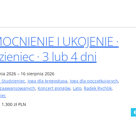
CNIENIE I UKOJENIE ·
ieniec · 3 lub 4 dni
nia 2026 – 16 sierpnia 2026
 Studzieniec
,
Joga dla kręgosłupa
,
Joga dla początkujących
,
a zaawansowanych
,
Koncert gongów
,
Lato
,
Radek Rychlik
,
iec
 1.300 zł PLN