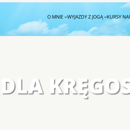
O MNIE
WYJAZDY Z JOGĄ
KURSY NAU
 DLA KRĘGO