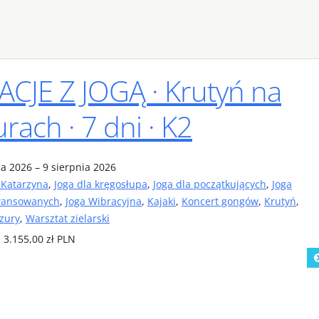
CJE Z JOGĄ · Krutyń na
rach · 7 dni · K2
ia 2026 – 9 sierpnia 2026
 Katarzyna
,
Joga dla kręgosłupa
,
Joga dla początkujących
,
Joga
wansowanych
,
Joga Wibracyjna
,
Kajaki
,
Koncert gongów
,
Krutyń
,
zury
,
Warsztat zielarski
 3.155,00 zł PLN