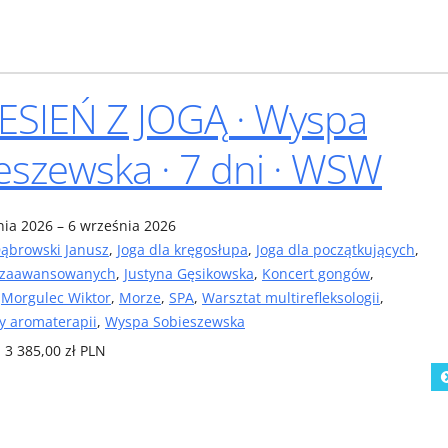
SIEŃ Z JOGĄ · Wyspa
eszewska · 7 dni · WSW
nia 2026 – 6 września 2026
ąbrowski Janusz
,
Joga dla kręgosłupa
,
Joga dla początkujących
,
a zaawansowanych
,
Justyna Gęsikowska
,
Koncert gongów
,
,
Morgulec Wiktor
,
Morze
,
SPA
,
Warsztat multirefleksologii
,
y aromaterapii
,
Wyspa Sobieszewska
 3 385,00 zł PLN