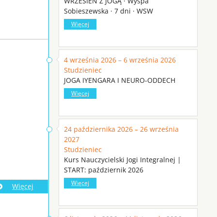
WRZESIEŃ Z JOGĄ · Wyspa
Sobieszewska · 7 dni · WSW
Więcej
4 września 2026 – 6 września 2026
Studzieniec
JOGA IYENGARA I NEURO-ODDECH
Więcej
24 października 2026 – 26 września
2027
Studzieniec
Kurs Nauczycielski Jogi Integralnej |
START: październik 2026
Więcej
Więcej