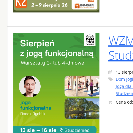
WZMO
Studz
13 sierp
Dom Jogi
Joga dl
Studzien
Cena od: