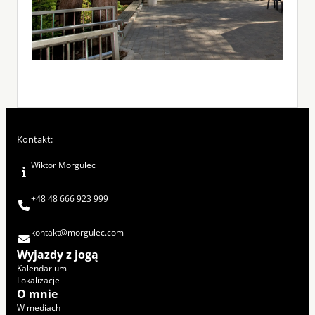
Kontakt:
Wiktor Morgulec
+48 48 666 923 999
kontakt@morgulec.com
Wyjazdy z jogą
Kalendarium
Lokalizacje
O mnie
W mediach