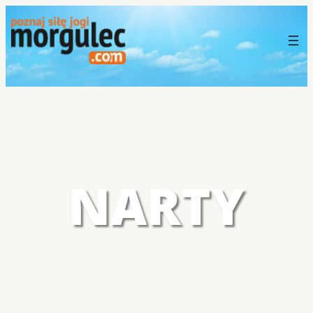
NARTY