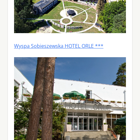
Wyspa Sobieszewska HOTEL ORLE ***