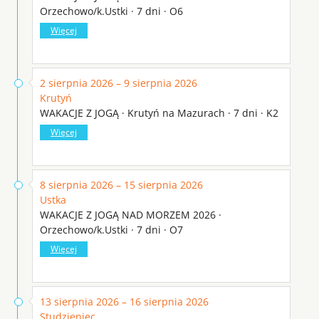
Orzechowo/k.Ustki · 7 dni · O6
Więcej
2 sierpnia 2026 – 9 sierpnia 2026
Krutyń
WAKACJE Z JOGĄ · Krutyń na Mazurach · 7 dni · K2
Więcej
8 sierpnia 2026 – 15 sierpnia 2026
Ustka
WAKACJE Z JOGĄ NAD MORZEM 2026 ·
Orzechowo/k.Ustki · 7 dni · O7
Więcej
13 sierpnia 2026 – 16 sierpnia 2026
Studzieniec