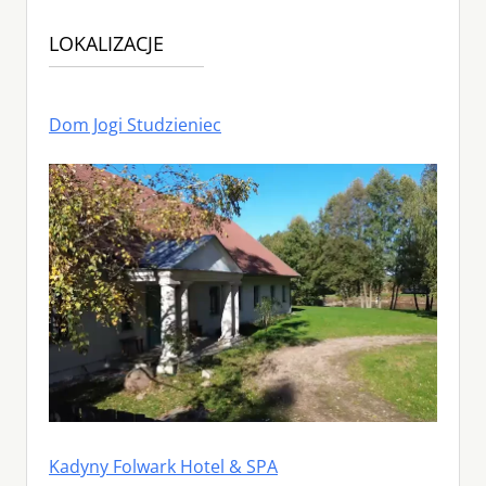
LOKALIZACJE
Dom Jogi Studzieniec
Kadyny Folwark Hotel & SPA