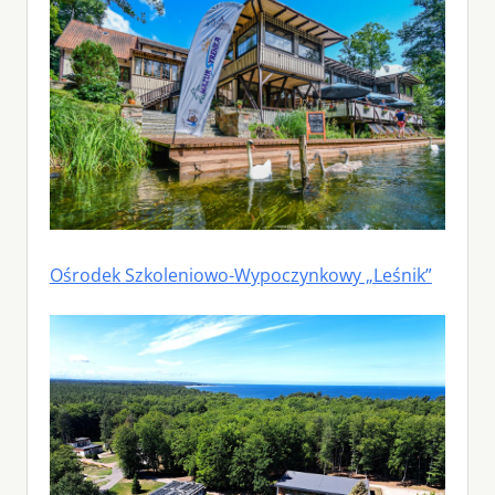
Ośrodek Szkoleniowo-Wypoczynkowy „Leśnik”