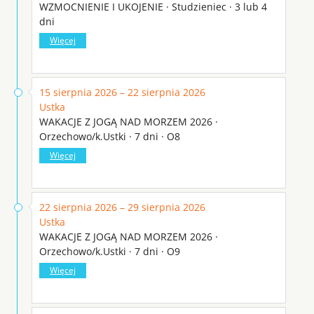
WZMOCNIENIE I UKOJENIE · Studzieniec · 3 lub 4
dni
Więcej
15 sierpnia 2026 – 22 sierpnia 2026
Ustka
WAKACJE Z JOGĄ NAD MORZEM 2026 ·
Orzechowo/k.Ustki · 7 dni · O8
Więcej
22 sierpnia 2026 – 29 sierpnia 2026
Ustka
WAKACJE Z JOGĄ NAD MORZEM 2026 ·
Orzechowo/k.Ustki · 7 dni · O9
Więcej