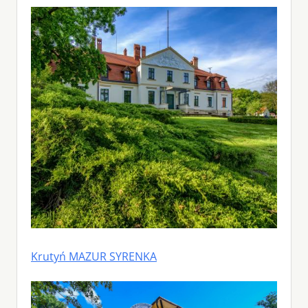
Krutyń MAZUR SYRENKA