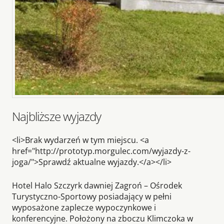
Najbliższe wyjazdy
<li>Brak wydarzeń w tym miejscu. <a
href="http://prototyp.morgulec.com/wyjazdy-z-
joga/">Sprawdź aktualne wyjazdy.</a></li>
Hotel Halo Szczyrk dawniej Zagroń – Ośrodek
Turystyczno-Sportowy posiadający w pełni
wyposażone zaplecze wypoczynkowe i
konferencyjne. Położony na zboczu Klimczoka w