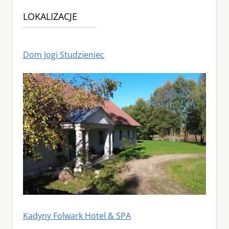
LOKALIZACJE
Dom Jogi Studzieniec
Kadyny Folwark Hotel & SPA