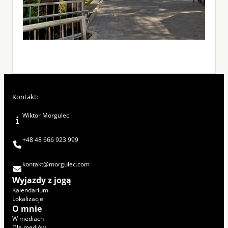
Kontakt:
Wiktor Morgulec
+48 48 666 923 999
kontakt@morgulec.com
Wyjazdy z jogą
Kalendarium
Lokalizacje
O mnie
W mediach
Dla mediów