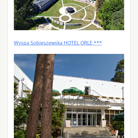
Wyspa Sobieszewska HOTEL ORLE ***