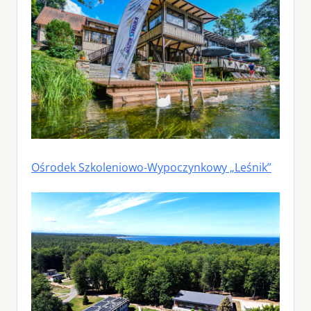
Ośrodek Szkoleniowo-Wypoczynkowy „Leśnik”