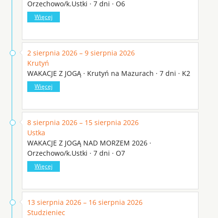
Orzechowo/k.Ustki · 7 dni · O6
Więcej
2 sierpnia 2026 – 9 sierpnia 2026
Krutyń
WAKACJE Z JOGĄ · Krutyń na Mazurach · 7 dni · K2
Więcej
8 sierpnia 2026 – 15 sierpnia 2026
Ustka
WAKACJE Z JOGĄ NAD MORZEM 2026 ·
Orzechowo/k.Ustki · 7 dni · O7
Więcej
13 sierpnia 2026 – 16 sierpnia 2026
Studzieniec