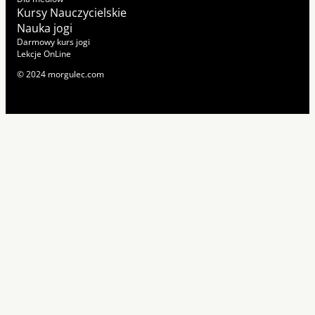
Kursy Nauczycielskie
Nauka jogi
Darmowy kurs jogi
Lekcje OnLine
© 2024 morgulec.com