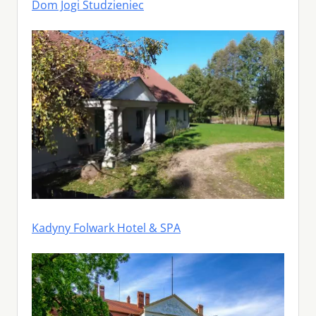
Dom Jogi Studzieniec
Kadyny Folwark Hotel & SPA