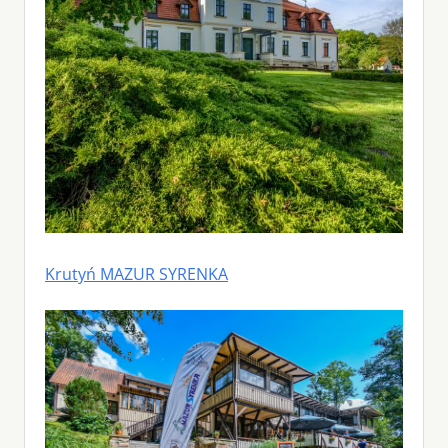
Krutyń MAZUR SYRENKA