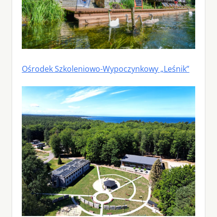
Ośrodek Szkoleniowo-Wypoczynkowy „Leśnik”