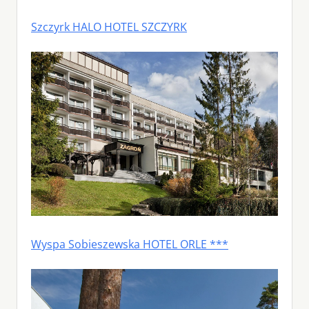
Szczyrk HALO HOTEL SZCZYRK
Wyspa Sobieszewska HOTEL ORLE ***