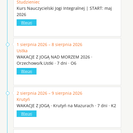
Studzieniec
Kurs Nauczycielski Jogi Integralnej | START: maj
2026
Więcej
1 sierpnia 2026 – 8 sierpnia 2026
Ustka
WAKACJE Z JOGĄ NAD MORZEM 2026 ·
Orzechowo/k.Ustki · 7 dni · O6
Więcej
2 sierpnia 2026 – 9 sierpnia 2026
Krutyń
WAKACJE Z JOGĄ · Krutyń na Mazurach · 7 dni · K2
Więcej