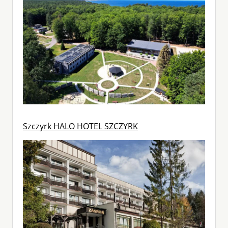
Szczyrk HALO HOTEL SZCZYRK