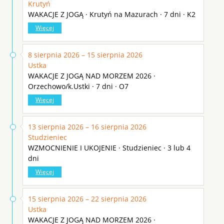
Krutyń
WAKACJE Z JOGĄ · Krutyń na Mazurach · 7 dni · K2
Więcej
8 sierpnia 2026 – 15 sierpnia 2026
Ustka
WAKACJE Z JOGĄ NAD MORZEM 2026 ·
Orzechowo/k.Ustki · 7 dni · O7
Więcej
13 sierpnia 2026 – 16 sierpnia 2026
Studzieniec
WZMOCNIENIE I UKOJENIE · Studzieniec · 3 lub 4
dni
Więcej
15 sierpnia 2026 – 22 sierpnia 2026
Ustka
WAKACJE Z JOGĄ NAD MORZEM 2026 ·