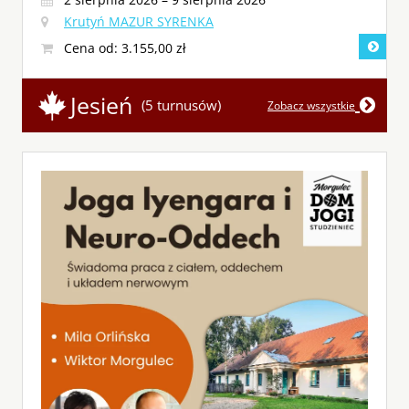
Krutyń MAZUR SYRENKA
W
Cena od: 3.155,00 zł
Jesień
(5 turnusów)
Zobacz wszystkie