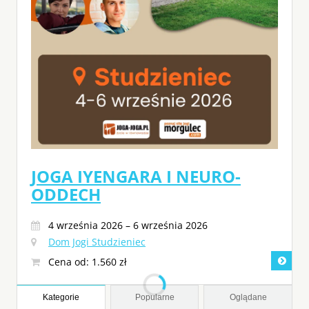
JOGA IYENGARA I NEURO-
ODDECH
4 września 2026 – 6 września 2026
Dom Jogi Studzieniec
W
Cena od: 1.560 zł
Kategorie
Popularne
Oglądane