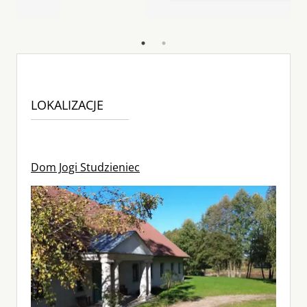
LOKALIZACJE
Dom Jogi Studzieniec