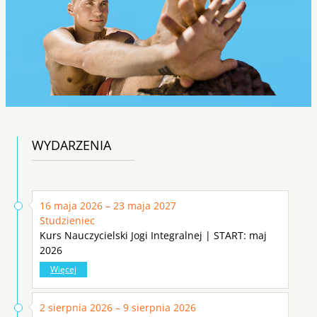
WYDARZENIA
16 maja 2026 – 23 maja 2027
Studzieniec
Kurs Nauczycielski Jogi Integralnej | START: maj
2026
Więcej
2 sierpnia 2026 – 9 sierpnia 2026