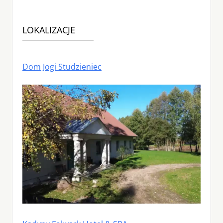
LOKALIZACJE
Dom Jogi Studzieniec