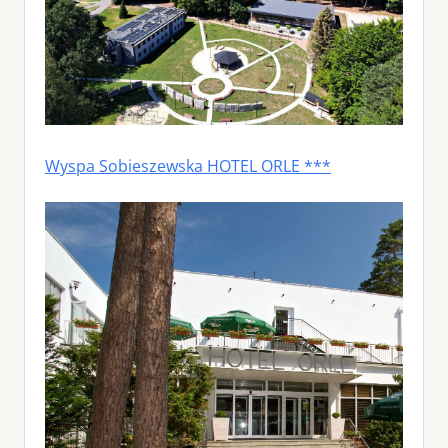
Wyspa Sobieszewska HOTEL ORLE ***