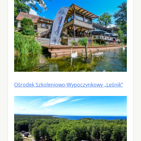
Ośrodek Szkoleniowo-Wypoczynkowy „Leśnik”