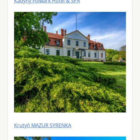
Kadyny Folwark Hotel & SPA
Krutyń MAZUR SYRENKA