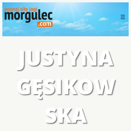
JUSTYNA
GĘSIKOW
SKA