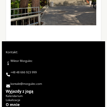
Kontakt:
Wiktor Morgulec
+48 48 666 923 999
kontakt@morgulec.com
Wyjazdy z jogą
Kalendarium
Lokalizacje
O mnie