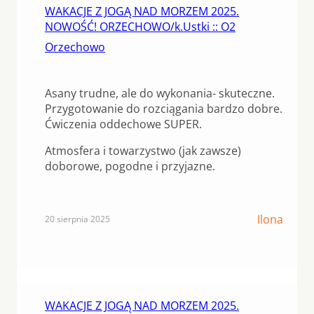
WAKACJE Z JOGĄ NAD MORZEM 2025.
NOWOŚĆ! ORZECHOWO/k.Ustki :: O2
Orzechowo
Asany trudne, ale do wykonania- skuteczne.
Przygotowanie do rozciągania bardzo dobre.
Ćwiczenia oddechowe SUPER.
Atmosfera i towarzystwo (jak zawsze)
doborowe, pogodne i przyjazne.
Ilona
20 sierpnia 2025
WAKACJE Z JOGĄ NAD MORZEM 2025.