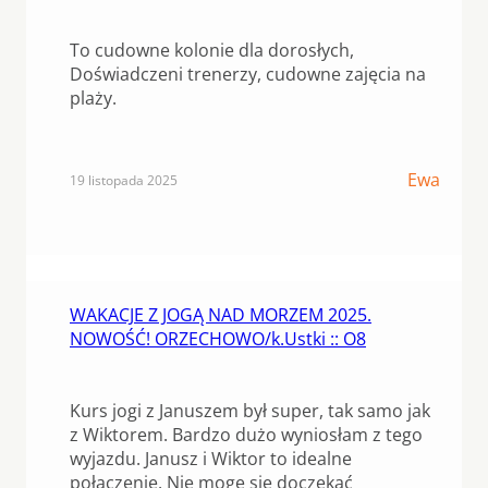
To cudowne kolonie dla dorosłych,
Doświadczeni trenerzy, cudowne zajęcia na
plaży.
Ewa
19 listopada 2025
WAKACJE Z JOGĄ NAD MORZEM 2025.
NOWOŚĆ! ORZECHOWO/k.Ustki :: O8
Kurs jogi z Januszem był super, tak samo jak
z Wiktorem. Bardzo dużo wyniosłam z tego
wyjazdu. Janusz i Wiktor to idealne
połączenie. Nie mogę się doczekać