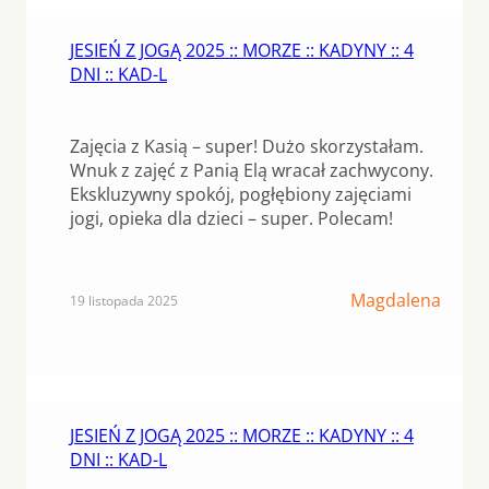
JESIEŃ Z JOGĄ 2025 :: MORZE :: KADYNY :: 4
DNI :: KAD-L
Zajęcia z Kasią – super! Dużo skorzystałam.
Wnuk z zajęć z Panią Elą wracał zachwycony.
Ekskluzywny spokój, pogłębiony zajęciami
jogi, opieka dla dzieci – super. Polecam!
Magdalena
19 listopada 2025
JESIEŃ Z JOGĄ 2025 :: MORZE :: KADYNY :: 4
DNI :: KAD-L