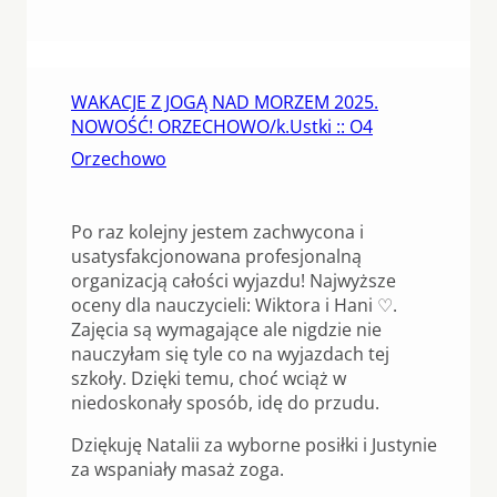
WAKACJE Z JOGĄ NAD MORZEM 2025.
NOWOŚĆ! ORZECHOWO/k.Ustki :: O4
Orzechowo
Po raz kolejny jestem zachwycona i
usatysfakcjonowana profesjonalną
organizacją całości wyjazdu! Najwyższe
oceny dla nauczycieli: Wiktora i Hani ♡.
Zajęcia są wymagające ale nigdzie nie
nauczyłam się tyle co na wyjazdach tej
szkoły. Dzięki temu, choć wciąż w
niedoskonały sposób, idę do przudu.
Dziękuję Natalii za wyborne posiłki i Justynie
za wspaniały masaż zoga.