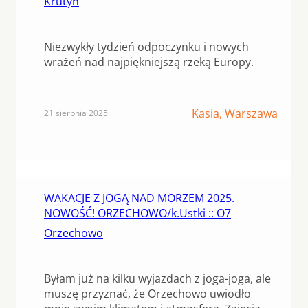
Krutyń
Niezwykły tydzień odpoczynku i nowych
wrażeń nad najpiękniejszą rzeką Europy.
Kasia, Warszawa
21 sierpnia 2025
WAKACJE Z JOGĄ NAD MORZEM 2025.
NOWOŚĆ! ORZECHOWO/k.Ustki :: O7
Orzechowo
Byłam już na kilku wyjazdach z joga-joga, ale
muszę przyznać, że Orzechowo uwiodło