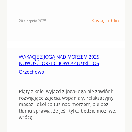
Kasia, Lublin
20 sierpnia 2025
WAKACJE Z JOGĄ NAD MORZEM 2025.
NOWOŚĆ! ORZECHOWO/k.Ustki :: O6
Orzechowo
Piąty z kolei wyjazd z joga-joga nie zawiódł:
rozwijające zajęcia, wspaniały, relaksacyjny
masaż i okolica tuż nad morzem, ale bez
tłumu sprawia, że jeśli tylko będzie możliwe,
wrócę.