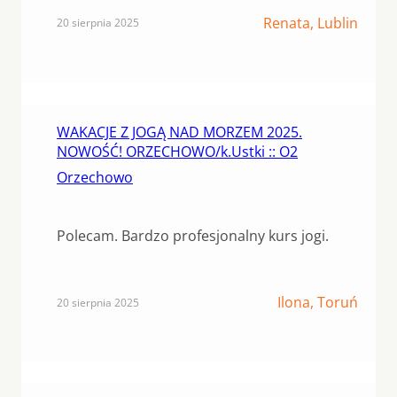
Renata, Lublin
20 sierpnia 2025
WAKACJE Z JOGĄ NAD MORZEM 2025.
NOWOŚĆ! ORZECHOWO/k.Ustki :: O2
Orzechowo
Polecam. Bardzo profesjonalny kurs jogi.
Ilona, Toruń
20 sierpnia 2025