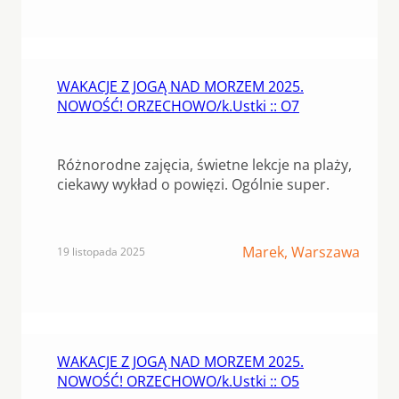
WAKACJE Z JOGĄ NAD MORZEM 2025.
NOWOŚĆ! ORZECHOWO/k.Ustki :: O7
Różnorodne zajęcia, świetne lekcje na plaży,
ciekawy wykład o powięzi. Ogólnie super.
Marek, Warszawa
19 listopada 2025
WAKACJE Z JOGĄ NAD MORZEM 2025.
NOWOŚĆ! ORZECHOWO/k.Ustki :: O5