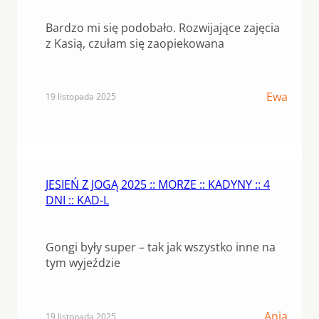
Bardzo mi się podobało. Rozwijające zajęcia
z Kasią, czułam się zaopiekowana
Ewa
19 listopada 2025
JESIEŃ Z JOGĄ 2025 :: MORZE :: KADYNY :: 4
DNI :: KAD-L
Gongi były super – tak jak wszystko inne na
tym wyjeździe
Ania
19 listopada 2025