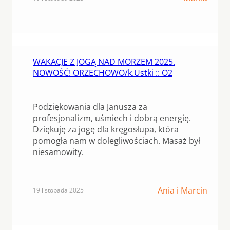
WAKACJE Z JOGĄ NAD MORZEM 2025.
NOWOŚĆ! ORZECHOWO/k.Ustki :: O2
Podziękowania dla Janusza za
profesjonalizm, uśmiech i dobrą energię.
Dziękuję za jogę dla kręgosłupa, która
pomogła nam w dolegliwościach. Masaż był
niesamowity.
Ania i Marcin
19 listopada 2025