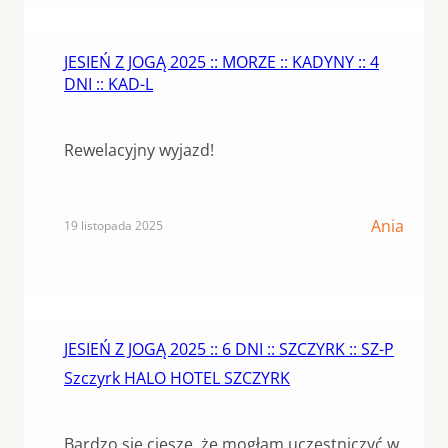
JESIEŃ Z JOGĄ 2025 :: MORZE :: KADYNY :: 4
DNI :: KAD-L
Rewelacyjny wyjazd!
Ania
19 listopada 2025
JESIEŃ Z JOGĄ 2025 :: 6 DNI :: SZCZYRK :: SZ-P
Szczyrk HALO HOTEL SZCZYRK
Bardzo się cieszę, że mogłam uczestniczyć w