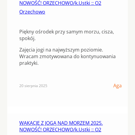
NOWOŚĆ! ORZECHOWO/k.Ustki :: O2
Orzechowo
Piękny ośrodek przy samym morzu, cisza,
spokój.
Zajęcia jogi na najwyższym poziomie.
Wracam zmotywowana do kontynuowania
praktyki.
Aga
20 sierpnia 2025
WAKACJE Z JOGĄ NAD MORZEM 2025.
NOWOŚĆ! ORZECHOWO/k.Ustki :: O2