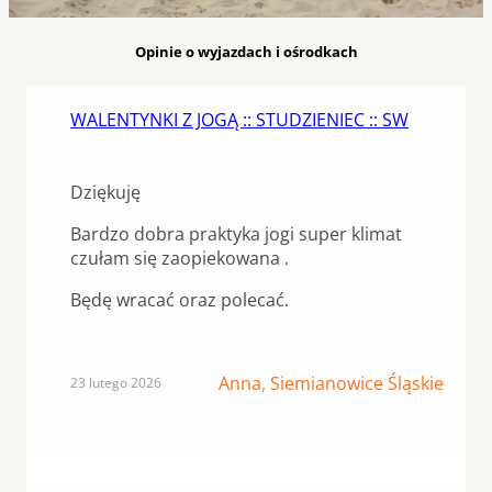
Opinie o wyjazdach i ośrodkach
WALENTYNKI Z JOGĄ :: STUDZIENIEC :: SW
Dziękuję
Bardzo dobra praktyka jogi super klimat
czułam się zaopiekowana .
Będę wracać oraz polecać.
Anna, Siemianowice Śląskie
23 lutego 2026