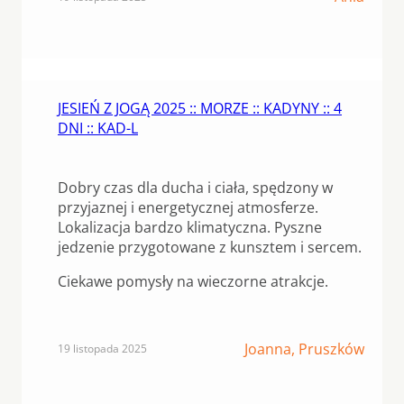
JESIEŃ Z JOGĄ 2025 :: MORZE :: KADYNY :: 4
DNI :: KAD-L
Dobry czas dla ducha i ciała, spędzony w
przyjaznej i energetycznej atmosferze.
Lokalizacja bardzo klimatyczna. Pyszne
jedzenie przygotowane z kunsztem i sercem.
Ciekawe pomysły na wieczorne atrakcje.
Joanna, Pruszków
19 listopada 2025