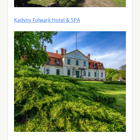
Kadyny Folwark Hotel & SPA