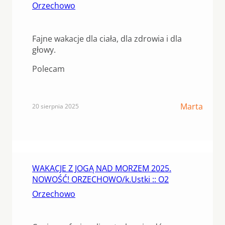
Orzechowo
Fajne wakacje dla ciała, dla zdrowia i dla
głowy.
Polecam
Marta
20 sierpnia 2025
WAKACJE Z JOGĄ NAD MORZEM 2025.
NOWOŚĆ! ORZECHOWO/k.Ustki :: O2
Orzechowo