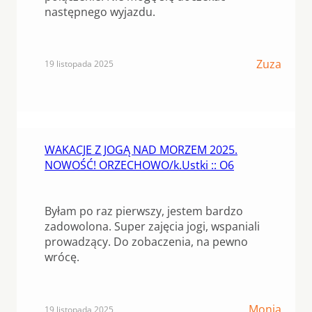
następnego wyjazdu.
Zuza
19 listopada 2025
WAKACJE Z JOGĄ NAD MORZEM 2025.
NOWOŚĆ! ORZECHOWO/k.Ustki :: O6
Byłam po raz pierwszy, jestem bardzo
zadowolona. Super zajęcia jogi, wspaniali
prowadzący. Do zobaczenia, na pewno
wrócę.
Monia
19 listopada 2025