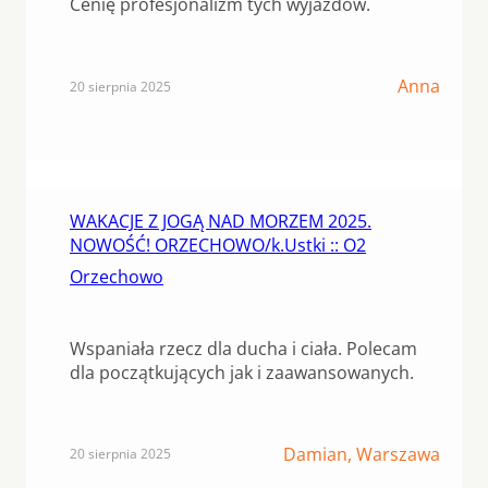
Cenię profesjonalizm tych wyjazdów.
Anna
20 sierpnia 2025
WAKACJE Z JOGĄ NAD MORZEM 2025.
NOWOŚĆ! ORZECHOWO/k.Ustki :: O2
Orzechowo
Wspaniała rzecz dla ducha i ciała. Polecam
dla początkujących jak i zaawansowanych.
Damian, Warszawa
20 sierpnia 2025