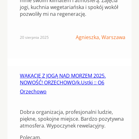
mnie swoim klimatem i atmosferą. Zajęcia
jogi, kuchnia wegetariańska i spokój wokół
pozwoliły mi na regenerację.
Agnieszka, Warszawa
20 sierpnia 2025
WAKACJE Z JOGĄ NAD MORZEM 2025.
NOWOŚĆ! ORZECHOWO/k.Ustki :: O6
Orzechowo
Dobra organizacja, profesjonalni ludzie,
piękne, spokojne miejsce. Bardzo pozytywna
atmosfera. Wypoczynek rewelacyjny.
Polecam.