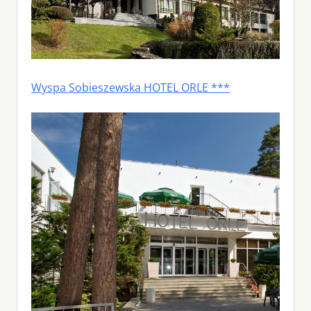
Wyspa Sobieszewska HOTEL ORLE ***