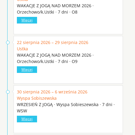
WAKACJE Z JOGĄ NAD MORZEM 2026 ·
Orzechowo/k.Ustki · 7 dni · O8
Więcej
22 sierpnia 2026 – 29 sierpnia 2026
Ustka
WAKACJE Z JOGĄ NAD MORZEM 2026 ·
Orzechowo/k.Ustki · 7 dni · O9
Więcej
30 sierpnia 2026 – 6 września 2026
Wyspa Sobiszewska
WRZESIEŃ Z JOGĄ · Wyspa Sobieszewska · 7 dni ·
WSW
Więcej