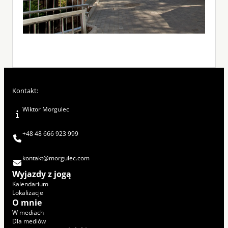
Kontakt:
Wiktor Morgulec
+48 48 666 923 999
kontakt@morgulec.com
Wyjazdy z jogą
Kalendarium
Lokalizacje
O mnie
W mediach
Dla mediów