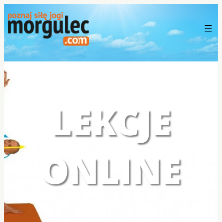
LEKCJE
ONLINE