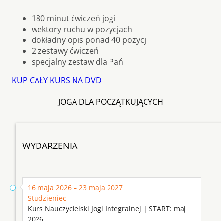
180 minut ćwiczeń jogi
wektory ruchu w pozycjach
dokładny opis ponad 40 pozycji
2 zestawy ćwiczeń
specjalny zestaw dla Pań
KUP CAŁY KURS NA DVD
JOGA DLA POCZĄTKUJĄCYCH
WYDARZENIA
16 maja 2026 – 23 maja 2027
Studzieniec
Kurs Nauczycielski Jogi Integralnej | START: maj
2026