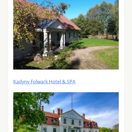
Kadyny Folwark Hotel & SPA