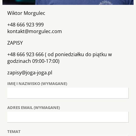
Wiktor Morgulec
+48 666 923 999
kontakt@morgulec.com
ZAPISY
+48 666 923 666 ( od poniedziałku do piątku w
godzinach 09:00-17:00)
zapisy@joga-joga.pl
IMIĘ I NAZWISKO (WYMAGANE)
ADRES EMAIL (WYMAGANE)
TEMAT