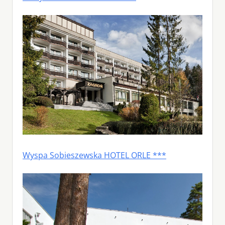
Wyspa Sobieszewska HOTEL ORLE ***