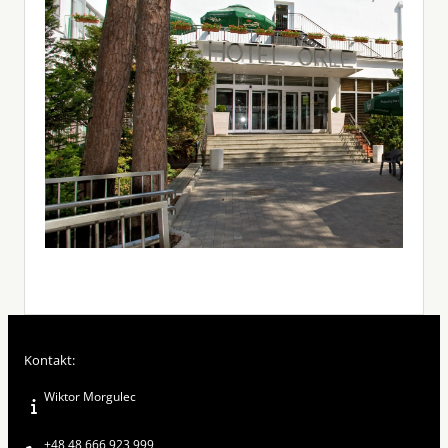
Kontakt:
Wiktor Morgulec
+48 48 666 923 999