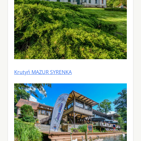
Krutyń MAZUR SYRENKA