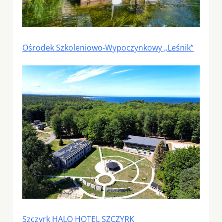
Ośrodek Szkoleniowo-Wypoczynkowy „Leśnik”
Szczyrk HALO HOTEL SZCZYRK