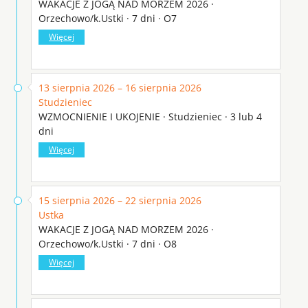
WAKACJE Z JOGĄ NAD MORZEM 2026 ·
Orzechowo/k.Ustki · 7 dni · O7
Więcej
13 sierpnia 2026 – 16 sierpnia 2026
Studzieniec
WZMOCNIENIE I UKOJENIE · Studzieniec · 3 lub 4
dni
Więcej
15 sierpnia 2026 – 22 sierpnia 2026
Ustka
WAKACJE Z JOGĄ NAD MORZEM 2026 ·
Orzechowo/k.Ustki · 7 dni · O8
Więcej