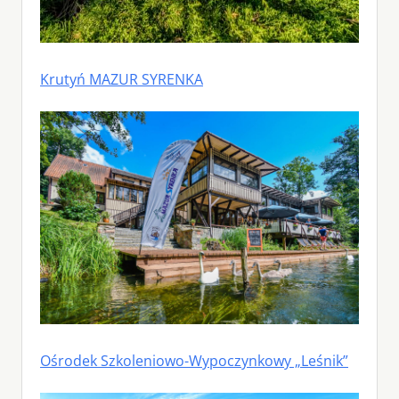
Krutyń MAZUR SYRENKA
Ośrodek Szkoleniowo-Wypoczynkowy „Leśnik”