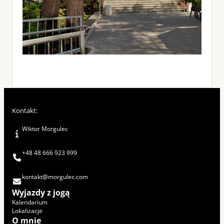
Kontakt:
Wiktor Morgulec
+48 48 666 923 999
kontakt@morgulec.com
Wyjazdy z jogą
Kalendarium
Lokalizacje
O mnie