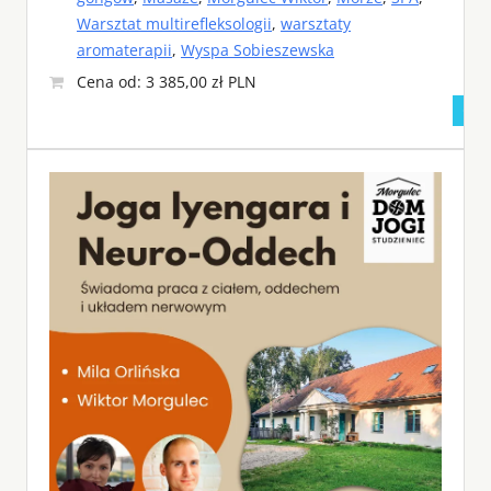
Warsztat multirefleksologii
,
warsztaty
aromaterapii
,
Wyspa Sobieszewska
Cena od: 3 385,00 zł PLN