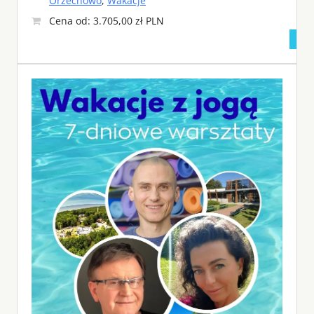
Orzechowo
,
Wakacje
Cena od: 3.705,00 zł PLN