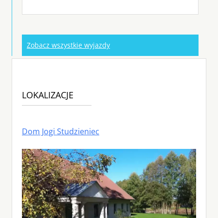
Zobacz wszystkie wyjazdy
LOKALIZACJE
Dom Jogi Studzieniec