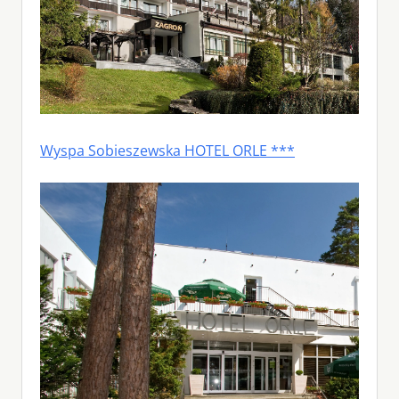
Wyspa Sobieszewska HOTEL ORLE ***