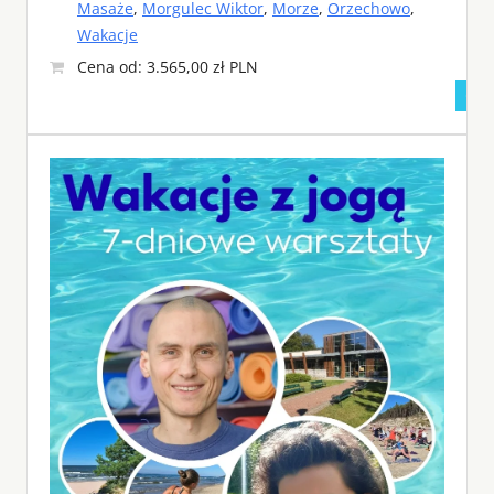
Masaże
,
Morgulec Wiktor
,
Morze
,
Orzechowo
,
Wakacje
Cena od: 3.565,00 zł PLN