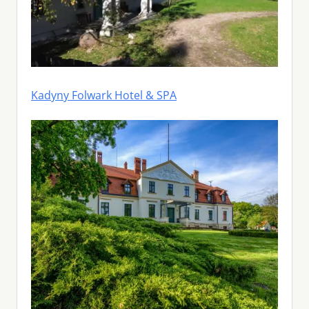
Kadyny Folwark Hotel & SPA