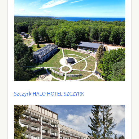
Szczyrk HALO HOTEL SZCZYRK