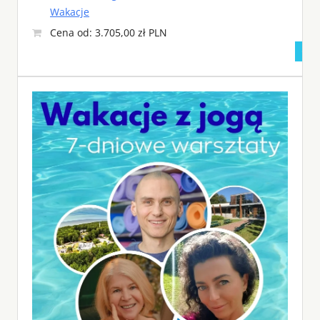
Wakacje
Cena od: 3.705,00 zł PLN