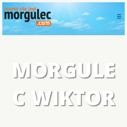
MORGULE
C WIKTOR