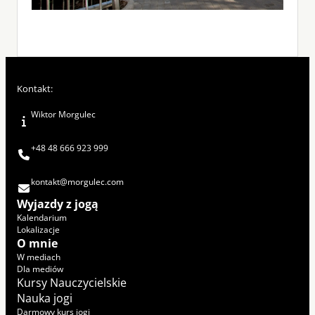
Kontakt:
Wiktor Morgulec
+48 48 666 923 999
kontakt@morgulec.com
Wyjazdy z jogą
Kalendarium
Lokalizacje
O mnie
W mediach
Dla mediów
Kursy Nauczycielskie
Nauka jogi
Darmowy kurs jogi