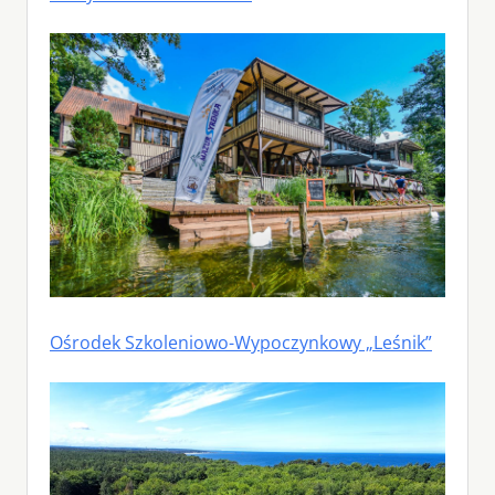
Ośrodek Szkoleniowo-Wypoczynkowy „Leśnik”