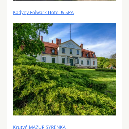
Kadyny Folwark Hotel & SPA
Krutyń MAZUR SYRENKA