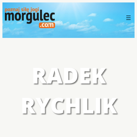
RADEK
RYCHLIK