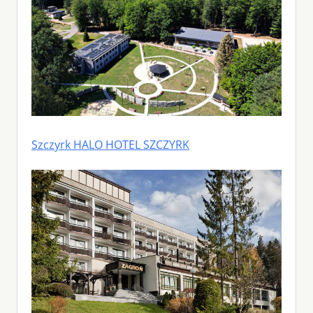
Szczyrk HALO HOTEL SZCZYRK