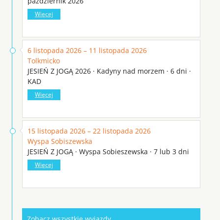
październik 2026
Więcej
6 listopada 2026 – 11 listopada 2026
Tolkmicko
JESIEŃ Z JOGĄ 2026 · Kadyny nad morzem · 6 dni ·
KAD
Więcej
15 listopada 2026 – 22 listopada 2026
Wyspa Sobiszewska
JESIEŃ Z JOGĄ · Wyspa Sobieszewska · 7 lub 3 dni
Więcej
Zobacz wszystkie wyjazdy