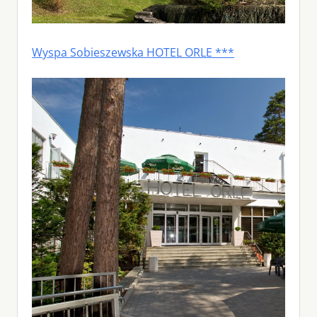
Wyspa Sobieszewska HOTEL ORLE ***