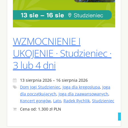
WZMOCNIENIE I
UKOJENIE · Studzieniec ·
3 lub 4 dni
13 sierpnia 2026 – 16 sierpnia 2026
Dom Jogi Studzieniec
,
Joga dla kręgosłupa
,
Joga
dla początkujących
,
Joga dla zaawansowanych
,
Koncert gongów
,
Lato
,
Radek Rychlik
,
Studzieniec
Cena od: 1.300 zł PLN