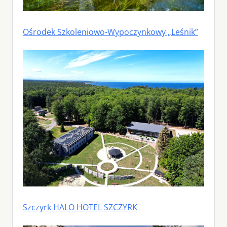
Ośrodek Szkoleniowo-Wypoczynkowy „Leśnik”
Szczyrk HALO HOTEL SZCZYRK