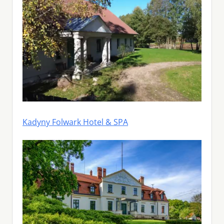
Kadyny Folwark Hotel & SPA