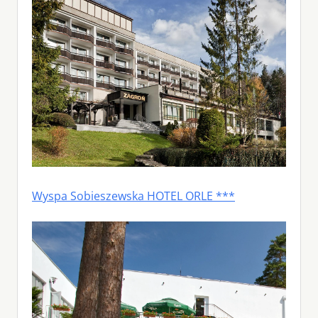
Wyspa Sobieszewska HOTEL ORLE ***