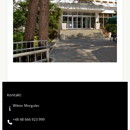
Kontakt:
Wiktor Morgulec
+48 48 666 923 999