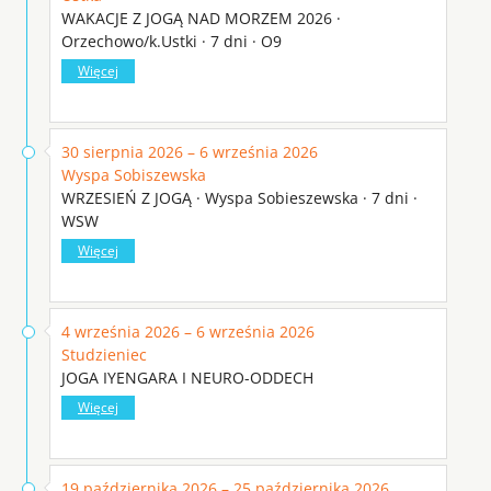
WAKACJE Z JOGĄ NAD MORZEM 2026 ·
Orzechowo/k.Ustki · 7 dni · O9
Więcej
30 sierpnia 2026 – 6 września 2026
Wyspa Sobiszewska
WRZESIEŃ Z JOGĄ · Wyspa Sobieszewska · 7 dni ·
WSW
Więcej
4 września 2026 – 6 września 2026
Studzieniec
JOGA IYENGARA I NEURO-ODDECH
Więcej
19 października 2026 – 25 października 2026