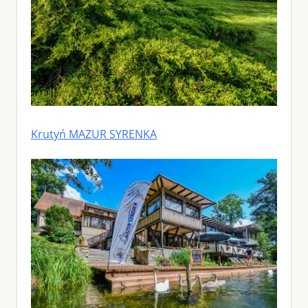
Krutyń MAZUR SYRENKA