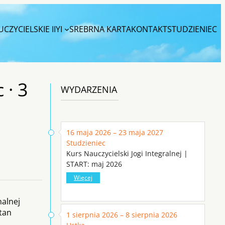
CZYCIELSKIE IIYI
SREBRNA KARTA
KONTAKT
STUDZIENIEC
 · 3
WYDARZENIA
16 maja 2026 – 23 maja 2027
Studzieniec
Kurs Nauczycielski Jogi Integralnej |
START: maj 2026
Więcej
nalnej
stan
1 sierpnia 2026 – 8 sierpnia 2026