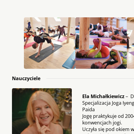
Nauczyciele
Ela Michałkiewicz
– D
Specjalizacja Joga Iyen
Paida
Jogę praktykuje od 2004
konwencjach jogi.
Uczyła się pod okiem w