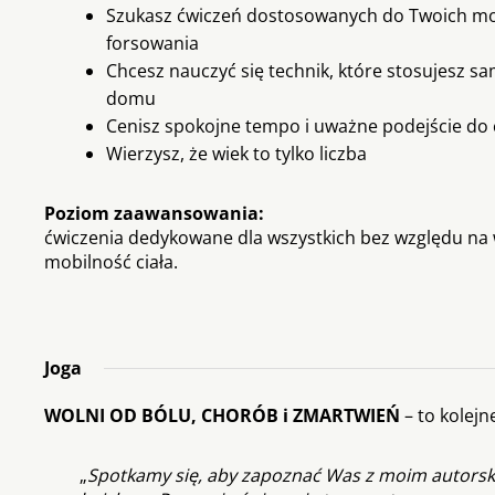
Szukasz ćwiczeń dostosowanych do Twoich moż
forsowania
Chcesz nauczyć się technik, które stosujesz s
domu
Cenisz spokojne tempo i uważne podejście do 
Wierzysz, że wiek to tylko liczba
Poziom zaawansowania:
ćwiczenia dedykowane dla wszystkich bez względu na w
mobilność ciała.
Joga
WOLNI OD BÓLU, CHORÓB i ZMARTWIEŃ
– to kolej
„
Spotkamy się, aby zapoznać Was z moim autorsk