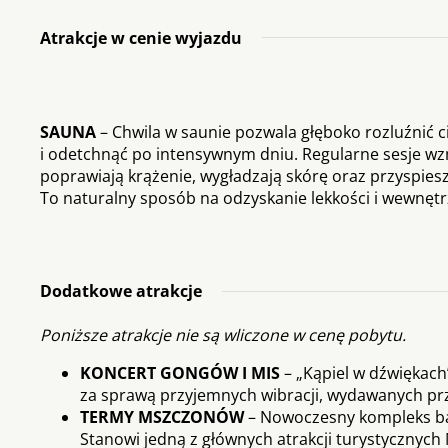
Atrakcje w cenie wyjazdu
SAUNA
– Chwila w saunie pozwala głęboko rozluźnić c
i odetchnąć po intensywnym dniu. Regularne sesje w
poprawiają krążenie, wygładzają skórę oraz przyspiesz
To naturalny sposób na odzyskanie lekkości i wewnęt
Dodatkowe atrakcje
Poniższe atrakcje nie są wliczone w cenę pobytu.
KONCERT GONGÓW I MIS
– „Kąpiel w dźwiękach
za sprawą przyjemnych wibracji, wydawanych pr
TERMY MSZCZONÓW
– Nowoczesny kompleks ba
Stanowi jedną z głównych atrakcji turystycznych