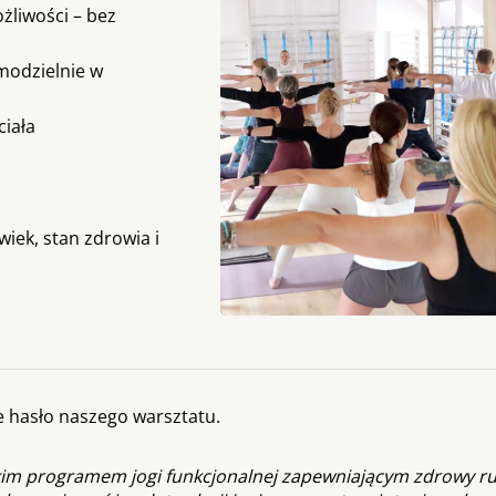
liwości – bez
amodzielnie w
ciała
iek, stan zdrowia i
ne hasło naszego warsztatu.
im programem jogi funkcjonalnej zapewniającym zdrowy ru