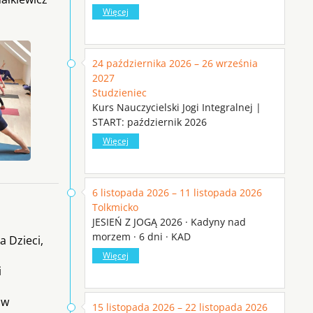
Więcej
24 października 2026 – 26 września
2027
Studzieniec
Kurs Nauczycielski Jogi Integralnej |
START: październik 2026
Więcej
6 listopada 2026 – 11 listopada 2026
Tolkmicko
JESIEŃ Z JOGĄ 2026 · Kadyny nad
morzem · 6 dni · KAD
a Dzieci,
Więcej
i
 w
15 listopada 2026 – 22 listopada 2026