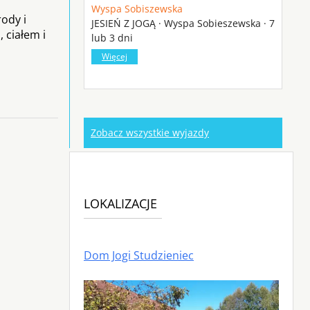
Wyspa Sobiszewska
ody i
JESIEŃ Z JOGĄ · Wyspa Sobieszewska · 7
 ciałem i
lub 3 dni
Więcej
Zobacz wszystkie wyjazdy
LOKALIZACJE
Dom Jogi Studzieniec