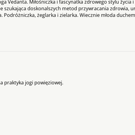
a Vedanta. Miłośniczka i fascynatka zdrowego stylu życia i
ie szukająca doskonalszych metod przywracania zdrowia, ur
Podróżniczka, żeglarka i zielarka. Wiecznie młoda duchem,
 praktyka jogi powięziowej.