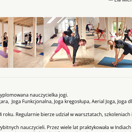
yplomowana nauczycielka jogi.
gara, Joga Funkcjonalna, Joga kręgosłupa, Aerial Joga, Joga dl
 roku. Regularnie bierze udział w warsztatach, szkoleniach 
ybitnych nauczycieli. Przez wiele lat praktykowała w Indiach