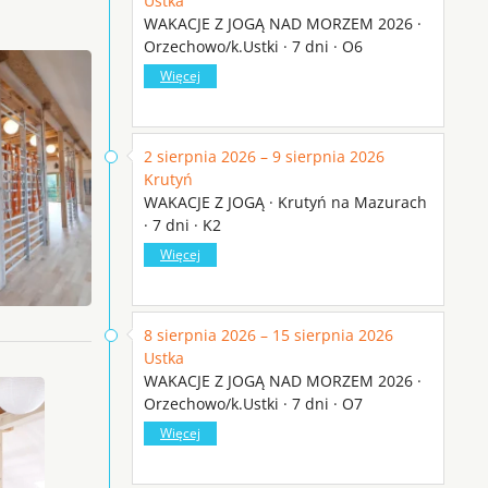
Ustka
WAKACJE Z JOGĄ NAD MORZEM 2026 ·
Orzechowo/k.Ustki · 7 dni · O6
Więcej
2 sierpnia 2026 – 9 sierpnia 2026
Krutyń
WAKACJE Z JOGĄ · Krutyń na Mazurach
· 7 dni · K2
Więcej
8 sierpnia 2026 – 15 sierpnia 2026
Ustka
WAKACJE Z JOGĄ NAD MORZEM 2026 ·
Orzechowo/k.Ustki · 7 dni · O7
Więcej