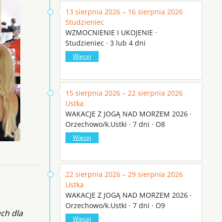
13 sierpnia 2026 – 16 sierpnia 2026
Studzieniec
WZMOCNIENIE I UKOJENIE ·
Studzieniec · 3 lub 4 dni
Więcej
15 sierpnia 2026 – 22 sierpnia 2026
Ustka
WAKACJE Z JOGĄ NAD MORZEM 2026 ·
Orzechowo/k.Ustki · 7 dni · O8
Więcej
22 sierpnia 2026 – 29 sierpnia 2026
Ustka
WAKACJE Z JOGĄ NAD MORZEM 2026 ·
Orzechowo/k.Ustki · 7 dni · O9
ch dla
Więcej