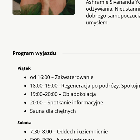
Ashramie Sivananda Yog
odżywiania. Nieustann
dobrego samopoczucia. 
umysłem.
Program wyjazdu
Piątek
od 16:00 – Zakwaterowanie
18:00–19:00 –Regeneracja po podróży. Spokojna
19:00–20:00 – Obiadokolacja
20:00 – Spotkanie informacyjne
Sauna dla chętnych
Sobota
7:30–8:00 – Oddech i uziemnienie