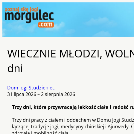
WIECZNIE MŁODZI, WOLNI 
dni
Dom Jogi Studzieniec
31 lipca 2026 – 2 sierpnia 2026
Trzy dni, które przywracają lekkość ciała i radość 
Trzy dni pracy z ciałem i oddechem w Domu Jogi Studz
łączącej tradycje jogi, medycyny chińskiej i Ajurwedy
zdrowia i mobilność ciała.