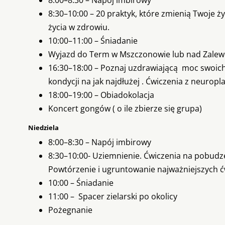
8:00–8:30 – Napój imbirowy
8:30–10:00 – 20 praktyk, które zmienią Twoje 
życia w zdrowiu.
10:00–11:00 – Śniadanie
Wyjazd do Term w Mszczonowie lub nad Zalew Ż
16:30–18:00 – Poznaj uzdrawiającą moc swoich 
kondycji na jak najdłużej . Ćwiczenia z neuropl
18:00–19:00 – Obiadokolacja
Koncert gongów ( o ile zbierze się grupa)
Niedziela
8:00–8:30 – Napój imbirowy
8:30–10:00- Uziemnienie. Ćwiczenia na pobudze
Powtórzenie i ugruntowanie najważniejszych 
10:00 – Śniadanie
11:00 – Spacer zielarski po okolicy
Pożegnanie