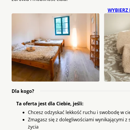
WYBIERZ 
Dla kogo?
Ta oferta jest dla Ciebie, jeśli:
Chcesz odzyskać lekkość ruchu i swobodę w ci
Zmagasz się z dolegliwościami wynikającymi z 
życia