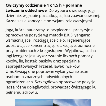
Ćwiczymy codziennie 4 x 1,5 h + poranne
ćwiczenia oddechowe
. Do wyboru dwie sesje jogi
dziennie, w grupie początkującej lub zaawansowanej.
Każda sesja kończy się pozycjami relaksacyjnymi.
Joga, której nauczamy to bezpieczne i precyzyjnie
opracowane pozycje wg metody B.K.S Iyengara:
wzmacniające i rozciągające ciało, regenerujące,
poprawiające koncentrację, relaksujące, pomocne
przy problemach z kręgosłupem. Wyjątkową cechą
jogi Iyengara jest wykorzystanie licznych pomocy:
koców, lin, kostek, pasków oraz specjalnie
zaprojektowanych krzeseł, ławek i wałków.
Umożliwiają one poprawne wykonywanie asan
osobom o znacznych indywidualnych
ograniczeniach. Szczegółowo opracowane pozycje
leczą różne dolegliwości, prowadząc ćwiczącego ku
pełnemu zdrowiu.