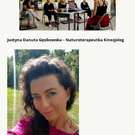
Justyna Danuta Gęsikowska – Naturoterapeutka Kinezjolog