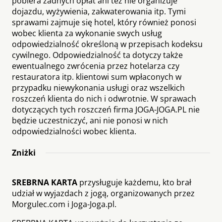
pobiera żadnych opłat ani też nie organizuje
dojazdu, wyżywienia, zakwaterowania itp. Tymi
sprawami zajmuje się hotel, który również ponosi
wobec klienta za wykonanie swych usług
odpowiedzialność określoną w przepisach kodeksu
cywilnego. Odpowiedzialność ta dotyczy także
ewentualnego zwrócenia przez hotelarza czy
restauratora itp. klientowi sum wpłaconych w
przypadku niewykonania usługi oraz wszelkich
roszczeń klienta do nich i odwrotnie. W sprawach
dotyczących tych roszczeń firma JOGA-JOGA.PL nie
będzie uczestniczyć, ani nie ponosi w nich
odpowiedzialności wobec klienta.
Zniżki
SREBRNA KARTA
przysługuje każdemu, kto brał
udział w wyjazdach z jogą, organizowanych przez
Morgulec.com i Joga-Joga.pl.