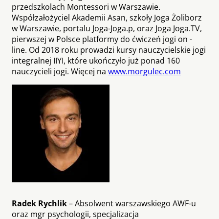
przedszkolach Montessori w Warszawie.
Współzałożyciel Akademii Asan, szkoły Joga Żoliborz
w Warszawie, portalu Joga-Joga.p, oraz Joga ­Joga.TV,
pierwszej w Polsce platformy do ćwiczeń jogi on ­
line. Od 2018 roku prowadzi kursy nauczycielskie jogi
integralnej IIYI, które ukończyło już ponad 160
nauczycieli jogi. Więcej na
www.morgulec.com
Radek Rychlik
– Absolwent warszawskiego AWF-u
oraz mgr psychologii, specjalizacja