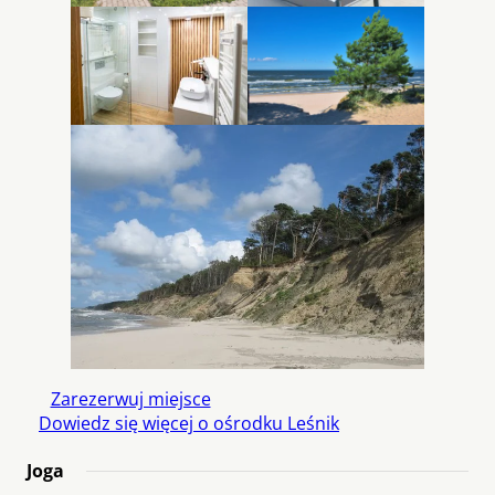
Zarezerwuj miejsce
Dowiedz się więcej o ośrodku Leśnik
Joga