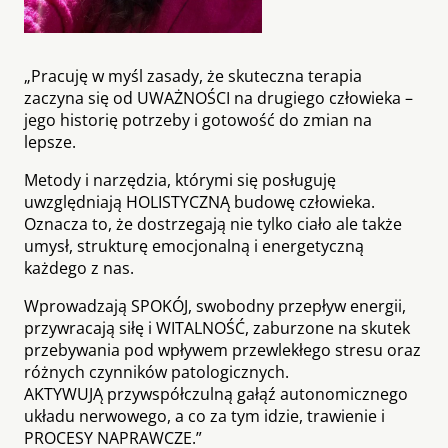
„Pracuję w myśl zasady, że skuteczna terapia
zaczyna się od UWAŻNOŚCI na drugiego człowieka –
jego historię potrzeby i gotowość do zmian na
lepsze.
Metody i narzędzia, którymi się posługuję
uwzględniają HOLISTYCZNĄ budowę człowieka.
Oznacza to, że dostrzegają nie tylko ciało ale także
umysł, strukturę emocjonalną i energetyczną
każdego z nas.
Wprowadzają SPOKÓJ, swobodny przepływ energii,
przywracają siłę i WITALNOŚĆ, zaburzone na skutek
przebywania pod wpływem przewlekłego stresu oraz
różnych czynników patologicznych.
AKTYWUJĄ przywspółczulną gałąź autonomicznego
układu nerwowego, a co za tym idzie, trawienie i
PROCESY NAPRAWCZE.”