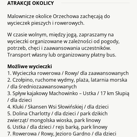
ATRAKCJE OKOLICY
Malownicze okolice Orzechowa zachęcają do
wycieczek pieszych i rowerowych.
W czasie wolnym, między jogą, zapraszamy na
wycieczki organizowane w zależności od pogody,
potrzeb, chęci i zaawansowania uczestników.
Transport własny lub organizowany płatny bus.
Możliwe wycieczki
1. Wycieczka rowerowa / Rowy/ dla zaawansowanych
2. Czołpino, ruchome wydmy, plaża, latarnia morska
/ dla średniozaawansowanych
3. Spływ kajakowy Machowinko – Ustka / 17 km Słupią
/ dla dzieci
4. Kluki / Skansen Wsi Słowińskiej / dla dzieci
5. Dolina Charlotty / dla dzieci / park dzikich
zwierząt/ mongolska wioska, park linowy
6. Ustka / dla dzieci / rejs barką, park linowy
7. Rowerowa / Rowy, Jezioro Gardno / dla dzieci