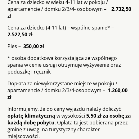
Cena za dziecko w wieku 4-11 lat w pokoju /
apartamencie / domku 2/3/4- osobowym –
2.732,50
zł
Cena za dziecko (4-11 lat) – wspólne spanie* –
2.522,50 zł
Pies –
350,00 zł
* osoba dodatkowa korzystająca ze wspólnego
spania w cenie usługi otrzymuje wyżywienie oraz
poduszkę i ręcznik
Dopłata za niewykorzystane miejsce w pokoju /
apartamencie / domku 2/3/4-osobowym –
1.260,00
zł
Informujemy, że do ceny wyjazdu należy doliczyć
opłatę klimatyczną
w wysokości
5,50 zł za osobę za
każdą dobę pobytu
. Opłata ta jest pobierana przez
gminę z uwagi na turystyczny charakter
miejscowości.