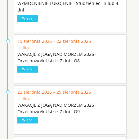
WZMOCNIENIE I UKOJENIE · Studzieniec · 3 lub 4
dni
Więcej
15 sierpnia 2026 – 22 sierpnia 2026
Ustka
WAKACJE Z JOGĄ NAD MORZEM 2026 ·
Orzechowo/k.Ustki · 7 dni · O8
Więcej
22 sierpnia 2026 – 29 sierpnia 2026
Ustka
WAKACJE Z JOGĄ NAD MORZEM 2026 ·
Orzechowo/k.Ustki · 7 dni · O9
Więcej