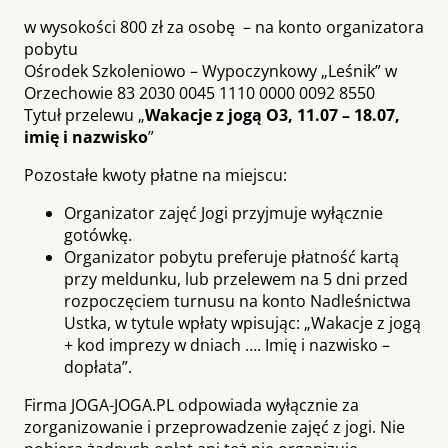
w wysokości 800 zł za osobę – na konto organizatora
pobytu
Ośrodek Szkoleniowo – Wypoczynkowy „Leśnik” w
Orzechowie 83 2030 0045 1110 0000 0092 8550
Tytuł przelewu „
Wakacje z jogą O3, 11.07 – 18.07,
imię i nazwisko
”
Pozostałe kwoty płatne na miejscu:
Organizator zajęć Jogi przyjmuje wyłącznie
gotówkę.
Organizator pobytu preferuje płatność kartą
przy meldunku, lub przelewem na 5 dni przed
rozpoczęciem turnusu na konto Nadleśnictwa
Ustka, w tytule wpłaty wpisując: „Wakacje z jogą
+ kod imprezy w dniach …. Imię i nazwisko –
dopłata”.
Firma JOGA-JOGA.PL odpowiada wyłącznie za
zorganizowanie i przeprowadzenie zajęć z jogi. Nie