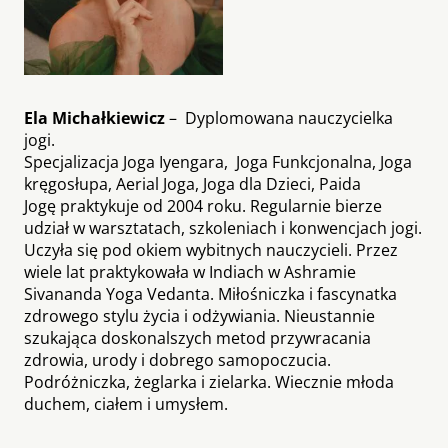
Ela Michałkiewicz
– Dyplomowana nauczycielka
jogi.
Specjalizacja Joga Iyengara, Joga Funkcjonalna, Joga
kręgosłupa, Aerial Joga, Joga dla Dzieci, Paida
Jogę praktykuje od 2004 roku. Regularnie bierze
udział w warsztatach, szkoleniach i konwencjach jogi.
Uczyła się pod okiem wybitnych nauczycieli. Przez
wiele lat praktykowała w Indiach w Ashramie
Sivananda Yoga Vedanta. Miłośniczka i fascynatka
zdrowego stylu życia i odżywiania. Nieustannie
szukająca doskonalszych metod przywracania
zdrowia, urody i dobrego samopoczucia.
Podróżniczka, żeglarka i zielarka. Wiecznie młoda
duchem, ciałem i umysłem.