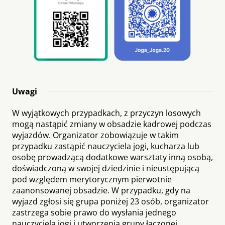
Uwagi
W wyjątkowych przypadkach, z przyczyn losowych
mogą nastąpić zmiany w obsadzie kadrowej podczas
wyjazdów. Organizator zobowiązuje w takim
przypadku zastąpić nauczyciela jogi, kucharza lub
osobę prowadzącą dodatkowe warsztaty inną osobą,
doświadczoną w swojej dziedzinie i nieustępującą
pod względem merytorycznym pierwotnie
zaanonsowanej obsadzie. W przypadku, gdy na
wyjazd zgłosi się grupa poniżej 23 osób, organizator
zastrzega sobie prawo do wysłania jednego
nauczyciela jogi i utworzenia grupy łączonej.