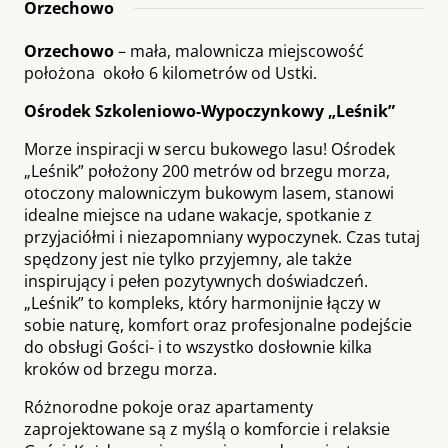
Orzechowo
Orzechowo
– mała, malownicza miejscowość
położona około 6 kilometrów od Ustki.
Ośrodek Szkoleniowo-Wypoczynkowy „Leśnik”
Morze inspiracji w sercu bukowego lasu! Ośrodek
„Leśnik” położony 200 metrów od brzegu morza,
otoczony malowniczym bukowym lasem, stanowi
idealne miejsce na udane wakacje, spotkanie z
przyjaciółmi i niezapomniany wypoczynek. Czas tutaj
spędzony jest nie tylko przyjemny, ale także
inspirujący i pełen pozytywnych doświadczeń.
„Leśnik” to kompleks, który harmonijnie łączy w
sobie naturę, komfort oraz profesjonalne podejście
do obsługi Gości- i to wszystko dosłownie kilka
kroków od brzegu morza.
Różnorodne pokoje oraz apartamenty
zaprojektowane są z myślą o komforcie i relaksie