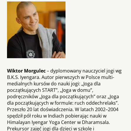
Wiktor M
orgulec
– dyplomowany nauczyciel jogi wg
B.K.S. Iyengara. Autor pierwszych w Polsce multi­
medialnych kursów do nauki jogi: „Joga dla
początkujących START”, „Joga w domu”,
podręczników „Joga dla początkujących” oraz „Joga
dla początkujących w formule: ruch ­oddech­relaks”.
Przeszło 20 ­lat doświadczenia. W latach 2002–2004
spędził pół roku w Indiach pobierając nauki w
Himalayan Iyengar Yoga Center w Dharamsala.
Prekursor zajęć jogi dla dzieci w szkole i