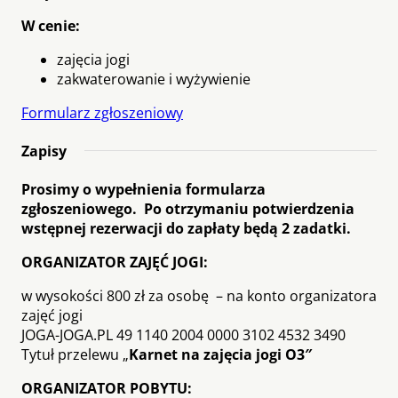
W cenie:
zajęcia jogi
zakwaterowanie i wyżywienie
Formularz zgłoszeniowy
Zapisy
Prosimy o wypełnienia formularza
zgłoszeniowego. Po otrzymaniu potwierdzenia
wstępnej rezerwacji do zapłaty będą 2 zadatki.
ORGANIZATOR ZAJĘĆ JOGI:
w wysokości 800 zł za osobę – na konto organizatora
zajęć jogi
JOGA-JOGA.PL 49 1140 2004 0000 3102 4532 3490
Tytuł przelewu „
Karnet na zajęcia jogi O3″
ORGANIZATOR POBYTU: