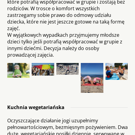
które potrafią współpracować w grupie i zostają bez
rodziców. W trosce o komfort wszystkich
zastrzegamy sobie prawo do odmowy udziału
dziecka, które nie jest jeszcze gotowe na taką formę
zajęć.
W wyjątkowych wypadkach przyjmujemy młodsze
dzieci tylko jeśli potrafią współpracować w grupie z
innymi dziećmi. Decyzja należy do osoby
prowadzącej zajęcia.
Kuchnia wegetariańska
Oczyszczające działanie jogi uzupełnimy
pełnowartościowym, bezmięsnym pożywieniem. Dwa
duże, wegetariańskie posiłki dziennie, serwowane w