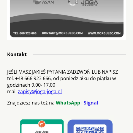
Kontakt
JEŚLI MASZ JAKIEŚ PYTANIA ZADZWOŃ LUB NAPISZ
tel. +48 666 923 666, od poniedziałku do piątku w
godzinach 9.00- 17.00
mail
zapisy@joga-joga.pl
Znajdziesz nas też na
WhatsApp
i
Signal