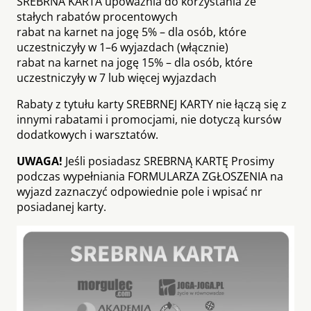
SREBRNA KARTA upoważnia do korzystania ze
stałych rabatów procentowych
rabat na karnet na jogę 5% – dla osób, które
uczestniczyły w 1–6 wyjazdach (włącznie)
rabat na karnet na jogę 15% – dla osób, które
uczestniczyły w 7 lub więcej wyjazdach
Rabaty z tytułu karty SREBRNEJ KARTY nie łączą się z
innymi rabatami i promocjami, nie dotyczą kursów
dodatkowych i warsztatów.
UWAGA!
Jeśli posiadasz SREBRNĄ KARTĘ Prosimy
podczas wypełniania FORMULARZA ZGŁOSZENIA na
wyjazd zaznaczyć odpowiednie pole i wpisać nr
posiadanej karty.