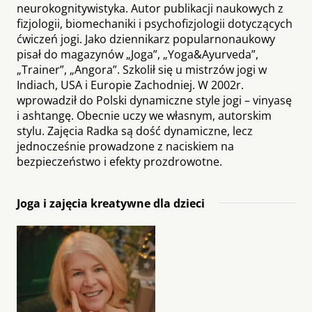
neurokognitywistyka. Autor publikacji naukowych z
fizjologii, biomechaniki i psychofizjologii dotyczących
ćwiczeń jogi. Jako dziennikarz popularnonaukowy
pisał do magazynów „Joga”, „Yoga&Ayurveda”,
„Trainer”, „Angora”. Szkolił się u mistrzów jogi w
Indiach, USA i Europie Zachodniej. W 2002r.
wprowadził do Polski dynamiczne style jogi – vinyasę
i ashtangę. Obecnie uczy we własnym, autorskim
stylu. Zajęcia Radka są dość dynamiczne, lecz
jednocześnie prowadzone z naciskiem na
bezpieczeństwo i efekty prozdrowotne.
Joga i zajęcia kreatywne dla dzieci