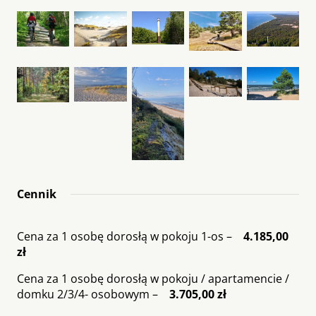
Cennik
Cena za 1 osobę dorosłą w pokoju 1-os –
4.185,00
zł
Cena za 1 osobę dorosłą w pokoju / apartamencie /
domku 2/3/4- osobowym –
3.705,00 zł