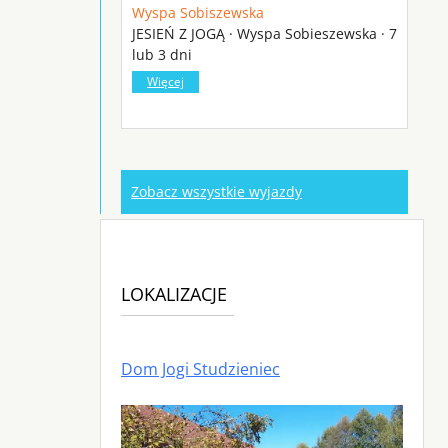
Wyspa Sobiszewska
JESIEŃ Z JOGĄ · Wyspa Sobieszewska · 7
lub 3 dni
Więcej
Zobacz wszystkie wyjazdy
LOKALIZACJE
Dom Jogi Studzieniec