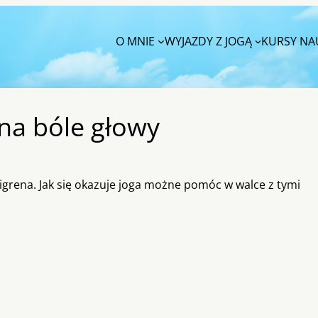
O MNIE
WYJAZDY Z JOGĄ
KURSY NAU
na bóle głowy
igrena. Jak się okazuje joga możne pomóc w walce z tymi