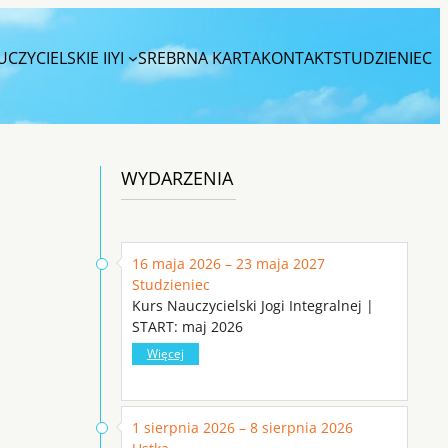
CZYCIELSKIE IIYI
SREBRNA KARTA
KONTAKT
STUDZIENIEC
WYDARZENIA
16 maja 2026 – 23 maja 2027
Studzieniec
Kurs Nauczycielski Jogi Integralnej |
START: maj 2026
Więcej
1 sierpnia 2026 – 8 sierpnia 2026