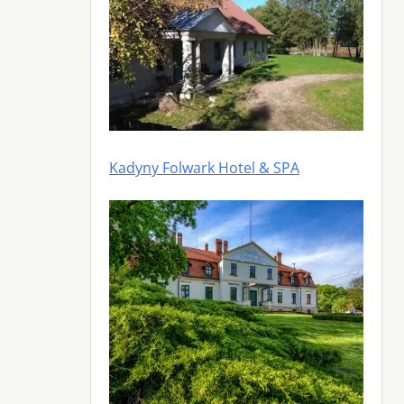
Kadyny Folwark Hotel & SPA