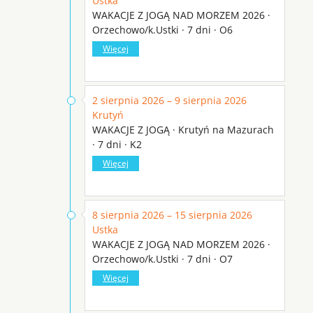
Ustka
WAKACJE Z JOGĄ NAD MORZEM 2026 ·
Orzechowo/k.Ustki · 7 dni · O6
Więcej
2 sierpnia 2026 – 9 sierpnia 2026
Krutyń
WAKACJE Z JOGĄ · Krutyń na Mazurach
· 7 dni · K2
Więcej
8 sierpnia 2026 – 15 sierpnia 2026
Ustka
WAKACJE Z JOGĄ NAD MORZEM 2026 ·
Orzechowo/k.Ustki · 7 dni · O7
Więcej