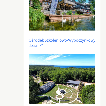
Ośrodek Szkoleniowo-Wypoczynkowy
„Leśnik”