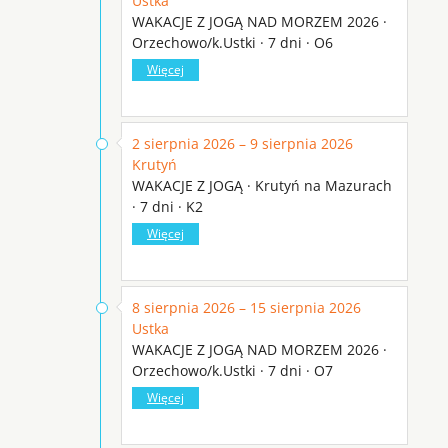
Ustka
WAKACJE Z JOGĄ NAD MORZEM 2026 ·
Orzechowo/k.Ustki · 7 dni · O6
Więcej
2 sierpnia 2026 – 9 sierpnia 2026
Krutyń
WAKACJE Z JOGĄ · Krutyń na Mazurach
· 7 dni · K2
Więcej
8 sierpnia 2026 – 15 sierpnia 2026
Ustka
WAKACJE Z JOGĄ NAD MORZEM 2026 ·
Orzechowo/k.Ustki · 7 dni · O7
Więcej