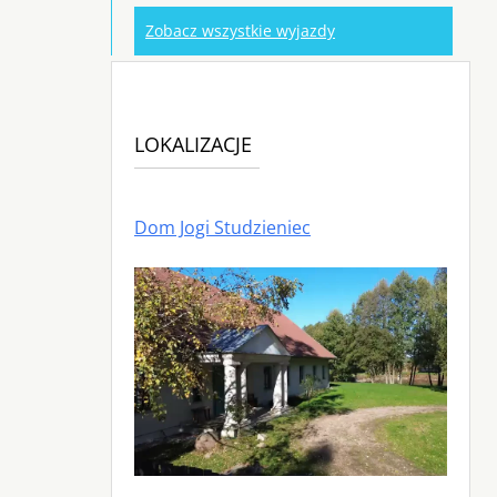
Zobacz wszystkie wyjazdy
LOKALIZACJE
Dom Jogi Studzieniec