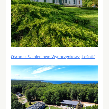
Ośrodek Szkoleniowo-Wypoczynkowy „Leśnik”