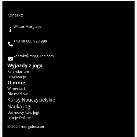
Kontakt:
Wiktor Morgulec
+48 48 666 923 999
kontakt@morgulec.com
Wyjazdy z jogą
Kalendarium
Lokalizacje
O mnie
W mediach
Dla mediów
Kursy Nauczycielskie
Nauka jogi
Darmowy kurs jogi
Lekcje OnLine
© 2024 morgulec.com