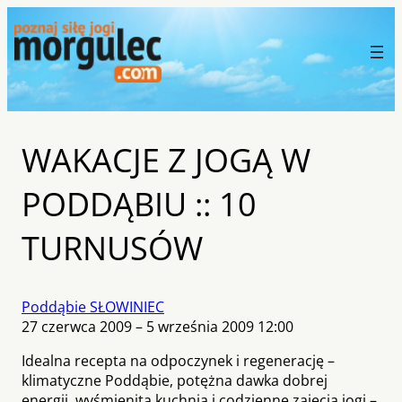
WAKACJE Z JOGĄ W
PODDĄBIU :: 10
TURNUSÓW
Poddąbie SŁOWINIEC
27 czerwca 2009 – 5 września 2009 12:00
Idealna recepta na odpoczynek i regenerację –
klimatyczne Poddąbie, potężna dawka dobrej
energii, wyśmienita kuchnia i codzienne zajęcia jogi –