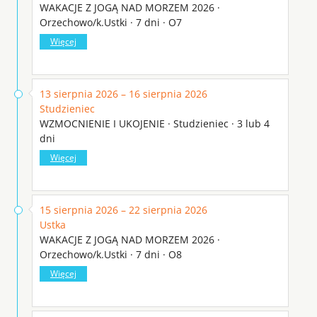
WAKACJE Z JOGĄ NAD MORZEM 2026 ·
Orzechowo/k.Ustki · 7 dni · O7
Więcej
13 sierpnia 2026 – 16 sierpnia 2026
Studzieniec
WZMOCNIENIE I UKOJENIE · Studzieniec · 3 lub 4
dni
Więcej
15 sierpnia 2026 – 22 sierpnia 2026
Ustka
WAKACJE Z JOGĄ NAD MORZEM 2026 ·
Orzechowo/k.Ustki · 7 dni · O8
Więcej