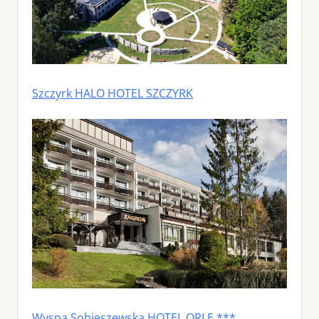
Szczyrk HALO HOTEL SZCZYRK
Wyspa Sobieszewska HOTEL ORLE ***