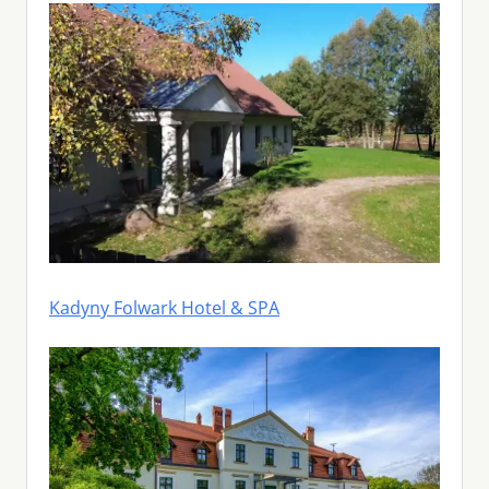
Kadyny Folwark Hotel & SPA