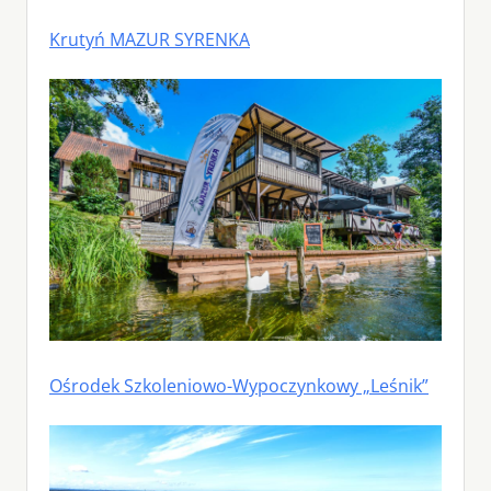
Krutyń MAZUR SYRENKA
Ośrodek Szkoleniowo-Wypoczynkowy „Leśnik”