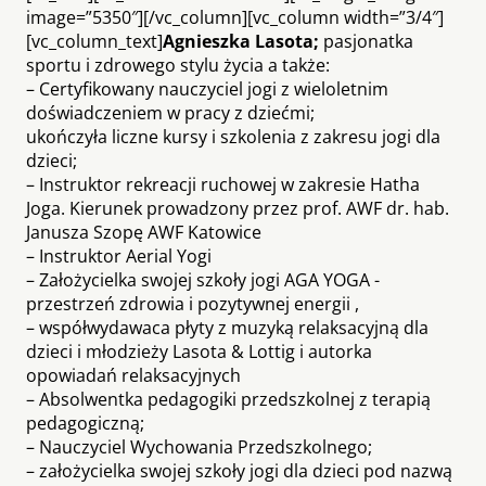
image=”5350″][/vc_column][vc_column width=”3/4″]
[vc_column_text]
Agnieszka Lasota;
pasjonatka
sportu i zdrowego stylu życia a także:
– Certyfikowany nauczyciel jogi z wieloletnim
doświadczeniem w pracy z dziećmi;
ukończyła liczne kursy i szkolenia z zakresu jogi dla
dzieci;
– Instruktor rekreacji ruchowej w zakresie Hatha
Joga. Kierunek prowadzony przez prof. AWF dr. hab.
Janusza Szopę AWF Katowice
– Instruktor Aerial Yogi
– Założycielka swojej szkoły jogi AGA YOGA -
przestrzeń zdrowia i pozytywnej energii ,
– współwydawaca płyty z muzyką relaksacyjną dla
dzieci i młodzieży Lasota & Lottig i autorka
opowiadań relaksacyjnych
– Absolwentka pedagogiki przedszkolnej z terapią
pedagogiczną;
– Nauczyciel Wychowania Przedszkolnego;
– założycielka swojej szkoły jogi dla dzieci pod nazwą