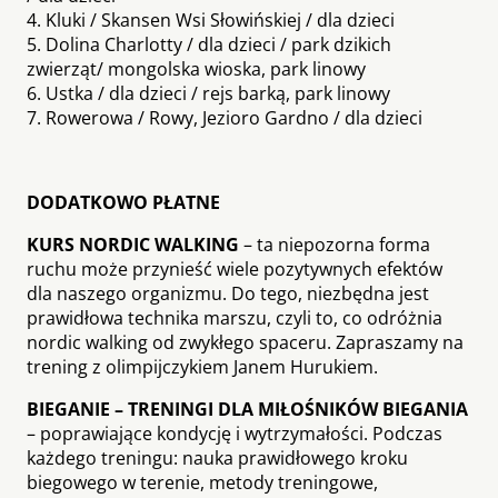
4. Kluki / Skansen Wsi Słowińskiej / dla dzieci
5. Dolina Charlotty / dla dzieci / park dzikich
zwierząt/ mongolska wioska, park linowy
6. Ustka / dla dzieci / rejs barką, park linowy
7. Rowerowa / Rowy, Jezioro Gardno / dla dzieci
DODATKOWO PŁATNE
KURS NORDIC WALKING
– ta niepozorna forma
ruchu może przynieść wiele pozytywnych efektów
dla naszego organizmu. Do tego, niezbędna jest
prawidłowa technika marszu, czyli to, co odróżnia
nordic walking od zwykłego spaceru. Zapraszamy na
trening z olimpijczykiem Janem Hurukiem.
BIEGANIE – TRENINGI DLA MIŁOŚNIKÓW BIEGANIA
– poprawiające kondycję i wytrzymałości. Podczas
każdego treningu: nauka prawidłowego kroku
biegowego w terenie, metody treningowe,