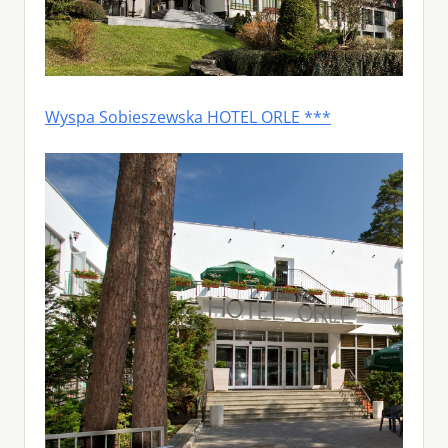
Wyspa Sobieszewska HOTEL ORLE ***