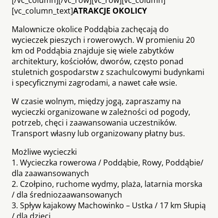
[vc_column_text]
ATRAKCJE OKOLICY
Malownicze okolice Poddąbia zachęcają do
wycieczek pieszych i rowerowych. W promieniu 20
km od Poddąbia znajduje się wiele zabytków
architektury, kościołów, dworów, często ponad
stuletnich gospodarstw z szachulcowymi budynkami
i specyficznymi zagrodami, a nawet całe wsie.
W czasie wolnym, między jogą, zapraszamy na
wycieczki organizowane w zależności od pogody,
potrzeb, chęci i zaawansowania uczestników.
Transport własny lub organizowany płatny bus.
Możliwe wycieczki
1. Wycieczka rowerowa / Poddąbie, Rowy, Poddąbie/
dla zaawansowanych
2. Czołpino, ruchome wydmy, plaża, latarnia morska
/ dla średniozaawansowanych
3. Spływ kajakowy Machowinko – Ustka / 17 km Słupią
/ dla dzieci