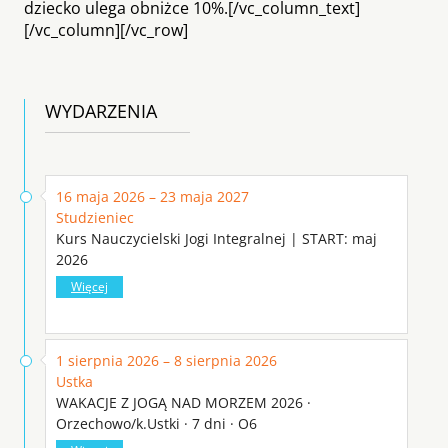
dziecko ulega obniżce 10%.[/vc_column_text]
[/vc_column][/vc_row]
WYDARZENIA
16 maja 2026 – 23 maja 2027
Studzieniec
Kurs Nauczycielski Jogi Integralnej | START: maj
2026
Więcej
1 sierpnia 2026 – 8 sierpnia 2026
Ustka
WAKACJE Z JOGĄ NAD MORZEM 2026 ·
Orzechowo/k.Ustki · 7 dni · O6