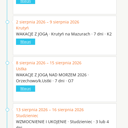
Więcej
2 sierpnia 2026 – 9 sierpnia 2026
Krutyń
WAKACJE Z JOGĄ · Krutyń na Mazurach · 7 dni · K2
Więcej
8 sierpnia 2026 – 15 sierpnia 2026
Ustka
WAKACJE Z JOGĄ NAD MORZEM 2026 ·
Orzechowo/k.Ustki · 7 dni · O7
Więcej
13 sierpnia 2026 – 16 sierpnia 2026
Studzieniec
WZMOCNIENIE I UKOJENIE · Studzieniec · 3 lub 4
dni