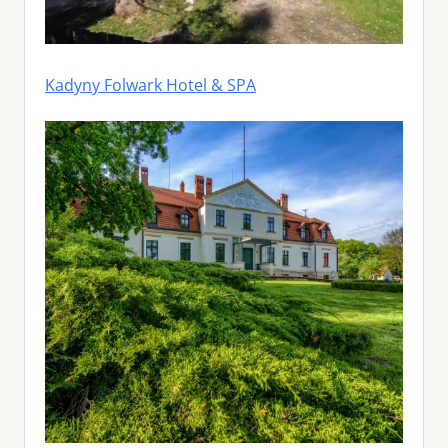
Kadyny Folwark Hotel & SPA