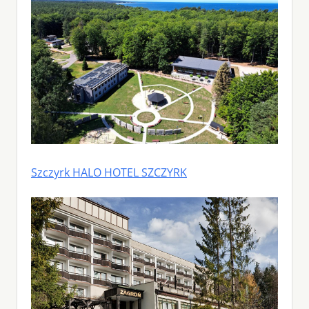
Szczyrk HALO HOTEL SZCZYRK