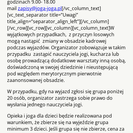
godzinach 9.00- 18.00
mail
zapisy@joga-joga.pl
[/vc_column_text]
[vc_text_separator title=”Uwagi”
title_align=”separator_align_left”][/vc_column]
[/vc_row][vc_row][vc_column][vc_column_text]W
wyjątkowych przypadkach, z przyczyn losowych
mogą nastąpić zmiany w obsadzie kadrowej
podczas wyjazdów. Organizator zobowiązuje w takim
przypadku zastąpić nauczyciela jogi, kucharza lub
osobę prowadzącą dodatkowe warsztaty inną osobą,
doświadczoną w swojej dziedzinie i nieustępującą
pod względem merytorycznym pierwotnie
zaanonsowanej obsadzie.
W przypadku, gdy na wyjazd zgłosi się grupa poniżej
20 osób, organizator zastrzega sobie prawo do
wysłania jednego nauczyciela jogi.
Opieka i joga dla dzieci będzie realizowana pod
warunkiem, że zbierze się na wyjeździe grupa
minimum 3 dzieci. Jeśli grupa się nie zbierze, cena za