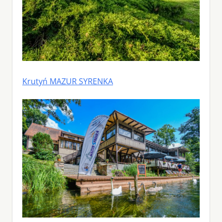
Krutyń MAZUR SYRENKA