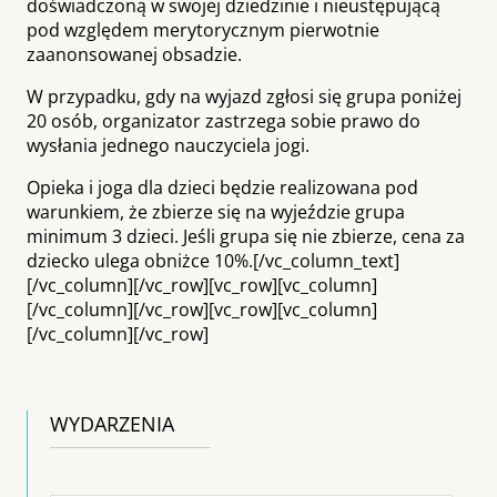
doświadczoną w swojej dziedzinie i nieustępującą
pod względem merytorycznym pierwotnie
zaanonsowanej obsadzie.
W przypadku, gdy na wyjazd zgłosi się grupa poniżej
20 osób, organizator zastrzega sobie prawo do
wysłania jednego nauczyciela jogi.
Opieka i joga dla dzieci będzie realizowana pod
warunkiem, że zbierze się na wyjeździe grupa
minimum 3 dzieci. Jeśli grupa się nie zbierze, cena za
dziecko ulega obniżce 10%.[/vc_column_text]
[/vc_column][/vc_row][vc_row][vc_column]
[/vc_column][/vc_row][vc_row][vc_column]
[/vc_column][/vc_row]
WYDARZENIA