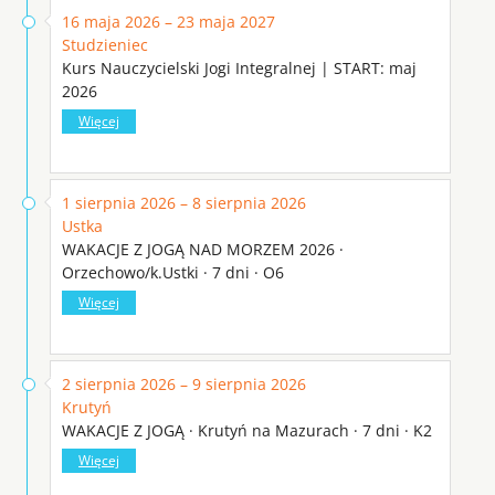
16 maja 2026 – 23 maja 2027
Studzieniec
Kurs Nauczycielski Jogi Integralnej | START: maj
2026
Więcej
1 sierpnia 2026 – 8 sierpnia 2026
Ustka
WAKACJE Z JOGĄ NAD MORZEM 2026 ·
Orzechowo/k.Ustki · 7 dni · O6
Więcej
2 sierpnia 2026 – 9 sierpnia 2026
Krutyń
WAKACJE Z JOGĄ · Krutyń na Mazurach · 7 dni · K2
Więcej