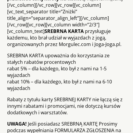
[/vc_column][/vc_row][vc_row][vc_column]
[vc_text_separator title=”Zniżki”
title_align=”separator_align_left”][/vc_column]
[/vc_row][vc_row][vc_column width=”2/3″]
[vc_column_text]
SREBRNA KARTA
przysługuje
każdemu, kto brał udział w wyjazdach z jogą,
organizowanych przez Morgulec.com i Joga-Joga.pl.
SREBRNA KARTA upoważnia do korzystania ze
stałych rabatów procentowych
rabat 5% – dla każdego, kto był z nami na 1-5
wyjazdach
rabat 10% – dla każdego, kto był z nami na 6-10
wyjazdach
Rabaty z tytułu karty SREBRNEJ KARTY nie łączą się z
innymi rabatami i promocjami, nie dotyczą kursów
dodatkowych i warsztatów.
UWAGA!
Jeśli posiadasz SREBRNĄ KARTĘ Prosimy
podczas wypełniania FORMULARZA ZGŁOSZENIA na