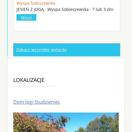
Wyspa Sobiszewska
JESIEŃ Z JOGĄ · Wyspa Sobieszewska · 7 lub 3 dni
Więcej
Zobacz wszystkie wyjazdy
LOKALIZACJE
Dom Jogi Studzieniec