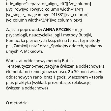
title_align=”separator_align_left”][/vc_column]
[/vc_row][vc_row][vc_column width=”1/4″]
[vc_single_image image=”4133″][/vc_column]
[vc_column width=”3/4″][vc_column_text]
Zajęcia poprowadzi
ANNA RYCZEK
– mgr
psychologii, nauczycielka jogi i metody Butejki,
tłumaczka pierwszych książek na temat tej metody
pt. „Zamknij usta” oraz „Spokojny oddech, spokojny
umysł” P. McKeown.
Warsztat oddechowy metodą Butejki
Terapeutyczno-medytacyjne ćwiczenia oddechowe z
elementami treningu uważności, 2 x 30 min ćwiczeń
oddechowych rano oraz 1
godz. wieczorem – teoria
plus praktyka (wykład, prezentacje, relaksacje,
ćwiczenia oddechowe)
O metodzie: