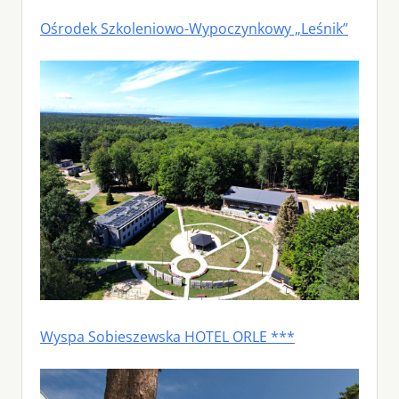
Ośrodek Szkoleniowo-Wypoczynkowy „Leśnik”
Wyspa Sobieszewska HOTEL ORLE ***