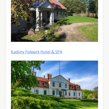
Kadyny Folwark Hotel & SPA