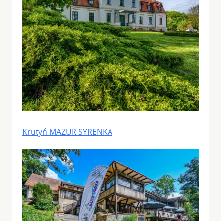
Krutyń MAZUR SYRENKA