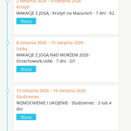
2 sierpnia 2026 – 9 sierpnia 2026
Krutyń
WAKACJE Z JOGĄ · Krutyń na Mazurach · 7 dni · K2
Więcej
8 sierpnia 2026 – 15 sierpnia 2026
Ustka
WAKACJE Z JOGĄ NAD MORZEM 2026 ·
Orzechowo/k.Ustki · 7 dni · O7
Więcej
13 sierpnia 2026 – 16 sierpnia 2026
Studzieniec
WZMOCNIENIE I UKOJENIE · Studzieniec · 3 lub 4
dni
Więcej