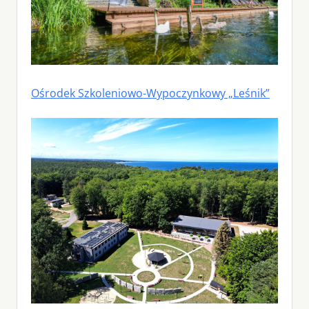
Ośrodek Szkoleniowo-Wypoczynkowy „Leśnik”