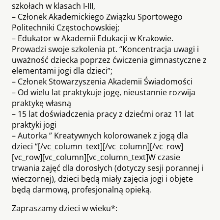
szkołach w klasach I-III,
– Członek Akademickiego Związku Sportowego
Politechniki Częstochowskiej;
– Edukator w Akademii Edukacji w Krakowie.
Prowadzi swoje szkolenia pt. “Koncentracja uwagi i
uważność dziecka poprzez ćwiczenia gimnastyczne z
elementami jogi dla dzieci”;
– Członek Stowarzyszenia Akademii Świadomości
– Od wielu lat praktykuje jogę, nieustannie rozwija
praktykę własną
– 15 lat doświadczenia pracy z dziećmi oraz 11 lat
praktyki jogi
– Autorka ” Kreatywnych kolorowanek z jogą dla
dzieci “[/vc_column_text][/vc_column][/vc_row]
[vc_row][vc_column][vc_column_text]W czasie
trwania zajęć dla dorosłych (dotyczy sesji porannej i
wieczornej), dzieci będą miały zajęcia jogi i objęte
będą darmową, profesjonalną opieką.
Zapraszamy dzieci w wieku*: