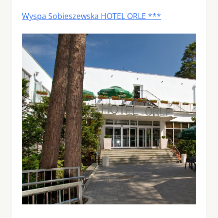
Wyspa Sobieszewska HOTEL ORLE ***