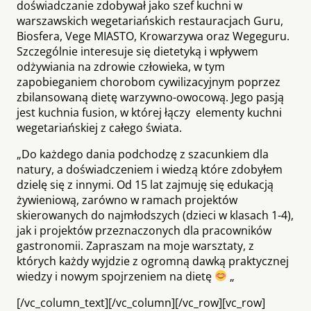
doświadczanie zdobywał jako szef kuchni w
warszawskich wegetariańskich restauracjach Guru,
Biosfera, Vege MIASTO, Krowarzywa oraz Wegeguru.
Szczególnie interesuje się dietetyką i wpływem
odżywiania na zdrowie człowieka, w tym
zapobieganiem chorobom cywilizacyjnym poprzez
zbilansowaną dietę warzywno-owocową. Jego pasją
jest kuchnia fusion, w której łączy elementy kuchni
wegetariańskiej z całego świata.
„Do każdego dania podchodzę z szacunkiem dla
natury, a doświadczeniem i wiedzą które zdobyłem
dzielę się z innymi. Od 15 lat zajmuję się edukacją
żywieniową, zarówno w ramach projektów
skierowanych do najmłodszych (dzieci w klasach 1-4),
jak i projektów przeznaczonych dla pracowników
gastronomii. Zapraszam na moje warsztaty, z
których każdy wyjdzie z ogromną dawką praktycznej
wiedzy i nowym spojrzeniem na dietę
„
[/vc_column_text][/vc_column][/vc_row][vc_row]