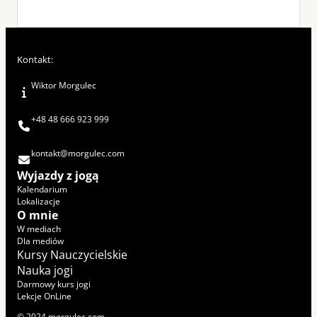
Kontakt:
Wiktor Morgulec
+48 48 666 923 999
kontakt@morgulec.com
Wyjazdy z jogą
Kalendarium
Lokalizacje
O mnie
W mediach
Dla mediów
Kursy Nauczycielskie
Nauka jogi
Darmowy kurs jogi
Lekcje OnLine
© 2024 morgulec.com