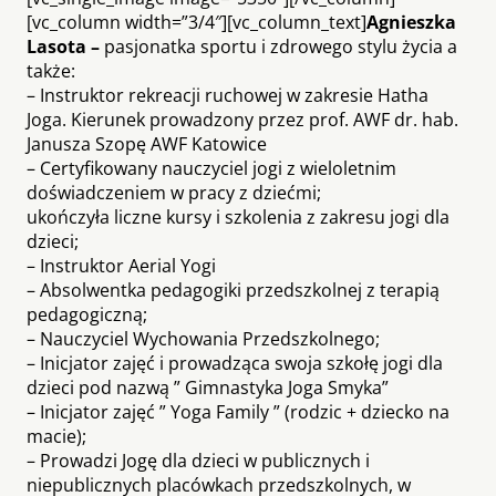
[vc_column width=”3/4″][vc_column_text]
Agnieszka
Lasota –
pasjonatka sportu i zdrowego stylu życia a
także:
– Instruktor rekreacji ruchowej w zakresie Hatha
Joga. Kierunek prowadzony przez prof. AWF dr. hab.
Janusza Szopę AWF Katowice
– Certyfikowany nauczyciel jogi z wieloletnim
doświadczeniem w pracy z dziećmi;
ukończyła liczne kursy i szkolenia z zakresu jogi dla
dzieci;
– Instruktor Aerial Yogi
– Absolwentka pedagogiki przedszkolnej z terapią
pedagogiczną;
– Nauczyciel Wychowania Przedszkolnego;
– Inicjator zajęć i prowadząca swoja szkołę jogi dla
dzieci pod nazwą ” Gimnastyka Joga Smyka”
– Inicjator zajęć ” Yoga Family ” (rodzic + dziecko na
macie);
– Prowadzi Jogę dla dzieci w publicznych i
niepublicznych placówkach przedszkolnych, w