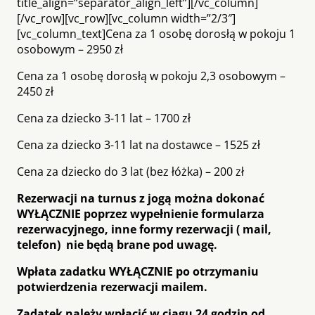
title_align=”separator_align_left”][/vc_column]
[/vc_row][vc_row][vc_column width=”2/3″]
[vc_column_text]Cena za 1 osobę dorosłą w pokoju 1
osobowym – 2950 zł
Cena za 1 osobę dorosłą w pokoju 2,3 osobowym –
2450 zł
Cena za dziecko 3-11 lat – 1700 zł
Cena za dziecko 3-11 lat na dostawce – 1525 zł
Cena za dziecko do 3 lat (bez łóżka) – 200 zł
Rezerwacji na turnus z jogą można dokonać
WYŁĄCZNIE poprzez wypełnienie formularza
rezerwacyjnego, inne formy rezerwacji ( mail,
telefon) nie będą brane pod uwagę.
Wpłata zadatku WYŁĄCZNIE po otrzymaniu
potwierdzenia rezerwacji mailem.
Zadatek należy wpłacić w ciągu 24 godzin od