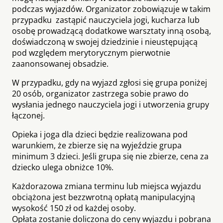
podczas wyjazdów. Organizator zobowiązuje w takim
przypadku zastąpić nauczyciela jogi, kucharza lub
osobę prowadzącą dodatkowe warsztaty inną osobą,
doświadczoną w swojej dziedzinie i nieustępującą
pod względem merytorycznym pierwotnie
zaanonsowanej obsadzie.
W przypadku, gdy na wyjazd zgłosi się grupa poniżej
20 osób, organizator zastrzega sobie prawo do
wysłania jednego nauczyciela jogi i utworzenia grupy
łączonej.
Opieka i joga dla dzieci będzie realizowana pod
warunkiem, że zbierze się na wyjeździe grupa
minimum 3 dzieci. Jeśli grupa się nie zbierze, cena za
dziecko ulega obniżce 10%.
Każdorazowa zmiana terminu lub miejsca wyjazdu
obciążona jest bezzwrotną opłatą manipulacyjną
wysokość 150 zł od każdej osoby.
Opłata zostanie doliczona do ceny wyjazdu i pobrana