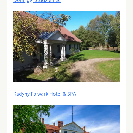
Dom Jogi Studzieniec
Kadyny Folwark Hotel & SPA