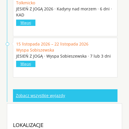
Tolkmicko
JESIEŃ Z JOGĄ 2026 · Kadyny nad morzem · 6 dni ·
KAD
Więcej
15 listopada 2026 – 22 listopada 2026
Wyspa Sobiszewska
JESIEŃ Z JOGĄ · Wyspa Sobieszewska · 7 lub 3 dni
Więcej
Zobacz wszystkie wyjazdy
LOKALIZACJE