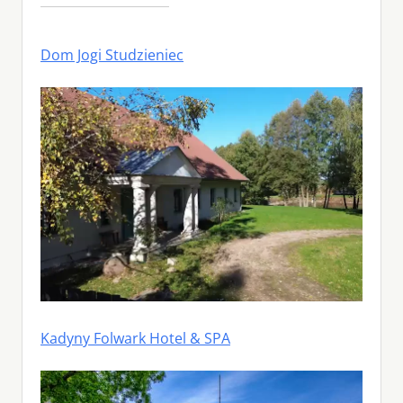
Dom Jogi Studzieniec
Kadyny Folwark Hotel & SPA