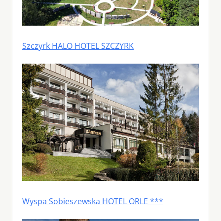
Szczyrk HALO HOTEL SZCZYRK
Wyspa Sobieszewska HOTEL ORLE ***