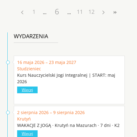
6
1
11
12
WYDARZENIA
16 maja 2026 – 23 maja 2027
Studzieniec
Kurs Nauczycielski Jogi Integralnej | START: maj
2026
Więcej
2 sierpnia 2026 – 9 sierpnia 2026
Krutyń
WAKACJE Z JOGĄ · Krutyń na Mazurach · 7 dni · K2
Więcej