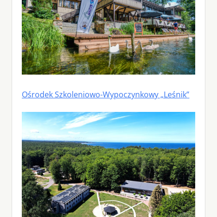
Ośrodek Szkoleniowo-Wypoczynkowy „Leśnik”