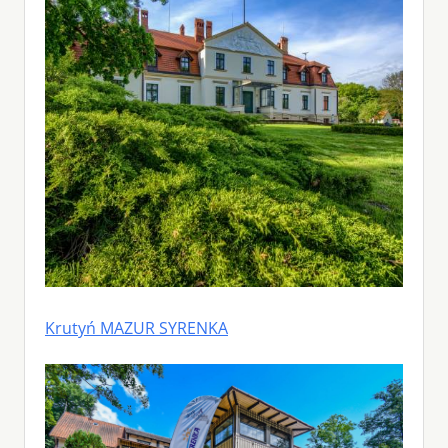
Krutyń MAZUR SYRENKA