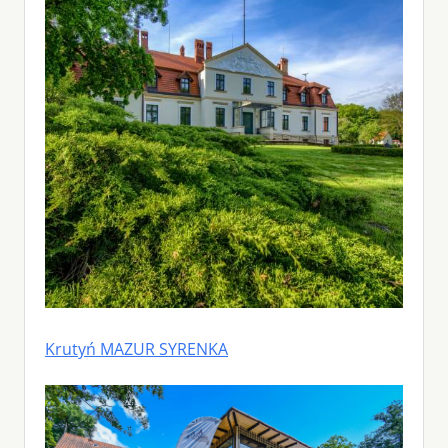
Krutyń MAZUR SYRENKA