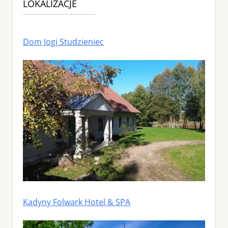
LOKALIZACJE
Dom Jogi Studzieniec
Kadyny Folwark Hotel & SPA