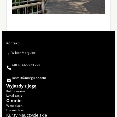
Kontakt:
Wiktor Morgulec
+48 48 666 923 999
kontakt@morgulec.com
Wyjazdy z jogą
Kalendarium
Lokalizacje
O mnie
W mediach
Dla mediów
Kursy Nauczycielskie