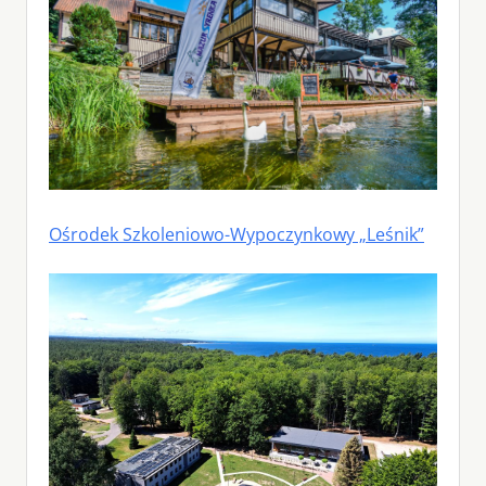
Ośrodek Szkoleniowo-Wypoczynkowy „Leśnik”