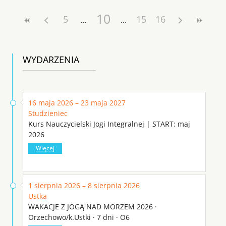
10
5
15
16
WYDARZENIA
16 maja 2026 – 23 maja 2027
Studzieniec
Kurs Nauczycielski Jogi Integralnej | START: maj
2026
Więcej
1 sierpnia 2026 – 8 sierpnia 2026
Ustka
WAKACJE Z JOGĄ NAD MORZEM 2026 ·
Orzechowo/k.Ustki · 7 dni · O6