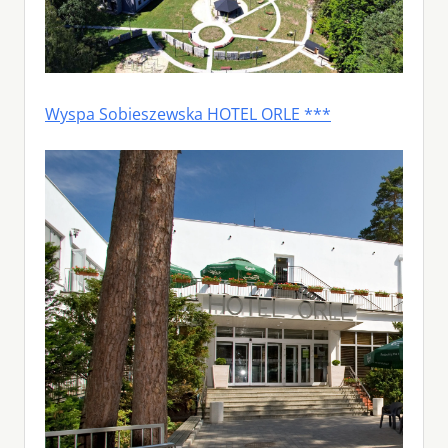
Wyspa Sobieszewska HOTEL ORLE ***