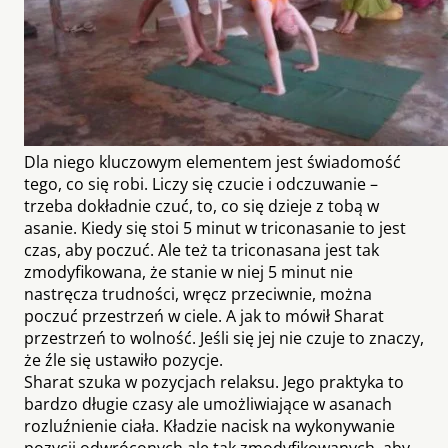
Dla niego kluczowym elementem jest świadomość
tego, co się robi. Liczy się czucie i odczuwanie –
trzeba dokładnie czuć, to, co się dzieje z tobą w
asanie. Kiedy się stoi 5 minut w triconasanie to jest
czas, aby poczuć. Ale też ta triconasana jest tak
zmodyfikowana, że stanie w niej 5 minut nie
nastręcza trudności, wręcz przeciwnie, można
poczuć przestrzeń w ciele. A jak to mówił Sharat
przestrzeń to wolność. Jeśli się jej nie czuje to znaczy,
że źle się ustawiło pozycje.
Sharat szuka w pozycjach relaksu. Jego praktyka to
bardzo długie czasy ale umożliwiające w asanach
rozluźnienie ciała. Kładzie nacisk na wykonywanie
pozycji odwróconych ale tak zmodyfikowanych, aby