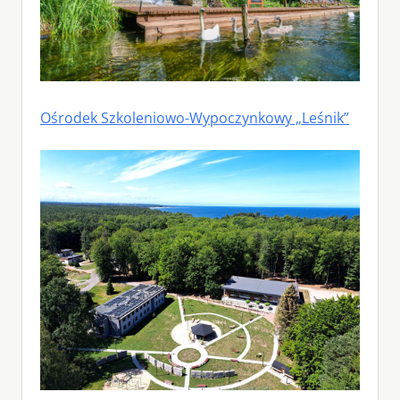
Ośrodek Szkoleniowo-Wypoczynkowy „Leśnik”