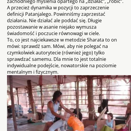
zachodniego myślenia opartego na „działać”, „robić”.
A przecież dynamika w pozycji to zaprzeczenie
definicji Patanjalego. Powinniśmy zaprzestać
działania. Nie działać ale poddać się. Długie
pozostawanie w asanie niejako wymusza
świadomość i poczucie równowagi w ciele.
To, co jest najciekawsze w metodzie Sharata to on
mówi: sprawdź sam. Mówi, aby nie polegać na
czymkolwiek autorytecie (również jego) tylko
sprawdzać samemu. Dla mnie to jest totalnie
indywidualne podejście, nowatorskie na poziomie
mentalnym i fizycznym.