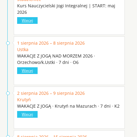
Kurs Nauczycielski Jogi Integralnej | START: maj
2026
Więcej
1 sierpnia 2026 – 8 sierpnia 2026
Ustka
WAKACJE Z JOGĄ NAD MORZEM 2026 ·
Orzechowo/k.Ustki · 7 dni · O6
Więcej
2 sierpnia 2026 – 9 sierpnia 2026
Krutyń
WAKACJE Z JOGĄ · Krutyń na Mazurach · 7 dni · K2
Więcej
8 sierpnia 2026 – 15 sierpnia 2026