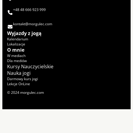
+48 48 666 923 999
kontakt@morgulec.com
Wyjazdy z jogą
Kalendarium
Lokalizacje
O mnie
W mediach
Dla mediów
Kursy Nauczycielskie
Nauka jogi
Darmowy kurs jogi
Lekcje OnLine
© 2024 morgulec.com