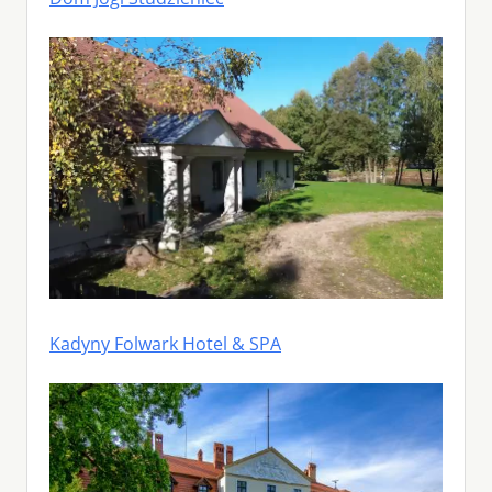
Kadyny Folwark Hotel & SPA