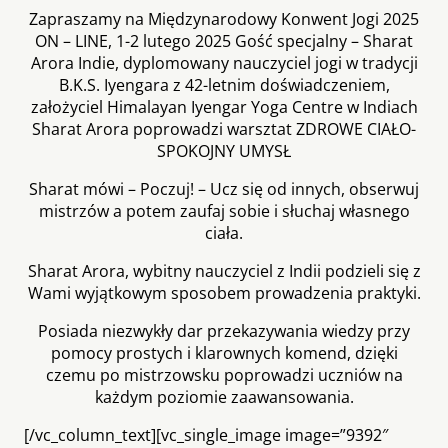
Zapraszamy na Międzynarodowy Konwent Jogi 2025
ON – LINE, 1-2 lutego 2025 Gość specjalny – Sharat
Arora Indie, dyplomowany nauczyciel jogi w tradycji
B.K.S. Iyengara z 42-letnim doświadczeniem,
założyciel Himalayan Iyengar Yoga Centre w Indiach
Sharat Arora poprowadzi warsztat ZDROWE CIAŁO-
SPOKOJNY UMYSŁ
Sharat mówi – Poczuj! – Ucz się od innych, obserwuj
mistrzów a potem zaufaj sobie i słuchaj własnego
ciała.
Sharat Arora, wybitny nauczyciel z Indii podzieli się z
Wami wyjątkowym sposobem prowadzenia praktyki.
Posiada niezwykły dar przekazywania wiedzy przy
pomocy prostych i klarownych komend, dzięki
czemu po mistrzowsku poprowadzi uczniów na
każdym poziomie zaawansowania.
[/vc_column_text][vc_single_image image=”9392″