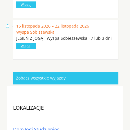
Więcej
15 listopada 2026 – 22 listopada 2026
Wyspa Sobiszewska
JESIEŃ Z JOGĄ · Wyspa Sobieszewska · 7 lub 3 dni
Więcej
Zobacz wszystkie wyjazdy
LOKALIZACJE
Dom Jogi Studzieniec