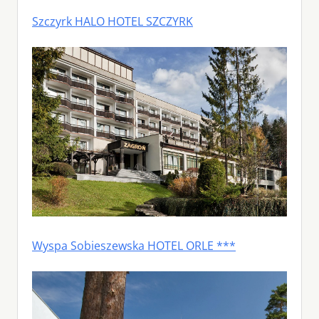
Szczyrk HALO HOTEL SZCZYRK
Wyspa Sobieszewska HOTEL ORLE ***