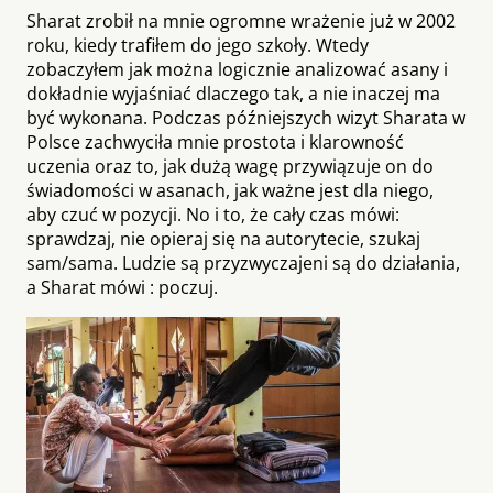
Sharat zrobił na mnie ogromne wrażenie już w 2002
roku, kiedy trafiłem do jego szkoły. Wtedy
zobaczyłem jak można logicznie analizować asany i
dokładnie wyjaśniać dlaczego tak, a nie inaczej ma
być wykonana. Podczas późniejszych wizyt Sharata w
Polsce zachwyciła mnie prostota i klarowność
uczenia oraz to, jak dużą wagę przywiązuje on do
świadomości w asanach, jak ważne jest dla niego,
aby czuć w pozycji. No i to, że cały czas mówi:
sprawdzaj, nie opieraj się na autorytecie, szukaj
sam/sama. Ludzie są przyzwyczajeni są do działania,
a Sharat mówi : poczuj.