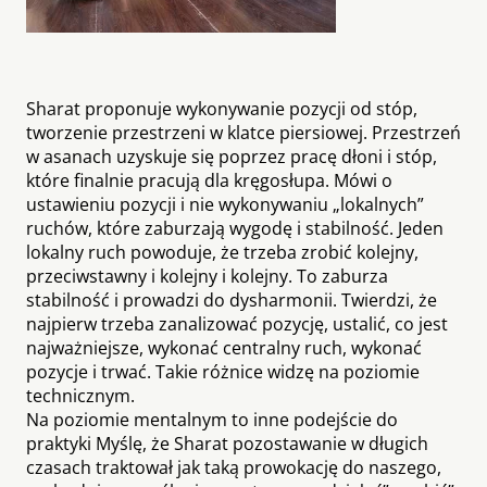
Sharat proponuje wykonywanie pozycji od stóp,
tworzenie przestrzeni w klatce piersiowej. Przestrzeń
w asanach uzyskuje się poprzez pracę dłoni i stóp,
które finalnie pracują dla kręgosłupa. Mówi o
ustawieniu pozycji i nie wykonywaniu „lokalnych”
ruchów, które zaburzają wygodę i stabilność. Jeden
lokalny ruch powoduje, że trzeba zrobić kolejny,
przeciwstawny i kolejny i kolejny. To zaburza
stabilność i prowadzi do dysharmonii. Twierdzi, że
najpierw trzeba zanalizować pozycję, ustalić, co jest
najważniejsze, wykonać centralny ruch, wykonać
pozycje i trwać. Takie różnice widzę na poziomie
technicznym.
Na poziomie mentalnym to inne podejście do
praktyki Myślę, że Sharat pozostawanie w długich
czasach traktował jak taką prowokację do naszego,