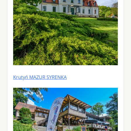
Krutyń MAZUR SYRENKA