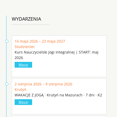
WYDARZENIA
16 maja 2026 – 23 maja 2027
Studzieniec
Kurs Nauczycielski Jogi Integralnej | START: maj
2026
Więcej
2 sierpnia 2026 – 9 sierpnia 2026
Krutyń
WAKACJE Z JOGĄ · Krutyń na Mazurach · 7 dni · K2
Więcej