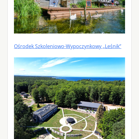
Ośrodek Szkoleniowo-Wypoczynkowy „Leśnik”