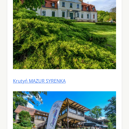
Krutyń MAZUR SYRENKA