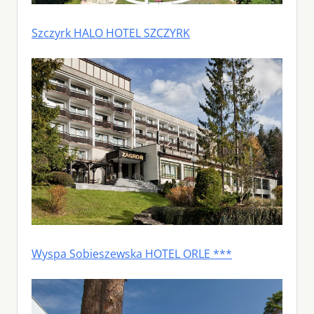
Szczyrk HALO HOTEL SZCZYRK
Wyspa Sobieszewska HOTEL ORLE ***