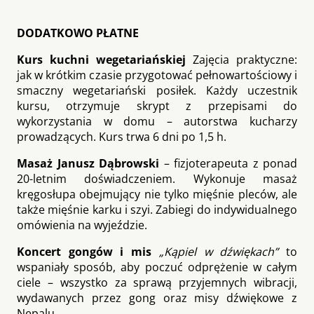
DODATKOWO PŁATNE
Kurs kuchni wegetariańskiej
Zajęcia praktyczne:
jak w krótkim czasie przygotować pełnowartościowy i
smaczny wegetariański posiłek. Każdy uczestnik
kursu, otrzymuje skrypt z przepisami do
wykorzystania w domu – autorstwa kucharzy
prowadzących. Kurs trwa 6 dni po 1,5 h.
Masaż Janusz Dąbrowski
– fizjoterapeuta z ponad
20-letnim doświadczeniem. Wykonuje masaż
kręgosłupa obejmujący nie tylko mięśnie pleców, ale
także mięśnie karku i szyi. Zabiegi do indywidualnego
omówienia na wyjeździe.
Koncert gongów i mis
„Kąpiel w dźwiękach”
to
wspaniały sposób, aby poczuć odprężenie w całym
ciele – wszystko za sprawą przyjemnych wibracji,
wydawanych przez gong oraz misy dźwiękowe z
Nepalu.