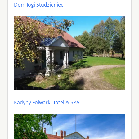
Dom Jogi Studzieniec
Kadyny Folwark Hotel & SPA