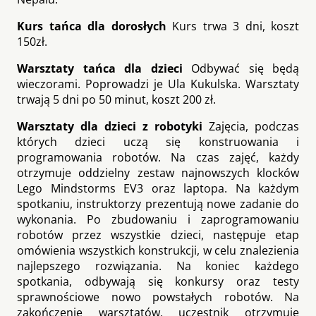
Kurs tańca dla dorosłych
Kurs trwa 3 dni, koszt
150zł.
Warsztaty tańca dla dzieci
Odbywać się będą
wieczorami. Poprowadzi je Ula Kukulska. Warsztaty
trwają 5 dni po 50 minut, koszt 200 zł.
Warsztaty dla dzieci z robotyki
Zajęcia, podczas
których dzieci uczą się konstruowania i
programowania robotów. Na czas zajęć, każdy
otrzymuje oddzielny zestaw najnowszych klocków
Lego Mindstorms EV3 oraz laptopa. Na każdym
spotkaniu, instruktorzy prezentują nowe zadanie do
wykonania. Po zbudowaniu i zaprogramowaniu
robotów przez wszystkie dzieci, następuje etap
omówienia wszystkich konstrukcji, w celu znalezienia
najlepszego rozwiązania. Na koniec każdego
spotkania, odbywają się konkursy oraz testy
sprawnościowe nowo powstałych robotów. Na
zakończenie warsztatów, uczestnik otrzymuje