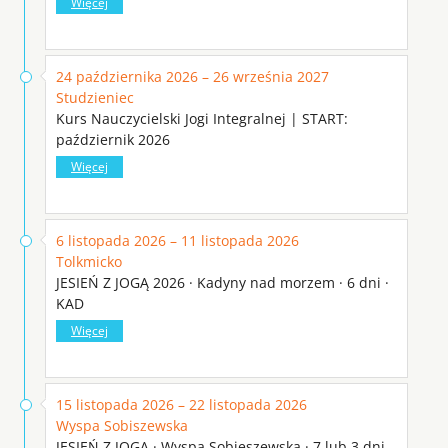
Więcej
24 października 2026 – 26 września 2027
Studzieniec
Kurs Nauczycielski Jogi Integralnej | START:
październik 2026
Więcej
6 listopada 2026 – 11 listopada 2026
Tolkmicko
JESIEŃ Z JOGĄ 2026 · Kadyny nad morzem · 6 dni ·
KAD
Więcej
15 listopada 2026 – 22 listopada 2026
Wyspa Sobiszewska
JESIEŃ Z JOGĄ · Wyspa Sobieszewska · 7 lub 3 dni