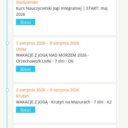
Studzieniec
Kurs Nauczycielski Jogi Integralnej | START: maj
2026
Więcej
1 sierpnia 2026 – 8 sierpnia 2026
Ustka
WAKACJE Z JOGĄ NAD MORZEM 2026 ·
Orzechowo/k.Ustki · 7 dni · O6
Więcej
2 sierpnia 2026 – 9 sierpnia 2026
Krutyń
WAKACJE Z JOGĄ · Krutyń na Mazurach · 7 dni · K2
Więcej