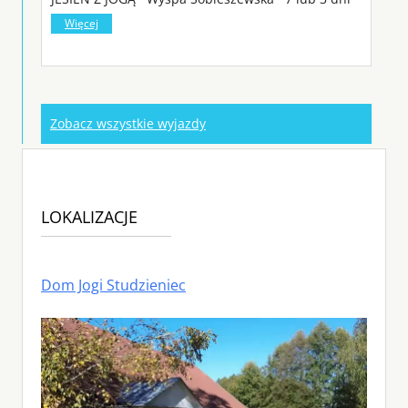
Więcej
Zobacz wszystkie wyjazdy
LOKALIZACJE
Dom Jogi Studzieniec