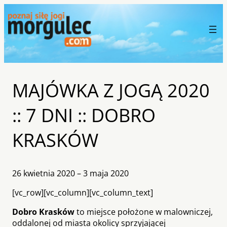
MAJÓWKA Z JOGĄ 2020
:: 7 DNI :: DOBRO
KRASKÓW
26 kwietnia 2020 – 3 maja 2020
[vc_row][vc_column][vc_column_text]
Dobro Krasków
to miejsce położone w malowniczej,
oddalonej od miasta okolicy sprzyjającej