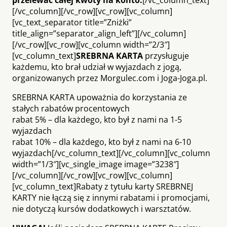
[/vc_column][/vc_row][vc_row][vc_column]
[vc_text_separator title=”Zniżki”
title_align=”separator_align_left”][/vc_column]
[/vc_row][vc_row][vc_column width=”2/3″]
[vc_column_text]
SREBRNA KARTA
przysługuje
każdemu, kto brał udział w wyjazdach z jogą,
organizowanych przez Morgulec.com i Joga-Joga.pl.
SREBRNA KARTA upoważnia do korzystania ze
stałych rabatów procentowych
rabat 5% – dla każdego, kto był z nami na 1-5
wyjazdach
rabat 10% – dla każdego, kto był z nami na 6-10
wyjazdach[/vc_column_text][/vc_column][vc_column
width=”1/3″][vc_single_image image=”3238″]
[/vc_column][/vc_row][vc_row][vc_column]
[vc_column_text]Rabaty z tytułu karty SREBRNEJ
KARTY nie łączą się z innymi rabatami i promocjami,
nie dotyczą kursów dodatkowych i warsztatów.