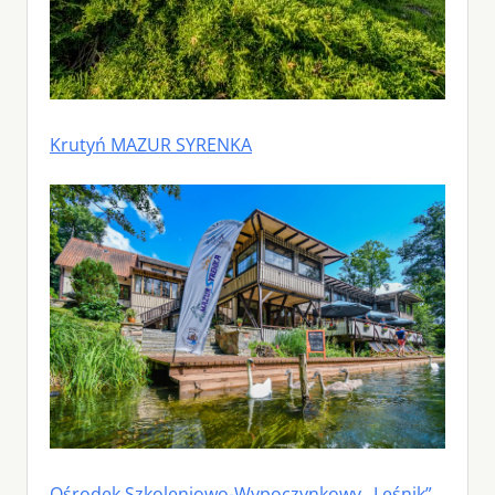
Krutyń MAZUR SYRENKA
Ośrodek Szkoleniowo-Wypoczynkowy „Leśnik”