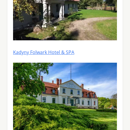
Kadyny Folwark Hotel & SPA