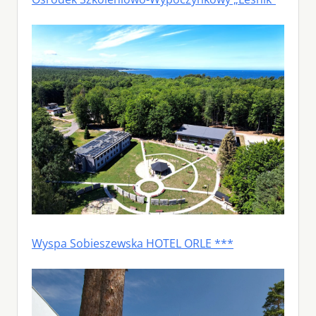
Wyspa Sobieszewska HOTEL ORLE ***