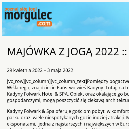
MAJÓWKA Z JOGĄ 2022 :: 
29 kwietnia 2022 – 3 maja 2022
[vc_row][vc_column][vc_column_text]Pomiędzy bogactwe
Wiślanego, znajdziecie Państwo wieś Kadyny. Tutaj, na te
Kadyny Folwark Hotel & SPA. Obiekt oraz okalające go b
gospodarczymi, mogą poszczycić się ciekawą architektur
Kadyny Folwark & Spa oferuje gościom pobyt w komfor
parku oraz wiele niespotykanych gdzie indziej atrakcji. 
eksponatami, jedna z najstarszych i największych w Eur