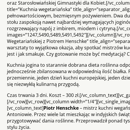
oraz Starosłowiańskiej Gimnastyki dla Kobiet.[/vc_colu
title=”Kuchnia wegetariańska” title_align=”separator_ali
pełnowartościowym, bezmięsnym pożywieniem. Dwa duże,
stołu zaspokoją nawet najbardziej wymagających joginó
rozgrzewający napój z imbirem, miodem i cytryną.[/vc_c
images=”1247,5490,5489,5491,5492″][/vc_column][/vc_row
Wegetariańskiej z Piotrem Henschke” title_align=”separat
warsztaty to wyjątkowa okazja, aby spotkać mistrzów k
jest i jak smakuje. Czy gotowanie może być medytacją? Co
Kuchnia jogina to starannie dobrana dieta roślinna odpo
jednocześnie zbilansowana w odpowiednią ilość białka.
przemiennie, jeden dzień kuchni europejskiej, jeden dzi
się niezwykłą kulinarną przygodą.
Czas trwania 3 dni. Koszt – 300 zł.[/vc_column_text][vc
[/vc_row][vc_row][vc_column width=”1/4″][vc_single_im
[vc_column_text]
Piotr Henschke
– mistrz kuchni wegańs
Antoniowie. Przez wiele lat mieszkając w indyjskich świą
przygotowywać dania roślinne. Przeprowadził ponad tys
stylu życia.