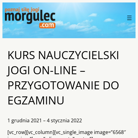
KURS NAUCZYCIELSKI
JOGI ON-LINE –
PRZYGOTOWANIE DO
EGZAMINU
1 grudnia 2021 – 4 stycznia 2022
[vc_row][vc_column][vc_single_image image=”6568″