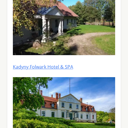
Kadyny Folwark Hotel & SPA