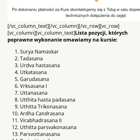
[/vc_column_text][/vc_column][/vc_row][vc_row]
[vc_column][vc_column_text]
Lista pozycji, których
poprawne wykonanie omawiamy na kursie:
Surya Namaskar
Tadasana
Urdva hastasana
Utkatasana
Garudasana
Vrksasana I
Uttanasana
Utthita hasta padasana
Uthitta Trikonasana
Ardha Candrasana
Virabhadrasana II
Uthitta parsvakonasana
Parsvottanasana