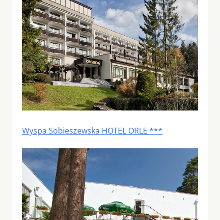
Wyspa Sobieszewska HOTEL ORLE ***