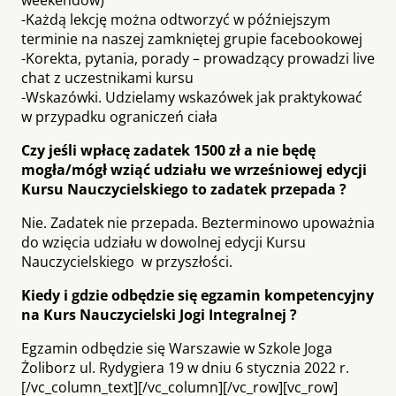
-Każdą lekcję można odtworzyć w późniejszym
terminie na naszej zamkniętej grupie facebookowej
-Korekta, pytania, porady – prowadzący prowadzi live
chat z uczestnikami kursu
-Wskazówki. Udzielamy wskazówek jak praktykować
w przypadku ograniczeń ciała
Czy jeśli wpłacę zadatek 1500 zł a nie będę
mogła/mógł wziąć udziału we wrześniowej edycji
Kursu Nauczycielskiego to zadatek przepada ?
Nie. Zadatek nie przepada. Bezterminowo upoważnia
do wzięcia udziału w dowolnej edycji Kursu
Nauczycielskiego w przyszłości.
Kiedy i gdzie odbędzie się egzamin kompetencyjny
na Kurs Nauczycielski Jogi Integralnej ?
Egzamin odbędzie się Warszawie w Szkole Joga
Żoliborz ul. Rydygiera 19 w dniu 6 stycznia 2022 r.
[/vc_column_text][/vc_column][/vc_row][vc_row]