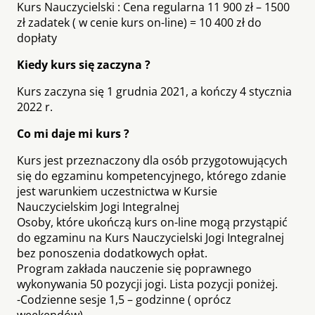
Kurs Nauczycielski : Cena regularna 11 900 zł – 1500
zł zadatek ( w cenie kurs on-line) = 10 400 zł do
dopłaty
Kiedy kurs się zaczyna ?
Kurs zaczyna się 1 grudnia 2021, a kończy 4 stycznia
2022 r.
Co mi daje mi kurs ?
Kurs jest przeznaczony dla osób przygotowujących
się do egzaminu kompetencyjnego, którego zdanie
jest warunkiem uczestnictwa w Kursie
Nauczycielskim Jogi Integralnej
Osoby, które ukończą kurs on-line mogą przystąpić
do egzaminu na Kurs Nauczycielski Jogi Integralnej
bez ponoszenia dodatkowych opłat.
Program zakłada nauczenie się poprawnego
wykonywania 50 pozycji jogi. Lista pozycji poniżej.
-Codzienne sesje 1,5 – godzinne ( oprócz
weekendów)