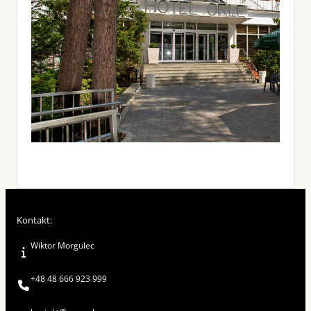
Kontakt:
Wiktor Morgulec
+48 48 666 923 999