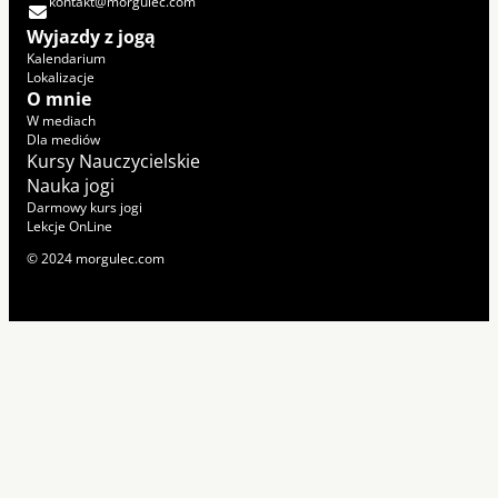
kontakt@morgulec.com
Wyjazdy z jogą
Kalendarium
Lokalizacje
O mnie
W mediach
Dla mediów
Kursy Nauczycielskie
Nauka jogi
Darmowy kurs jogi
Lekcje OnLine
© 2024 morgulec.com