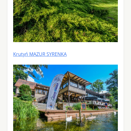
Krutyń MAZUR SYRENKA