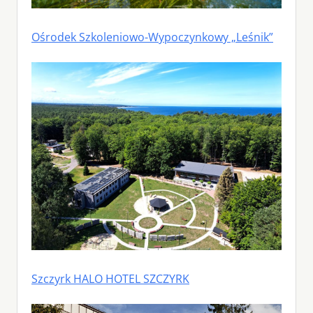
Ośrodek Szkoleniowo-Wypoczynkowy „Leśnik”
Szczyrk HALO HOTEL SZCZYRK