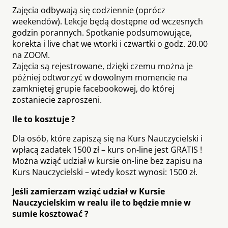
Zajęcia odbywają się codziennie (oprócz
weekendów). Lekcje będą dostępne od wczesnych
godzin porannych. Spotkanie podsumowujące,
korekta i live chat we wtorki i czwartki o godz. 20.00
na ZOOM.
Zajęcia są rejestrowane, dzięki czemu można je
później odtworzyć w dowolnym momencie na
zamkniętej grupie facebookowej, do której
zostaniecie zaproszeni.
Ile to kosztuje ?
Dla osób, które zapiszą się na Kurs Nauczycielski i
wpłacą zadatek 1500 zł – kurs on-line jest GRATIS !
Można wziąć udział w kursie on-line bez zapisu na
Kurs Nauczycielski – wtedy koszt wynosi: 1500 zł.
Jeśli zamierzam wziąć udział w Kursie
Nauczycielskim w realu ile to będzie mnie w
sumie kosztować ?