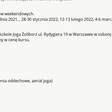
zdów weekendowych.
nia 2021, , 28-30 stycznia 2022, 12-13 lutego 2022, 4-6 marc
kole Joga Żoliborz ul. Rydygiera 19 w Warszawie w sobotę i
ony w cenę kursu.
zenia oddechowe, aerial joga)