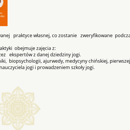
sowanej praktyce własnej, co zostanie zweryfikowane podc
aktyki obejmuje zajęcia z:
ez ekspertów z danej dziedziny jogi.
niki, biopsychologii, ajurwedy, medycyny chińskiej, pierws
uczyciela jogi i prowadzeniem szkoły jogi.