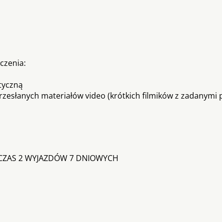
czenia:
tyczną
przesłanych materiałów video (krótkich filmików z zadanymi
DCZAS 2 WYJAZDÓW 7 DNIOWYCH