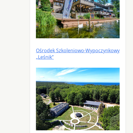
Ośrodek Szkoleniowo-Wypoczynkowy
„Leśnik”