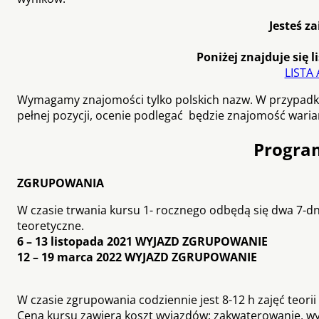
Jesteś z
Poniżej znajduje się
LISTA
Wymagamy znajomości tylko polskich nazw. W przypadku
pełnej pozycji, ocenie podlegać będzie znajomość warian
Progra
ZGRUPOWANIA
W czasie trwania kursu 1- rocznego odbędą się dwa 7-d
teoretyczne.
6 – 13 listopada 2021 WYJAZD ZGRUPOWANIE
12 – 19 marca 2022 WYJAZD ZGRUPOWANIE
W czasie zgrupowania codziennie jest 8-12 h zajęć teorii i
Cena kursu zawiera koszt wyjazdów: zakwaterowanie, wyż