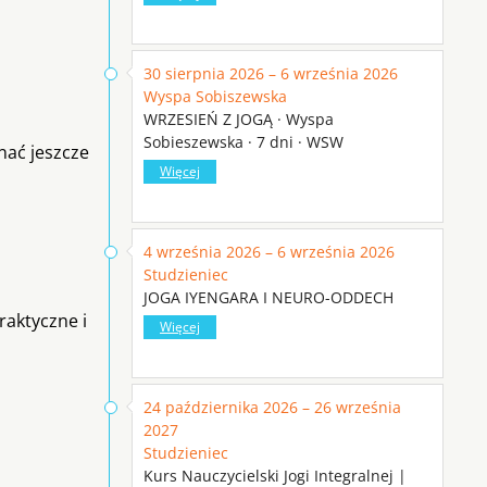
30 sierpnia 2026 – 6 września 2026
Wyspa Sobiszewska
WRZESIEŃ Z JOGĄ · Wyspa
Sobieszewska · 7 dni · WSW
nać jeszcze
Więcej
4 września 2026 – 6 września 2026
Studzieniec
JOGA IYENGARA I NEURO-ODDECH
raktyczne i
Więcej
24 października 2026 – 26 września
2027
Studzieniec
Kurs Nauczycielski Jogi Integralnej |