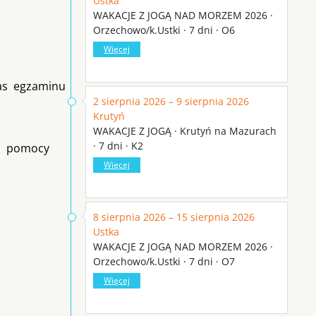
Ustka
WAKACJE Z JOGĄ NAD MORZEM 2026 ·
Orzechowo/k.Ustki · 7 dni · O6
Więcej
zas egzaminu
2 sierpnia 2026 – 9 sierpnia 2026
Krutyń
WAKACJE Z JOGĄ · Krutyń na Mazurach
· 7 dni · K2
zej pomocy
Więcej
8 sierpnia 2026 – 15 sierpnia 2026
Ustka
WAKACJE Z JOGĄ NAD MORZEM 2026 ·
Orzechowo/k.Ustki · 7 dni · O7
Więcej