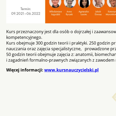
Kurs przeznaczony jest dla osób o dojrzałej i zaawan
kompetencyjnego.
Kurs obejmuje 300 godzin teorii i praktyki. 250 godzin pr
nauczania oraz zajęcia specjalistyczne, prowadzone prz
50 godzin teorii obejmuje zajęcia z: anatomii, biomecha
i zagadnień formalno-prawnych związanych z zawodem na
Więcej informacji:
www.kursnauczycielski.pl