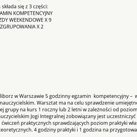
 składa się z 3 części:
ZAMIN KOMPETENCYJNY
JAZDY WEEKENDOWE X 9
. ZGRUPOWANIA X 2
Żoliborz w Warszawie 5 godzinny egzamin kompetencyjny – w
nauczycielskim. Warsztat ma na celu sprawdzenie umiejętn
ej grupy na kurs 1 roczny lub 2 letni w zależności od pozio
uczycielskim Jogi Integralnej zobowiązany jest uczestniczy
z ćwiczeń praktycznych sprawdzających poziom praktyki wła
oretycznych. 4 godziny praktyki i 1 godzina na przygotowan