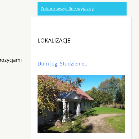
Zobacz wszystkie wyjazdy
LOKALIZACJE
 pozycjami
Dom Jogi Studzieniec