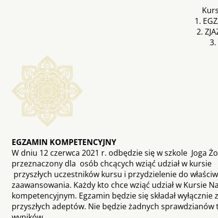
Kurs
1. EG
2. Z
3
EGZAMIN KOMPETENCYJNY
W dniu 12 czerwca 2021 r. odbędzie się w szkole Joga 
przeznaczony dla osób chcących wziąć udział w kursie 
przyszłych uczestników kursu i przydzielenie do właściw
zaawansowania. Każdy kto chce wziąć udział w Kursie Na
kompetencyjnym. Egzamin będzie się składał wyłącznie 
przyszłych adeptów. Nie będzie żadnych sprawdzianów te
wyników.