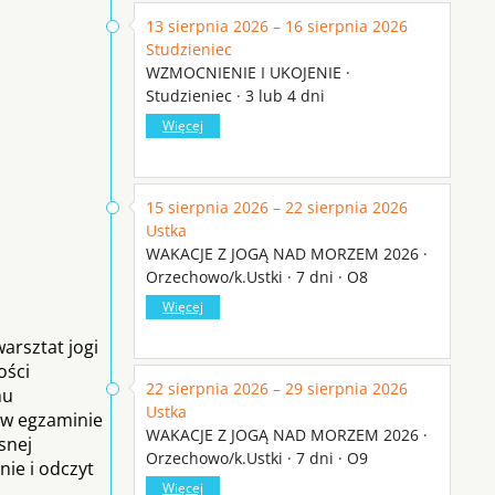
13 sierpnia 2026 – 16 sierpnia 2026
Studzieniec
WZMOCNIENIE I UKOJENIE ·
Studzieniec · 3 lub 4 dni
Więcej
15 sierpnia 2026 – 22 sierpnia 2026
Ustka
WAKACJE Z JOGĄ NAD MORZEM 2026 ·
Orzechowo/k.Ustki · 7 dni · O8
Więcej
arsztat jogi
ości
22 sierpnia 2026 – 29 sierpnia 2026
mu
Ustka
ć w egzaminie
WAKACJE Z JOGĄ NAD MORZEM 2026 ·
snej
Orzechowo/k.Ustki · 7 dni · O9
ie i odczyt
Więcej