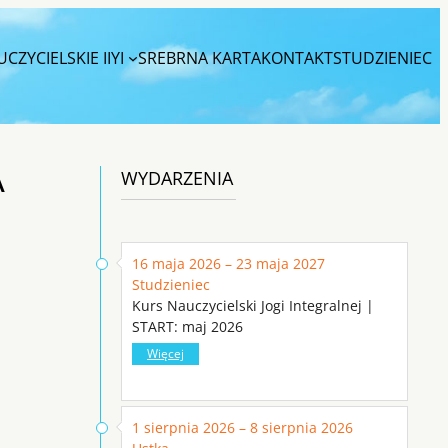
CZYCIELSKIE IIYI
SREBRNA KARTA
KONTAKT
STUDZIENIEC
A
WYDARZENIA
16 maja 2026 – 23 maja 2027
Studzieniec
Kurs Nauczycielski Jogi Integralnej |
START: maj 2026
Więcej
1 sierpnia 2026 – 8 sierpnia 2026