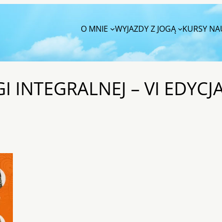
O MNIE
WYJAZDY Z JOGĄ
KURSY NAU
I INTEGRALNEJ – VI EDYCJ