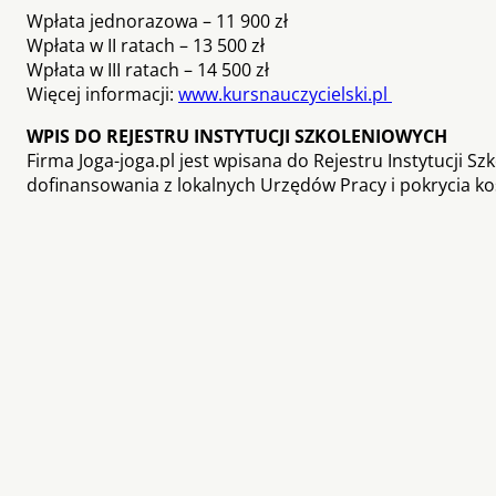
Wpłata jednorazowa – 11 900 zł
Wpłata w II ratach – 13 500 zł
Wpłata w III ratach – 14 500 zł
Więcej informacji:
www.kursnauczycielski.pl
WPIS DO REJESTRU INSTYTUCJI SZKOLENIOWYCH
Firma Joga-joga.pl jest wpisana do Rejestru Instytucji Sz
dofinansowania z lokalnych Urzędów Pracy i pokrycia ko