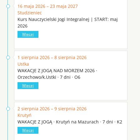
16 maja 2026 – 23 maja 2027
Studzieniec
Kurs Nauczycielski Jogi Integralnej | START: maj
2026
Więcej
1 sierpnia 2026 – 8 sierpnia 2026
Ustka
WAKACJE Z JOGĄ NAD MORZEM 2026 ·
Orzechowo/k.Ustki · 7 dni · O6
Więcej
2 sierpnia 2026 – 9 sierpnia 2026
Krutyń
WAKACJE Z JOGĄ · Krutyń na Mazurach · 7 dni · K2
Więcej