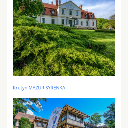
Krutyń MAZUR SYRENKA