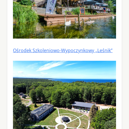
Ośrodek Szkoleniowo-Wypoczynkowy „Leśnik”