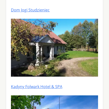
Dom Jogi Studzieniec
Kadyny Folwark Hotel & SPA