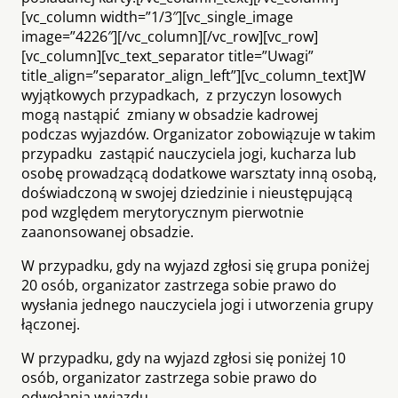
[vc_column width=”1/3″][vc_single_image
image=”4226″][/vc_column][/vc_row][vc_row]
[vc_column][vc_text_separator title=”Uwagi”
title_align=”separator_align_left”][vc_column_text]W
wyjątkowych przypadkach, z przyczyn losowych
mogą nastąpić zmiany w obsadzie kadrowej
podczas wyjazdów. Organizator zobowiązuje w takim
przypadku zastąpić nauczyciela jogi, kucharza lub
osobę prowadzącą dodatkowe warsztaty inną osobą,
doświadczoną w swojej dziedzinie i nieustępującą
pod względem merytorycznym pierwotnie
zaanonsowanej obsadzie.
W przypadku, gdy na wyjazd zgłosi się grupa poniżej
20 osób, organizator zastrzega sobie prawo do
wysłania jednego nauczyciela jogi i utworzenia grupy
łączonej.
W przypadku, gdy na wyjazd zgłosi się poniżej 10
osób, organizator zastrzega sobie prawo do
odwołania wyjazdu.