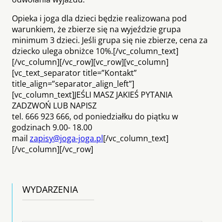
Opieka i joga dla dzieci będzie realizowana pod
warunkiem, że zbierze się na wyjeździe grupa
minimum 3 dzieci. Jeśli grupa się nie zbierze, cena za
dziecko ulega obniżce 10%.[/vc_column_text]
[/vc_column][/vc_row][vc_row][vc_column]
[vc_text_separator title=”Kontakt”
title_align=”separator_align_left”]
[vc_column_text]JEŚLI MASZ JAKIEŚ PYTANIA
ZADZWOŃ LUB NAPISZ
tel. 666 923 666, od poniedziałku do piątku w
godzinach 9.00- 18.00
mail
zapisy@joga-joga.pl
[/vc_column_text]
[/vc_column][/vc_row]
WYDARZENIA