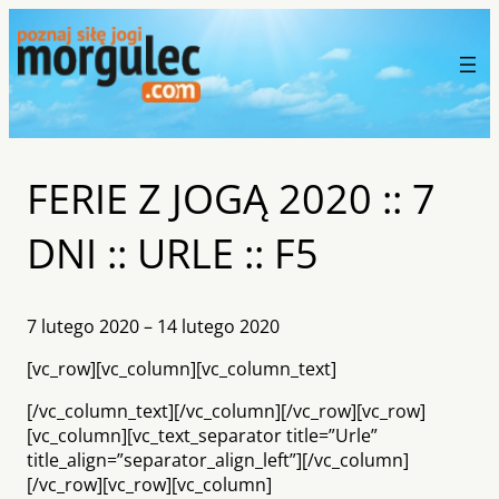
FERIE Z JOGĄ 2020 :: 7
DNI :: URLE :: F5
7 lutego 2020 – 14 lutego 2020
[vc_row][vc_column][vc_column_text]
[/vc_column_text][/vc_column][/vc_row][vc_row]
[vc_column][vc_text_separator title=”Urle”
title_align=”separator_align_left”][/vc_column]
[/vc_row][vc_row][vc_column]