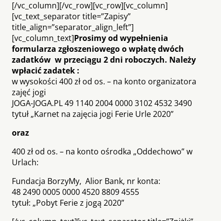
[/vc_column][/vc_row][vc_row][vc_column]
[vc_text_separator title=”Zapisy”
title_align=”separator_align_left”]
[vc_column_text]
Prosimy od wypełnienia
formularza zgłoszeniowego o wpłatę dwóch
zadatków w przeciągu 2 dni roboczych. Należy
wpłacić zadatek :
w wysokości 400 zł od os. – na konto organizatora
zajęć jogi
JOGA-JOGA.PL 49 1140 2004 0000 3102 4532 3490
tytuł „Karnet na zajęcia jogi Ferie Urle 2020”
oraz
400 zł od os. – na konto ośrodka „Oddechowo” w
Urlach:
Fundacja BorzyMy, Alior Bank, nr konta:
48 2490 0005 0000 4520 8809 4555
tytuł: „Pobyt Ferie z jogą 2020”