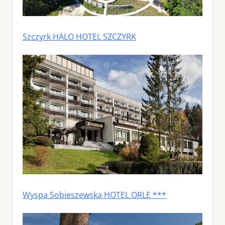
Szczyrk HALO HOTEL SZCZYRK
Wyspa Sobieszewska HOTEL ORLE ***