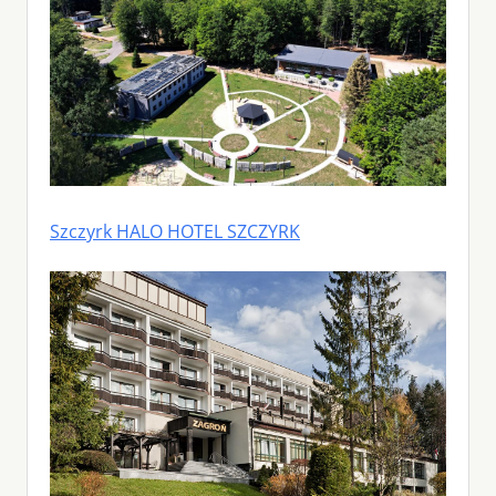
Szczyrk HALO HOTEL SZCZYRK