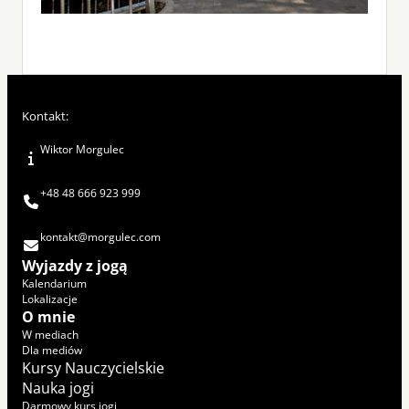
Kontakt:
Wiktor Morgulec
+48 48 666 923 999
kontakt@morgulec.com
Wyjazdy z jogą
Kalendarium
Lokalizacje
O mnie
W mediach
Dla mediów
Kursy Nauczycielskie
Nauka jogi
Darmowy kurs jogi