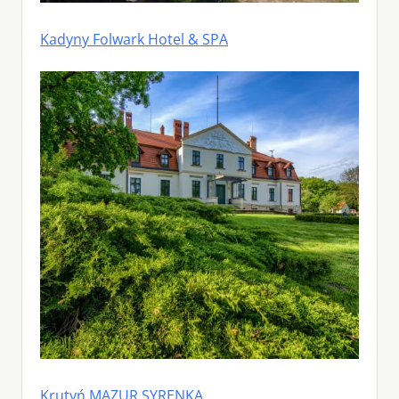
Kadyny Folwark Hotel & SPA
Krutyń MAZUR SYRENKA