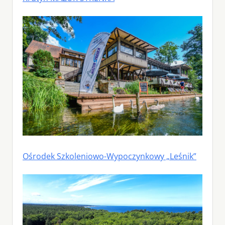
Ośrodek Szkoleniowo-Wypoczynkowy „Leśnik”