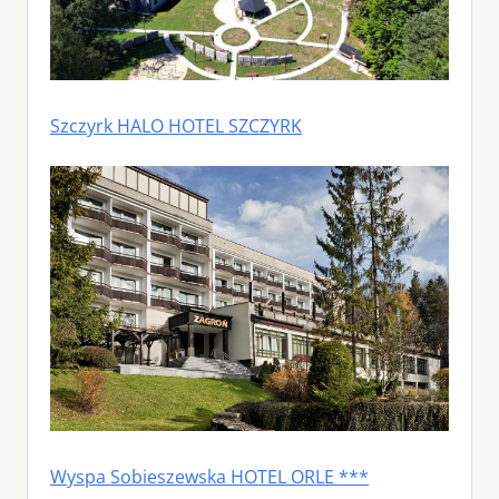
Szczyrk HALO HOTEL SZCZYRK
Wyspa Sobieszewska HOTEL ORLE ***