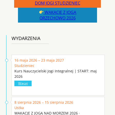
DOM JOGI STUDZIENIEC
WAKACJE Z JOGĄ
ORZECHOWO 2026
WYDARZENIA
16 maja 2026 – 23 maja 2027
Studzieniec
Kurs Nauczycielski Jogi Integralnej | START: maj
2026
Więcej
8 sierpnia 2026 – 15 sierpnia 2026
Ustka
WAKACJE Z JOGĄ NAD MORZEM 2026 ·