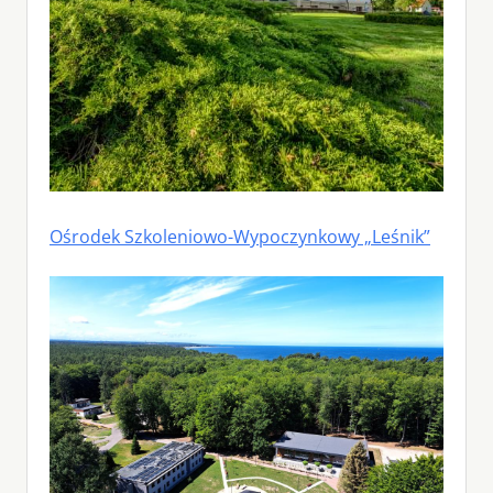
Ośrodek Szkoleniowo-Wypoczynkowy „Leśnik”