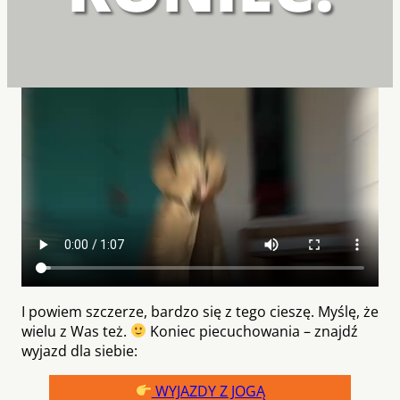
I powiem szczerze, bardzo się z tego cieszę. Myślę, że
wielu z Was też.
Koniec piecuchowania – znajdź
wyjazd dla siebie:
WYJAZDY Z JOGĄ