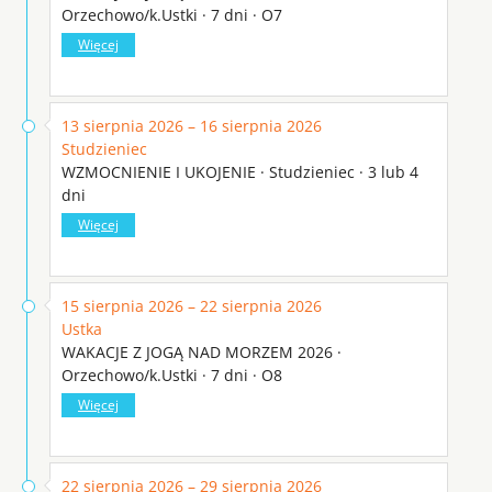
Orzechowo/k.Ustki · 7 dni · O7
Więcej
13 sierpnia 2026 – 16 sierpnia 2026
Studzieniec
WZMOCNIENIE I UKOJENIE · Studzieniec · 3 lub 4
dni
Więcej
15 sierpnia 2026 – 22 sierpnia 2026
Ustka
WAKACJE Z JOGĄ NAD MORZEM 2026 ·
Orzechowo/k.Ustki · 7 dni · O8
Więcej
22 sierpnia 2026 – 29 sierpnia 2026