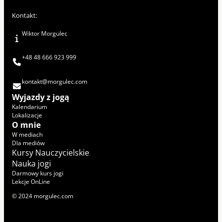
Kontakt:
Wiktor Morgulec
+48 48 666 923 999
kontakt@morgulec.com
Wyjazdy z jogą
Kalendarium
Lokalizacje
O mnie
W mediach
Dla mediów
Kursy Nauczycielskie
Nauka jogi
Darmowy kurs jogi
Lekcje OnLine
© 2024 morgulec.com