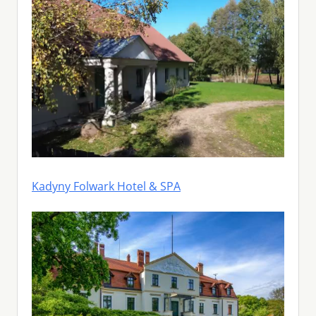
Kadyny Folwark Hotel & SPA