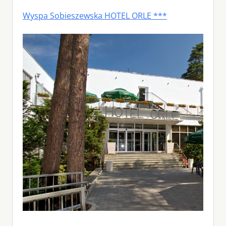
Wyspa Sobieszewska HOTEL ORLE ***