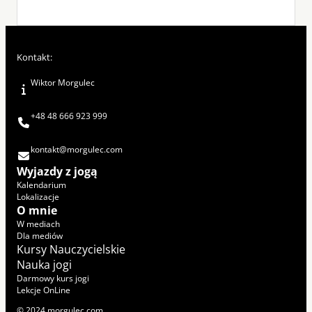
Kontakt:
Wiktor Morgulec
+48 48 666 923 999
kontakt@morgulec.com
Wyjazdy z jogą
Kalendarium
Lokalizacje
O mnie
W mediach
Dla mediów
Kursy Nauczycielskie
Nauka jogi
Darmowy kurs jogi
Lekcje OnLine
© 2024 morgulec.com