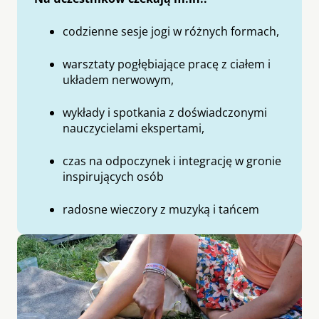
codzienne sesje jogi w różnych formach,
warsztaty pogłębiające pracę z ciałem i
układem nerwowym,
wykłady i spotkania z doświadczonymi
nauczycielami ekspertami,
czas na odpoczynek i integrację w gronie
inspirujących osób
radosne wieczory z muzyką i tańcem