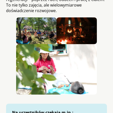
To nie tylko zajęcia, ale wielowymiarowe
doświadczenie rozwojowe.
Na uczestników czekają m.in.: