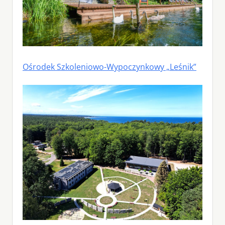
Ośrodek Szkoleniowo-Wypoczynkowy „Leśnik”