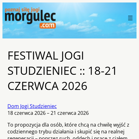
FESTIWAL JOGI
STUDZIENIEC :: 18-21
CZERWCA 2026
Dom Jogi Studzieniec
18 czerwca 2026 – 21 czerwca 2026
To propozycja dla osób, które chcą na chwilę wyjść z
codziennego trybu działania i skupić się na realnej
regeneracji – poprzez ruch, oddech i pracę z ciałem.