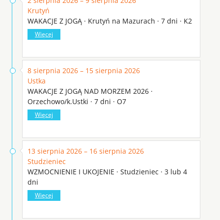
2 sierpnia 2026 – 9 sierpnia 2026
Krutyń
WAKACJE Z JOGĄ · Krutyń na Mazurach · 7 dni · K2
Więcej
8 sierpnia 2026 – 15 sierpnia 2026
Ustka
WAKACJE Z JOGĄ NAD MORZEM 2026 ·
Orzechowo/k.Ustki · 7 dni · O7
Więcej
13 sierpnia 2026 – 16 sierpnia 2026
Studzieniec
WZMOCNIENIE I UKOJENIE · Studzieniec · 3 lub 4
dni
Więcej