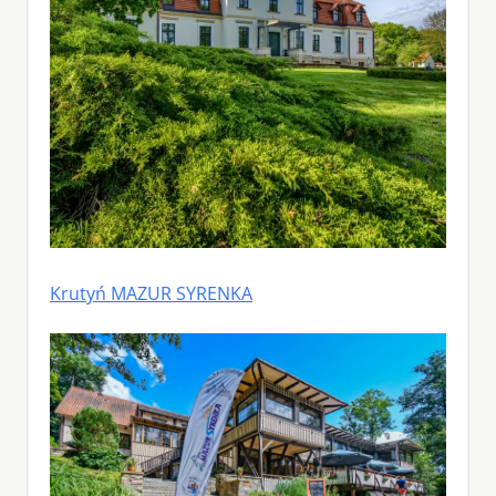
Krutyń MAZUR SYRENKA