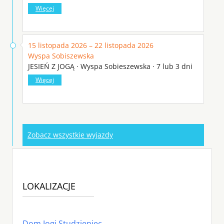
Więcej
15 listopada 2026 – 22 listopada 2026
Wyspa Sobiszewska
JESIEŃ Z JOGĄ · Wyspa Sobieszewska · 7 lub 3 dni
Więcej
Zobacz wszystkie wyjazdy
LOKALIZACJE
Dom Jogi Studzieniec