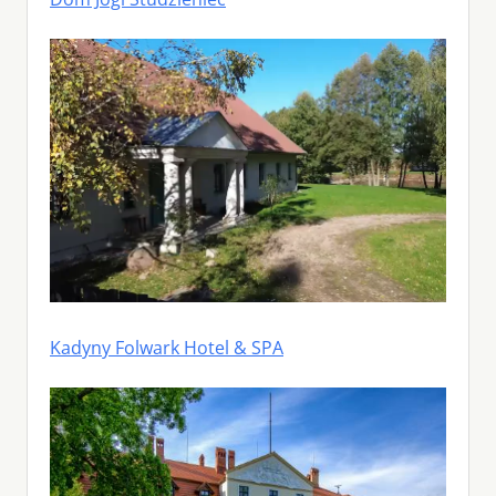
Kadyny Folwark Hotel & SPA