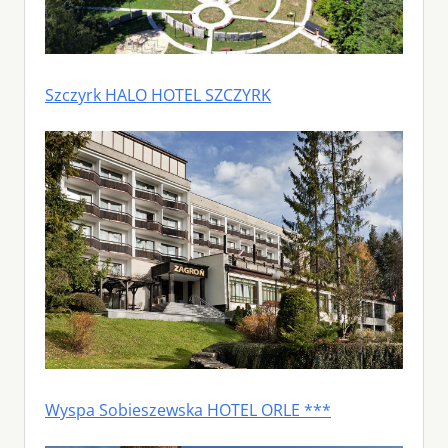
Szczyrk HALO HOTEL SZCZYRK
Wyspa Sobieszewska HOTEL ORLE ***