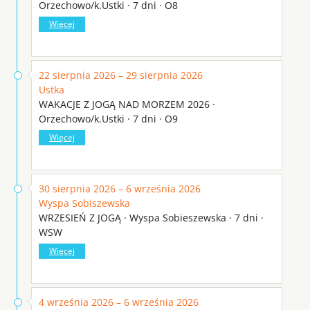
Orzechowo/k.Ustki · 7 dni · O8
Więcej
22 sierpnia 2026 – 29 sierpnia 2026
Ustka
WAKACJE Z JOGĄ NAD MORZEM 2026 ·
Orzechowo/k.Ustki · 7 dni · O9
Więcej
30 sierpnia 2026 – 6 września 2026
Wyspa Sobiszewska
WRZESIEŃ Z JOGĄ · Wyspa Sobieszewska · 7 dni ·
WSW
Więcej
4 września 2026 – 6 września 2026