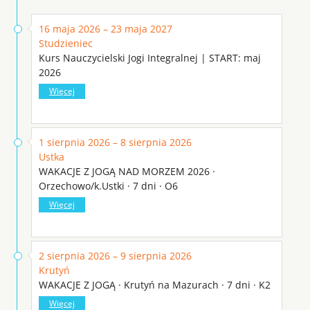
16 maja 2026 – 23 maja 2027
Studzieniec
Kurs Nauczycielski Jogi Integralnej | START: maj
2026
Więcej
1 sierpnia 2026 – 8 sierpnia 2026
Ustka
WAKACJE Z JOGĄ NAD MORZEM 2026 ·
Orzechowo/k.Ustki · 7 dni · O6
Więcej
2 sierpnia 2026 – 9 sierpnia 2026
Krutyń
WAKACJE Z JOGĄ · Krutyń na Mazurach · 7 dni · K2
Więcej