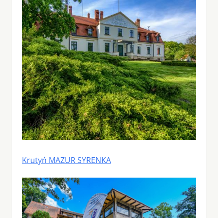
Krutyń MAZUR SYRENKA