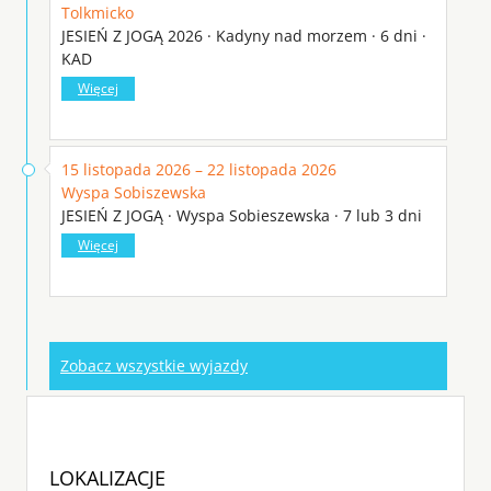
Tolkmicko
JESIEŃ Z JOGĄ 2026 · Kadyny nad morzem · 6 dni ·
KAD
Więcej
15 listopada 2026 – 22 listopada 2026
Wyspa Sobiszewska
JESIEŃ Z JOGĄ · Wyspa Sobieszewska · 7 lub 3 dni
Więcej
Zobacz wszystkie wyjazdy
LOKALIZACJE