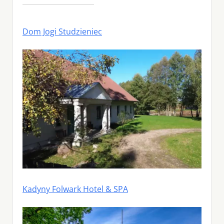
Dom Jogi Studzieniec
Kadyny Folwark Hotel & SPA