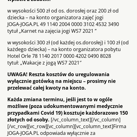
w wysokości 500 zł od os. dorosłej oraz 200 zł od
dziecka – na konto organizatora zajęć jogi
JOGA-JOGA.PL 49 1140 2004 0000 3102 4532 3490
tytuł „Karnet na zajęcia jogi WS7 2021 ”
w wysokości 300 zł (od każdej os.dorosłej) i 100 zł (od
każdego dziecka) – na konto organizatora pobytu
Hotel Orle 78 1140 2017 0000 4202 0490 8028
tytuł: „Wakacje z jogą WS7 2021″
UWAGA! Reszta kosztów do uregulowania
wyłącznie gotówką na miejscu – prosimy nie
przelewać całej kwoty na konto.
Każda zmiana terminu, jeśli jest to w ogóle
możliwe (poza udokumentowanymi medycznie
przypadkami Covid 19) kosztuje każdorazowo 150
złotych od osoby.
[/vc_column_text][/vc_column]
[/vc_row][vc_row][vc_column][vc_column_text]Firma
JOGA-JOGA.PL odpowiada wyłącznie za