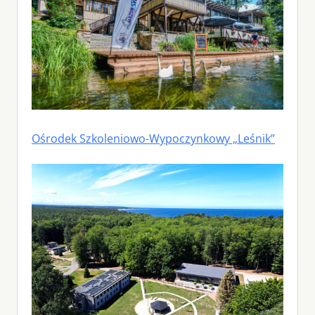
Ośrodek Szkoleniowo-Wypoczynkowy „Leśnik”