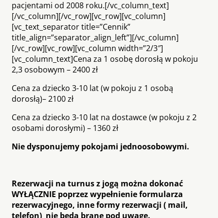
pacjentami od 2008 roku.[/vc_column_text]
[/vc_column][/vc_row][vc_row][vc_column]
[vc_text_separator title=”Cennik”
title_align=”separator_align_left”][/vc_column]
[/vc_row][vc_row][vc_column width=”2/3″]
[vc_column_text]Cena za 1 osobę dorosłą w pokoju
2,3 osobowym – 2400 zł
Cena za dziecko 3-10 lat (w pokoju z 1 osobą
dorosłą)– 2100 zł
Cena za dziecko 3-10 lat na dostawce (w pokoju z 2
osobami dorosłymi) – 1360 zł
Nie dysponujemy pokojami jednoosobowymi.
Rezerwacji na turnus z jogą można dokonać
WYŁĄCZNIE poprzez wypełnienie formularza
rezerwacyjnego, inne formy rezerwacji ( mail,
telefon) nie będą brane pod uwagę.