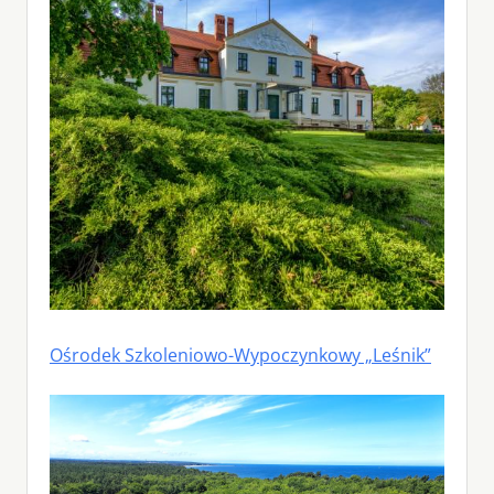
Ośrodek Szkoleniowo-Wypoczynkowy „Leśnik”