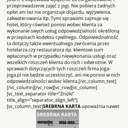
przeprowadzenie zajęć z jogi. Nie pobiera żadnych
opłat ani też nie organizuje dojazdu, wyżywienia,
zakwaterowania itp. Tymi sprawami zajmuje się
hotel, który również ponosi wobec klienta za
wykonanie swych usług odpowiedzialność określoną
w przepisach kodeksu cywilnego. Odpowiedzialność
ta dotyczy także ewentualnego zwrócenia przez
hotelarza czy restauratora itp. klientowi sum
wpłaconych w przypadku niewykonania usługi oraz
wszelkich roszczeń klienta do nich i odwrotnie. W
sprawach dotyczących tych roszczeń firma Joga-
joga.pl nie będzie uczestniczyć, ani nie ponosi w nich
odpowiedzialności wobec klienta.[/vc_column_text]
[/vc_column][/vc_row][vc_row][vc_column]
[vc_text_separator title=”Zniżki”
title_align=”separator_align_left”]
[vc_column_text]
SREBRNA KARTA
upoważnia nawet