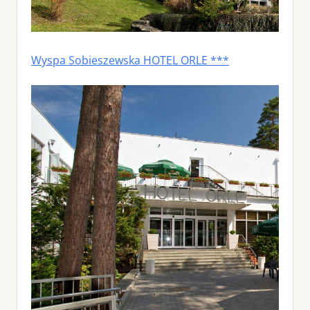
Wyspa Sobieszewska HOTEL ORLE ***