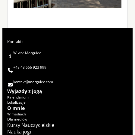
Kontakt:
Wiktor Morgulec
+48 48 666 923 999
kontakt@morgulec.com
Wyjazdy z jogą
Kalendarium
Lokalizacje
O mnie
W mediach
Dla mediów
Kursy Nauczycielskie
Nauka jogi