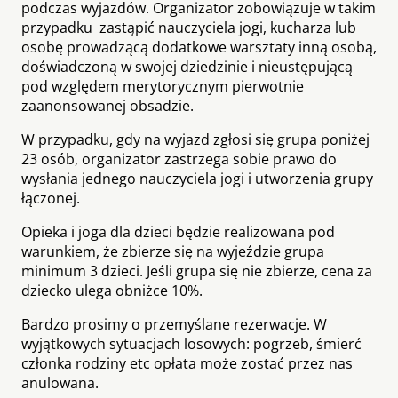
podczas wyjazdów. Organizator zobowiązuje w takim
przypadku zastąpić nauczyciela jogi, kucharza lub
osobę prowadzącą dodatkowe warsztaty inną osobą,
doświadczoną w swojej dziedzinie i nieustępującą
pod względem merytorycznym pierwotnie
zaanonsowanej obsadzie.
W przypadku, gdy na wyjazd zgłosi się grupa poniżej
23 osób, organizator zastrzega sobie prawo do
wysłania jednego nauczyciela jogi i utworzenia grupy
łączonej.
Opieka i joga dla dzieci będzie realizowana pod
warunkiem, że zbierze się na wyjeździe grupa
minimum 3 dzieci. Jeśli grupa się nie zbierze, cena za
dziecko ulega obniżce 10%.
Bardzo prosimy o przemyślane rezerwacje. W
wyjątkowych sytuacjach losowych: pogrzeb, śmierć
członka rodziny etc opłata może zostać przez nas
anulowana.