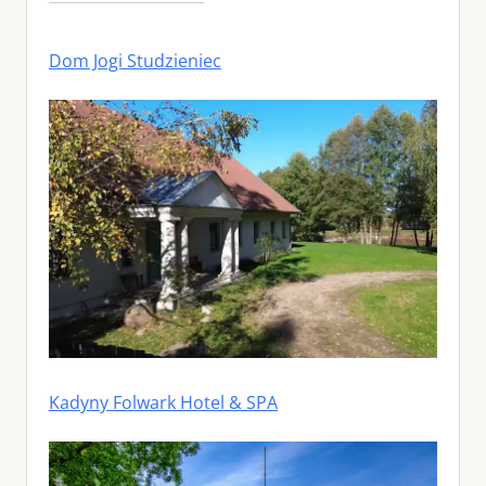
Dom Jogi Studzieniec
Kadyny Folwark Hotel & SPA