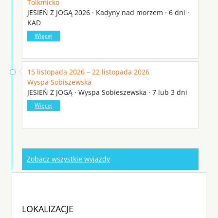
Tolkmicko
JESIEŃ Z JOGĄ 2026 · Kadyny nad morzem · 6 dni ·
KAD
Więcej
15 listopada 2026 – 22 listopada 2026
Wyspa Sobiszewska
JESIEŃ Z JOGĄ · Wyspa Sobieszewska · 7 lub 3 dni
Więcej
Zobacz wszystkie wyjazdy
LOKALIZACJE