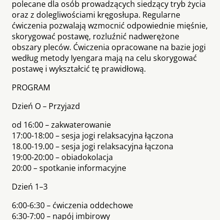
polecane dla osób prowadzących siedzący tryb życia
oraz z dolegliwościami kręgosłupa. Regularne
ćwiczenia pozwalają wzmocnić odpowiednie mięśnie,
skorygować postawę, rozluźnić nadwerężone
obszary pleców. Ćwiczenia opracowane na bazie jogi
według metody Iyengara mają na celu skorygować
postawę i wykształcić tę prawidłową.
PROGRAM
Dzień O – Przyjazd
od 16:00 – zakwaterowanie
17:00-18:00 – sesja jogi relaksacyjna łączona
18.00-19.00 – sesja jogi relaksacyjna łączona
19:00-20:00 – obiadokolacja
20:00 – spotkanie informacyjne
Dzień 1–3
6:00-6:30 – ćwiczenia oddechowe
6:30-7:00 – napój imbirowy