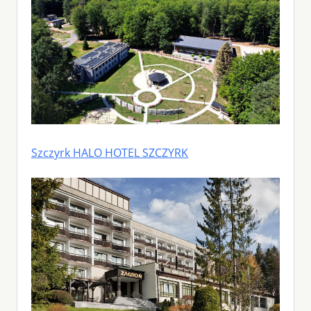
Szczyrk HALO HOTEL SZCZYRK