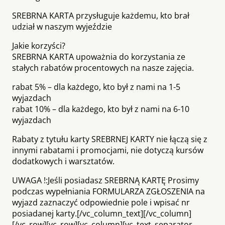
SREBRNA KARTA przysługuje każdemu, kto brał
udział w naszym wyjeździe
Jakie korzyści?
SREBRNA KARTA upoważnia do korzystania ze
stałych rabatów procentowych na nasze zajęcia.
rabat 5% – dla każdego, kto był z nami na 1-5
wyjazdach
rabat 10% – dla każdego, kto był z nami na 6-10
wyjazdach
Rabaty z tytułu karty SREBRNEJ KARTY nie łączą się z
innymi rabatami i promocjami, nie dotyczą kursów
dodatkowych i warsztatów.
UWAGA !:Jeśli posiadasz SREBRNĄ KARTĘ Prosimy
podczas wypełniania FORMULARZA ZGŁOSZENIA na
wyjazd zaznaczyć odpowiednie pole i wpisać nr
posiadanej karty.[/vc_column_text][/vc_column]
[/vc_row][vc_row][vc_column][vc_text_separator