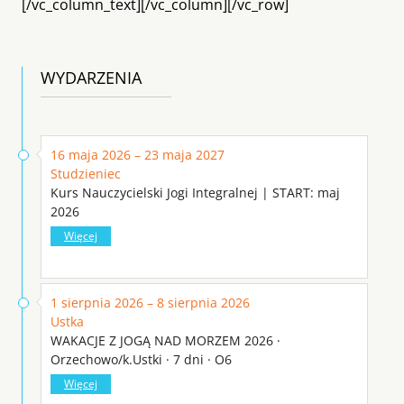
[/vc_column_text][/vc_column][/vc_row]
WYDARZENIA
16 maja 2026 – 23 maja 2027
Studzieniec
Kurs Nauczycielski Jogi Integralnej | START: maj
2026
Więcej
1 sierpnia 2026 – 8 sierpnia 2026
Ustka
WAKACJE Z JOGĄ NAD MORZEM 2026 ·
Orzechowo/k.Ustki · 7 dni · O6
Więcej