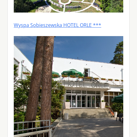
Wyspa Sobieszewska HOTEL ORLE ***