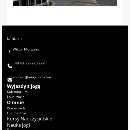
Kontakt:
Wiktor Morgulec
+48 48 666 923 999
kontakt@morgulec.com
Wyjazdy z jogą
Kalendarium
Lokalizacje
O mnie
W mediach
Dla mediów
Kursy Nauczycielskie
Nauka jogi