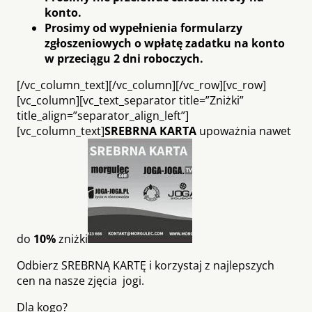
konto.
Prosimy od wypełnienia formularzy
zgłoszeniowych o wpłatę zadatku na konto
w przeciągu 2 dni roboczych.
[/vc_column_text][/vc_column][/vc_row][vc_row]
[vc_column][vc_text_separator title=”Zniżki”
title_align=”separator_align_left”]
[vc_column_text]
SREBRNA KARTA
upoważnia nawet
do
10%
zniżki
Odbierz SREBRNĄ KARTĘ i korzystaj z najlepszych
cen na nasze zjęcia jogi.
Dla kogo?