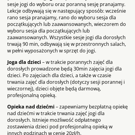
sesje jogi do wyboru oraz poranną sesję pranajamy.
Lekcje odbywają się w następujący sposób: wcześnie
rano sesja pranajamy, rano do wyboru sesja dla
początkujących lub zaawansowanych, wieczorem do
wyboru sesja dla początkujących lub
zaawansowanych. Wszystkie sesje jogi dla dorosłych
trwają 90 min, odbywają się w przestronnych salach,
w pełni wyposażonych w sprzęt do jogi.
Joga dla dzieci
–
w trakcie porannych zajęć dla
dorosłych prowadzone będą 30min zajęcia jogi dla
dzieci. Po zajęciach dla dzieci, a także w czasie
trwania zajęć dla dorosłych (dotyczy sesji porannej i
wieczornej), dzieci objęte będą darmową,
profesjonalną opieką.
Opieka nad dziećmi
– zapewniamy bezpłatną opiekę
nad dziećmi w trakcie trwania zajęć jogi dla
dorosłych. Istnieje możliwość odpłatnego
zostawienia dzieci pod profesjonalną opieką w
innych godzinach w cenie 20zł/h.