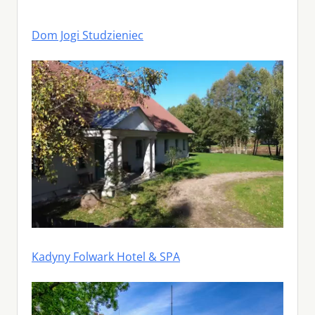
Dom Jogi Studzieniec
Kadyny Folwark Hotel & SPA