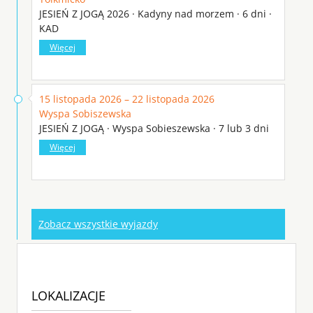
JESIEŃ Z JOGĄ 2026 · Kadyny nad morzem · 6 dni ·
KAD
Więcej
15 listopada 2026 – 22 listopada 2026
Wyspa Sobiszewska
JESIEŃ Z JOGĄ · Wyspa Sobieszewska · 7 lub 3 dni
Więcej
Zobacz wszystkie wyjazdy
LOKALIZACJE