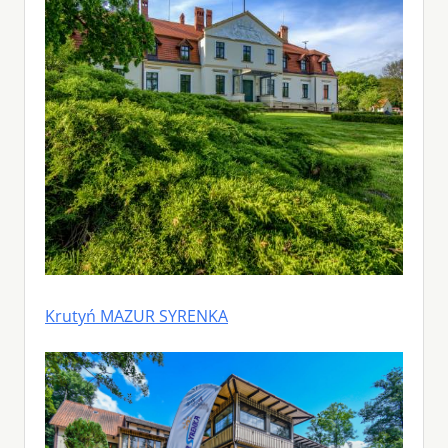
Krutyń MAZUR SYRENKA