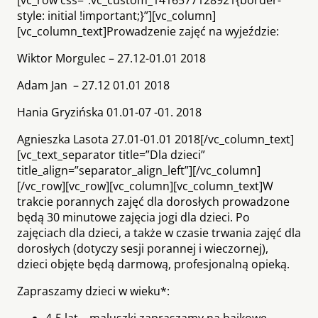
style: initial !important;}”][vc_column]
[vc_column_text]Prowadzenie zajęć na wyjeździe:
Wiktor Morgulec – 27.12-01.01 2018
Adam Jan – 27.12 01.01 2018
Hania Gryzińska 01.01-07 -01. 2018
Agnieszka Lasota 27.01-01.01 2018[/vc_column_text]
[vc_text_separator title=”Dla dzieci”
title_align=”separator_align_left”][/vc_column]
[/vc_row][vc_row][vc_column][vc_column_text]W
trakcie porannych zajęć dla dorosłych prowadzone
będą 30 minutowe zajęcia jogi dla dzieci. Po
zajęciach dla dzieci, a także w czasie trwania zajęć dla
dorosłych (dotyczy sesji porannej i wieczornej),
dzieci objęte będą darmową, profesjonalną opieką.
Zapraszamy dzieci w wieku*:
4-5 lat – maluszki zapraszamy na bajkowe,