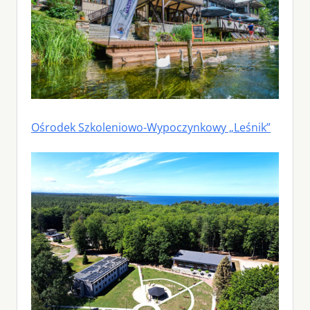
Ośrodek Szkoleniowo-Wypoczynkowy „Leśnik”