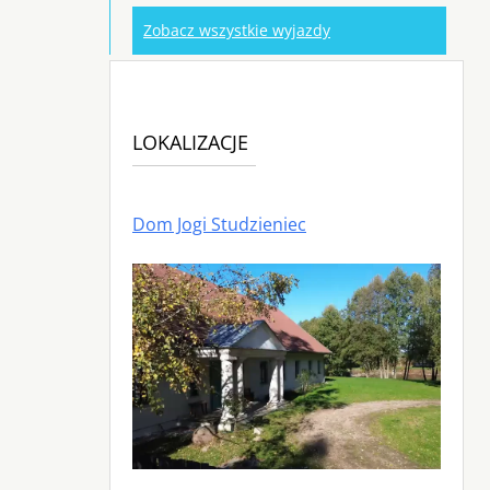
Zobacz wszystkie wyjazdy
LOKALIZACJE
Dom Jogi Studzieniec