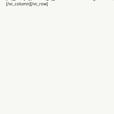
[/vc_column][/vc_row]