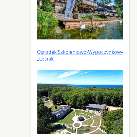
Ośrodek Szkoleniowo-Wypoczynkowy
„Leśnik”