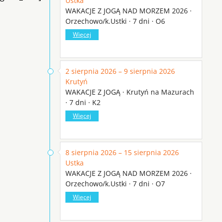
Ustka
WAKACJE Z JOGĄ NAD MORZEM 2026 ·
Orzechowo/k.Ustki · 7 dni · O6
Więcej
2 sierpnia 2026 – 9 sierpnia 2026
Krutyń
WAKACJE Z JOGĄ · Krutyń na Mazurach
· 7 dni · K2
Więcej
8 sierpnia 2026 – 15 sierpnia 2026
Ustka
WAKACJE Z JOGĄ NAD MORZEM 2026 ·
Orzechowo/k.Ustki · 7 dni · O7
Więcej