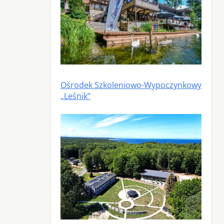
Ośrodek Szkoleniowo-Wypoczynkowy
„Leśnik”