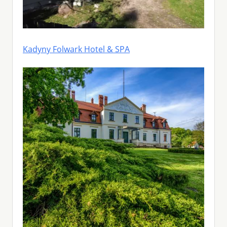
Kadyny Folwark Hotel & SPA