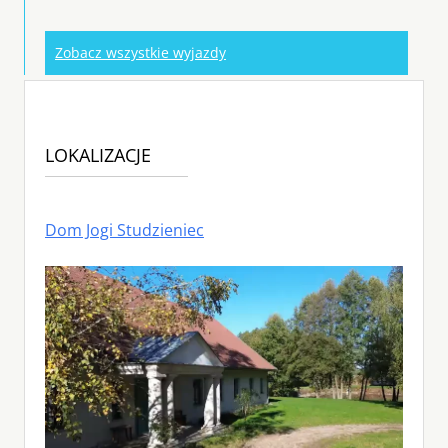
Zobacz wszystkie wyjazdy
LOKALIZACJE
Dom Jogi Studzieniec