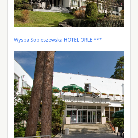
Wyspa Sobieszewska HOTEL ORLE ***