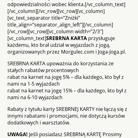
odpowiedzialności wobec klienta.[/vc_column_text]
[/vc_column][/vc_row][vc_row][vc_column]
[vc_text_separator title=”Zniżki”
title_align=”separator_align_left”][/vc_column]
[/vc_row][vc_row][vc_column width=”2/3″]
[vc_column_text]
SREBRNA KARTA
przysługuje
każdemu, kto brał udział w wyjazdach z jogą,
organizowanych przez Morgulec.com i Joga-Joga.pl.
SREBRNA KARTA upoważnia do korzystania ze
stałych rabatów procentowych
rabat na karnet na jogę 5% – dla każdego, kto był z
nami na 1-5 wyjazdach
rabat na karnet na jogę 15% – dla każdego, kto był z
nami na 6-10 wyjazdach
Rabaty z tytułu karty SREBRNEJ KARTY nie łączą się z
innymi rabatami i promocjami, nie dotyczą kursów
dodatkowych i warsztatów.
UWAGA!
Jeśli posiadasz SREBRNĄ KARTĘ Prosimy