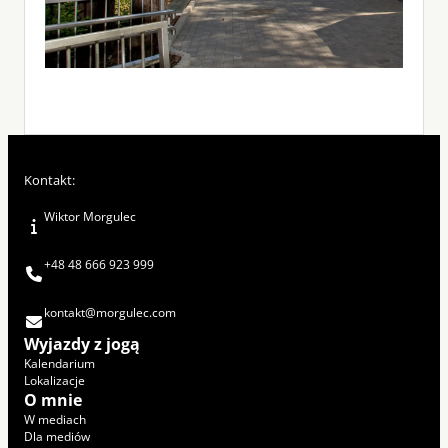
Kontakt:
Wiktor Morgulec
+48 48 666 923 999
kontakt@morgulec.com
Wyjazdy z jogą
Kalendarium
Lokalizacje
O mnie
W mediach
Dla mediów