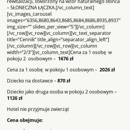
rewitalizacji, stworzony na wzór naturalnego słońca
– SŁONECZNA ŁĄCZKA.[/vc_column_text]
[vc_images_carousel
images=”6356,8680,8643,8685,8684,8686,8935,8937″
img_size=”” slides_per_view=”5″][/vc_column]
[/vc_row][vc_row][vc_column][vc_text_separator
title=”Cennik” title_align=”separator_align_left”]
[/vc_column][/vc_row][vc_row][vc_column
width=”2/3″][vc_column_text]Cena za 1 osobę w
pokoju 2 osobowym –
1676 zł
Cena za 1 osobę w pokoju 1 osobowym –
2026 zł
Dziecko na dostawce –
870 zł
Dziecko jako druga osoba w pokoju 2 osobowym –
1126 zł
Hotel nie przyjmuje zwierząt
Cena obejmuje: