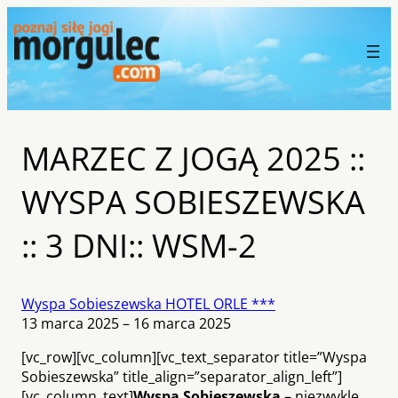
MARZEC Z JOGĄ 2025 ::
WYSPA SOBIESZEWSKA
:: 3 DNI:: WSM-2
Wyspa Sobieszewska HOTEL ORLE ***
13 marca 2025 – 16 marca 2025
[vc_row][vc_column][vc_text_separator title=”Wyspa
Sobieszewska” title_align=”separator_align_left”]
[vc_column_text]
Wyspa Sobieszewska
– niezwykle