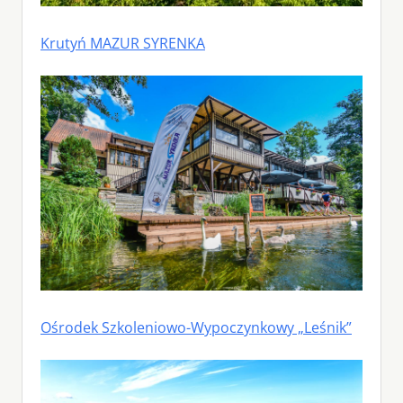
Krutyń MAZUR SYRENKA
Ośrodek Szkoleniowo-Wypoczynkowy „Leśnik”