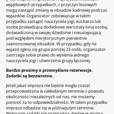
wyjątkowych przypadkach, z przyczyn losowych
mogą nastąpić zmiany w obsadzie kadrowej podczas
wyjazdów. Organizator zobowiązuje w takim
przypadku zastąpić nauczyciela jogi, kucharza lub
osobę prowadzącą dodatkowe warsztaty inną osobą,
doświadczoną w swojej dziedzinie i nieustępującą
pod względem merytorycznym pierwotnie
zaanonsowanej obsadzie. W przypadku, gdy na
wyjazd zgłosi się grupa poniżej 23 osób, organizator
zastrzega sobie prawo do wysłania jednego
nauczyciela jogi i utworzenia grupy łączonej.
Bardzo prosimy o przemyślane rezerwacje.
Zadatki są bezzwrotne.
Jeżeli jakaś impreza nie będzie mogła zostać
przeprowadzona w zakładanym terminie z powodu
okoliczności niezależnych od nas, nie możemy
ponosić za to odpowiedzialności. W takim przypadku
impreza odbędzie się w późniejszym terminie.
Wpłacone zadatki nie przepadają, będzie je można