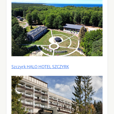
Szczyrk HALO HOTEL SZCZYRK