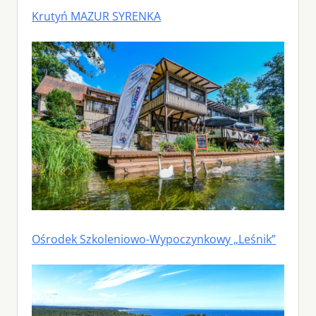
Krutyń MAZUR SYRENKA
Ośrodek Szkoleniowo-Wypoczynkowy „Leśnik”