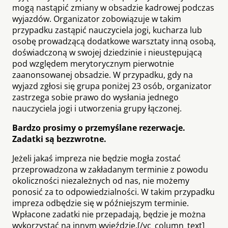
mogą nastąpić zmiany w obsadzie kadrowej podczas
wyjazdów. Organizator zobowiązuje w takim
przypadku zastąpić nauczyciela jogi, kucharza lub
osobę prowadzącą dodatkowe warsztaty inną osobą,
doświadczoną w swojej dziedzinie i nieustępującą
pod względem merytorycznym pierwotnie
zaanonsowanej obsadzie. W przypadku, gdy na
wyjazd zgłosi się grupa poniżej 23 osób, organizator
zastrzega sobie prawo do wysłania jednego
nauczyciela jogi i utworzenia grupy łączonej.
Bardzo prosimy o przemyślane rezerwacje.
Zadatki są bezzwrotne.
Jeżeli jakaś impreza nie będzie mogła zostać
przeprowadzona w zakładanym terminie z powodu
okoliczności niezależnych od nas, nie możemy
ponosić za to odpowiedzialności. W takim przypadku
impreza odbędzie się w późniejszym terminie.
Wpłacone zadatki nie przepadają, będzie je można
wykorzystać na innym wyjeździe.[/vc_column_text]