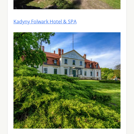
Kadyny Folwark Hotel & SPA