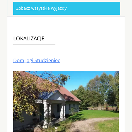
Zobacz wszystkie wyjazdy
LOKALIZACJE
Dom Jogi Studzieniec