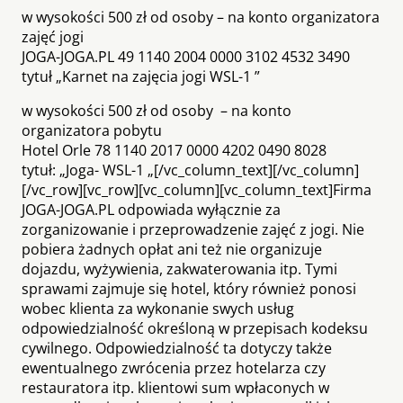
w wysokości 500 zł od osoby – na konto organizatora
zajęć jogi
JOGA-JOGA.PL 49 1140 2004 0000 3102 4532 3490
tytuł „Karnet na zajęcia jogi WSL-1 ”
w wysokości 500 zł od osoby – na konto
organizatora pobytu
Hotel Orle 78 1140 2017 0000 4202 0490 8028
tytuł: „Joga- WSL-1 „[/vc_column_text][/vc_column]
[/vc_row][vc_row][vc_column][vc_column_text]Firma
JOGA-JOGA.PL odpowiada wyłącznie za
zorganizowanie i przeprowadzenie zajęć z jogi. Nie
pobiera żadnych opłat ani też nie organizuje
dojazdu, wyżywienia, zakwaterowania itp. Tymi
sprawami zajmuje się hotel, który również ponosi
wobec klienta za wykonanie swych usług
odpowiedzialność określoną w przepisach kodeksu
cywilnego. Odpowiedzialność ta dotyczy także
ewentualnego zwrócenia przez hotelarza czy
restauratora itp. klientowi sum wpłaconych w