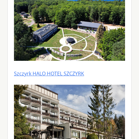
Szczyrk HALO HOTEL SZCZYRK