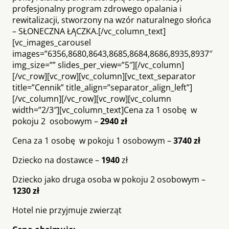
profesjonalny program zdrowego opalania i
rewitalizacji, stworzony na wzór naturalnego słońca
– SŁONECZNA ŁĄCZKA.[/vc_column_text]
[vc_images_carousel
images=”6356,8680,8643,8685,8684,8686,8935,8937″
img_size=”” slides_per_view=”5″][/vc_column]
[/vc_row][vc_row][vc_column][vc_text_separator
title=”Cennik” title_align=”separator_align_left”]
[/vc_column][/vc_row][vc_row][vc_column
width=”2/3″][vc_column_text]Cena za 1 osobę w
pokoju 2 osobowym –
2940 zł
Cena za 1 osobę w pokoju 1 osobowym –
3740 zł
Dziecko na dostawce –
1940
zł
Dziecko jako druga osoba w pokoju 2 osobowym –
1230 zł
Hotel nie przyjmuje zwierząt