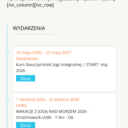
[/vc_column][/vc_row]
WYDARZENIA
16 maja 2026 – 23 maja 2027
Studzieniec
Kurs Nauczycielski Jogi Integralnej | START: maj
2026
Więcej
1 sierpnia 2026 – 8 sierpnia 2026
Ustka
WAKACJE Z JOGĄ NAD MORZEM 2026 ·
Orzechowo/k.Ustki · 7 dni · O6
Więcej