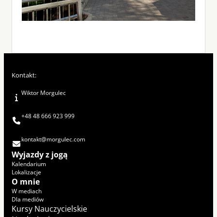
Kontakt:
Wiktor Morgulec
+48 48 666 923 999
kontakt@morgulec.com
Wyjazdy z jogą
Kalendarium
Lokalizacje
O mnie
W mediach
Dla mediów
Kursy Nauczycielskie