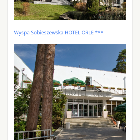
Wyspa Sobieszewska HOTEL ORLE ***