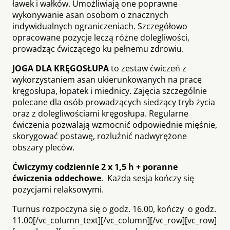
ławek i wałków. Umożliwiają one poprawne
wykonywanie asan osobom o znacznych
indywidualnych ograniczeniach. Szczegółowo
opracowane pozycje leczą różne dolegliwości,
prowadząc ćwiczącego ku pełnemu zdrowiu.
JOGA DLA KRĘGOSŁUPA
to zestaw ćwiczeń z
wykorzystaniem asan ukierunkowanych na pracę
kręgosłupa, łopatek i miednicy. Zajęcia szczególnie
polecane dla osób prowadzących siedzący tryb życia
oraz z dolegliwościami kręgosłupa. Regularne
ćwiczenia pozwalają wzmocnić odpowiednie mięśnie,
skorygować postawę, rozluźnić nadwyrężone
obszary pleców.
Ćwiczymy codziennie 2 x 1,5 h + poranne
ćwiczenia oddechowe
. Każda sesja kończy się
pozycjami relaksowymi.
Turnus rozpoczyna się o godz. 16.00, kończy o godz.
11.00[/vc_column_text][/vc_column][/vc_row][vc_row]