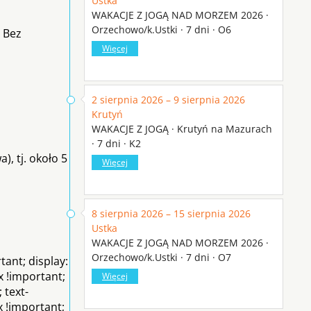
Ustka
WAKACJE Z JOGĄ NAD MORZEM 2026 ·
Orzechowo/k.Ustki · 7 dni · O6
 Bez
Więcej
2 sierpnia 2026 – 9 sierpnia 2026
Krutyń
WAKACJE Z JOGĄ · Krutyń na Mazurach
· 7 dni · K2
, tj. około 5
Więcej
8 sierpnia 2026 – 15 sierpnia 2026
Ustka
WAKACJE Z JOGĄ NAD MORZEM 2026 ·
Orzechowo/k.Ustki · 7 dni · O7
ant; display:
x !important;
Więcej
 text-
x !important;