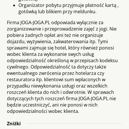
Organizator pobytu przyjmuje płatność kartą ,
gotówką lub blikiem przy meldunku.
Firma JOGA-JOGA.PL odpowiada wyłącznie za
zorganizowanie i przeprowadzenie zajęć z jogi. Nie
pobiera żadnych opłat ani też nie organizuje
dojazdu, wyżywienia, zakwaterowania itp. Tymi
sprawami zajmuje się hotel, który również ponosi
wobec klienta za wykonanie swych usług
odpowiedzialność określoną w przepisach kodeksu
cywilnego. Odpowiedzialność ta dotyczy także
ewentualnego zwrócenia przez hotelarza czy
restauratora itp. klientowi sum wpłaconych w
przypadku niewykonania usługi oraz wszelkich
roszczeń klienta do nich i odwrotnie. W sprawach
dotyczących tych roszczeń firma JOGA-JOGA.PL nie
będzie uczestniczyć, ani nie ponosi w nich
odpowiedzialności wobec klienta.
Zniżki