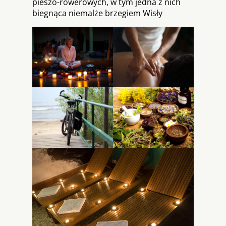
pieszo-rowerowych, w tym jedna z nich
biegnąca niemalże brzegiem Wisły