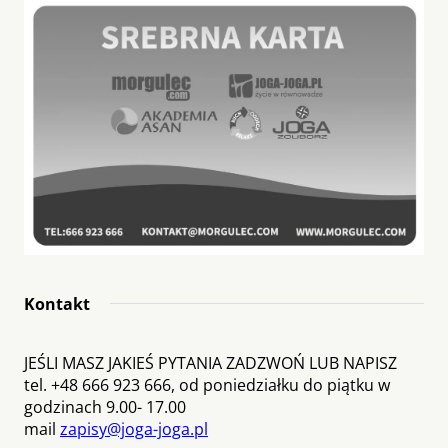
Kontakt
JEŚLI MASZ JAKIEŚ PYTANIA ZADZWOŃ LUB NAPISZ
tel. +48 666 923 666, od poniedziałku do piątku w
godzinach 9.00- 17.00
mail
zapisy@joga-joga.pl