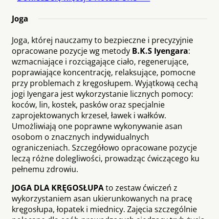
Joga
Joga, której nauczamy to bezpieczne i precyzyjnie
opracowane pozycje wg metody
B.K.S Iyengara
:
wzmacniające i rozciągające ciało, regenerujące,
poprawiające koncentrację, relaksujące, pomocne
przy problemach z kręgosłupem. Wyjątkową cechą
jogi Iyengara jest wykorzystanie licznych pomocy:
koców, lin, kostek, pasków oraz specjalnie
zaprojektowanych krzeseł, ławek i wałków.
Umożliwiają one poprawne wykonywanie asan
osobom o znacznych indywidualnych
ograniczeniach. Szczegółowo opracowane pozycje
leczą różne dolegliwości, prowadząc ćwiczącego ku
pełnemu zdrowiu.
JOGA DLA KRĘGOSŁUPA
to zestaw ćwiczeń z
wykorzystaniem asan ukierunkowanych na pracę
kręgosłupa, łopatek i miednicy. Zajęcia szczególnie