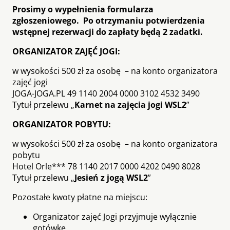
Prosimy o wypełnienia formularza
zgłoszeniowego. Po otrzymaniu potwierdzenia
wstępnej rezerwacji do zapłaty będą 2 zadatki.
ORGANIZATOR ZAJĘĆ JOGI:
w wysokości 500 zł za osobę – na konto organizatora
zajęć jogi
JOGA-JOGA.PL 49 1140 2004 0000 3102 4532 3490
Tytuł przelewu „
Karnet na zajęcia jogi WSL2
”
ORGANIZATOR POBYTU:
w wysokości 500 zł za osobę – na konto organizatora
pobytu
Hotel Orle*** 78 1140 2017 0000 4202 0490 8028
Tytuł przelewu „
Jesień z jogą WSL2
”
Pozostałe kwoty płatne na miejscu:
Organizator zajęć Jogi przyjmuje wyłącznie
gotówkę.