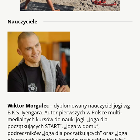
Nauczyciele
Wiktor Morgulec
– dyplomowany nauczyciel jogi wg
B.K.S. Iyengara. Autor pierwszych w Polsce multi­
medialnych kursów do nauki jogi: „Joga dla
początkujących START”, „Joga w domu”,
podręczników „Joga dla początkujących” oraz „Joga
dla początkujących w formule: ruch ­oddech­relaks”.