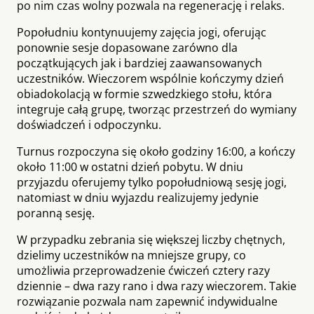
po nim czas wolny pozwala na regenerację i relaks.
Popołudniu kontynuujemy zajęcia jogi, oferując
ponownie sesje dopasowane zarówno dla
początkujących jak i bardziej zaawansowanych
uczestników. Wieczorem wspólnie kończymy dzień
obiadokolacją w formie szwedzkiego stołu, która
integruje całą grupę, tworząc przestrzeń do wymiany
doświadczeń i odpoczynku.
Turnus rozpoczyna się około godziny 16:00, a kończy
około 11:00 w ostatni dzień pobytu. W dniu
przyjazdu oferujemy tylko popołudniową sesję jogi,
natomiast w dniu wyjazdu realizujemy jedynie
poranną sesję.
W przypadku zebrania się większej liczby chętnych,
dzielimy uczestników na mniejsze grupy, co
umożliwia przeprowadzenie ćwiczeń cztery razy
dziennie – dwa razy rano i dwa razy wieczorem. Takie
rozwiązanie pozwala nam zapewnić indywidualne