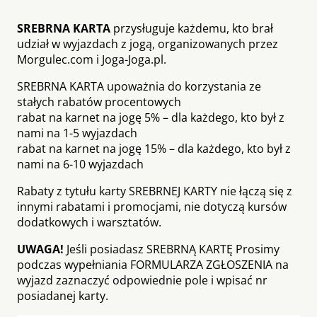
SREBRNA KARTA
przysługuje każdemu, kto brał
udział w wyjazdach z jogą, organizowanych przez
Morgulec.com i Joga-Joga.pl.
SREBRNA KARTA upoważnia do korzystania ze
stałych rabatów procentowych
rabat na karnet na jogę 5% – dla każdego, kto był z
nami na 1-5 wyjazdach
rabat na karnet na jogę 15% – dla każdego, kto był z
nami na 6-10 wyjazdach
Rabaty z tytułu karty SREBRNEJ KARTY nie łączą się z
innymi rabatami i promocjami, nie dotyczą kursów
dodatkowych i warsztatów.
UWAGA!
Jeśli posiadasz SREBRNĄ KARTĘ Prosimy
podczas wypełniania FORMULARZA ZGŁOSZENIA na
wyjazd zaznaczyć odpowiednie pole i wpisać nr
posiadanej karty.