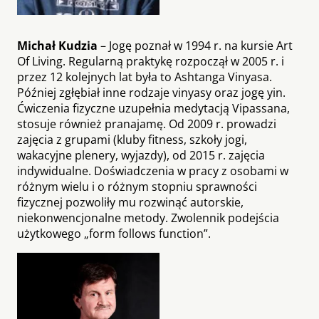
Michał Kudzia
– Jogę poznał w 1994 r. na kursie Art
Of Living. Regularną praktykę rozpoczął w 2005 r. i
przez 12 kolejnych lat była to Ashtanga Vinyasa.
Później zgłębiał inne rodzaje vinyasy oraz jogę yin.
Ćwiczenia fizyczne uzupełnia medytacją Vipassana,
stosuje również pranajamę. Od 2009 r. prowadzi
zajęcia z grupami (kluby fitness, szkoły jogi,
wakacyjne plenery, wyjazdy), od 2015 r. zajęcia
indywidualne. Doświadczenia w pracy z osobami w
różnym wielu i o różnym stopniu sprawności
fizycznej pozwoliły mu rozwinąć autorskie,
niekonwencjonalne metody. Zwolennik podejścia
użytkowego „form follows function”.