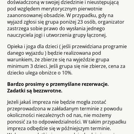
doświadczoną w swojej dziedzinie i nieustępującą
pod względem merytorycznym pierwotnie
zaanonsowanej obsadzie. W przypadku, gdy na
wyjazd zgłosi się grupa poniżej 23 osób, organizator
zastrzega sobie prawo do wysłania jednego
nauczyciela jogi i utworzenia grupy łączonej.
Opieka i joga dla dzieci ( jeśli przewidziana programie
danego wyjazdu ) będzie realizowana pod
warunkiem, że zbierze się na wyjeździe grupa
minimum 3 dzieci. Jeśli grupa się nie zbierze, cena za
dziecko ulega obniżce o 10%.
Bardzo prosimy o przemyślane rezerwacje.
Zadatki są bezzwrotne.
Jeżeli jakaś impreza nie będzie mogła zostać
przeprowadzona w zakładanym terminie z powodu
okoliczności niezależnych od nas, nie możemy
ponosić za to odpowiedzialności. W takim przypadku
impreza odbędzie się w późniejszym terminie.