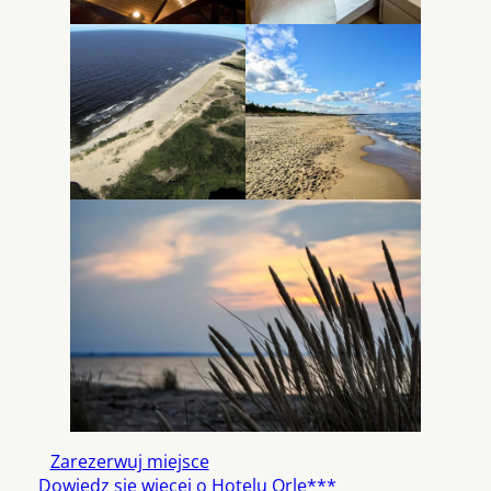
Zarezerwuj miejsce
Dowiedz się więcej o Hotelu Orle***