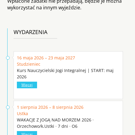
Wpłacone zadatki nie przepadają, będzie je można
wykorzystać na innym wyjeździe.
WYDARZENIA
16 maja 2026 – 23 maja 2027
Studzieniec
Kurs Nauczycielski Jogi Integralnej | START: maj
2026
Więcej
1 sierpnia 2026 – 8 sierpnia 2026
Ustka
WAKACJE Z JOGĄ NAD MORZEM 2026 ·
Orzechowo/k.Ustki · 7 dni · O6
Więcej