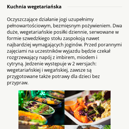
Kuchnia wegetariańska
Oczyszczające działanie jogi uzupełnimy
pełnowartościowym, bezmięsnym pożywieniem. Dwa
duże, wegetariańskie posiłki dziennie, serwowane w
formie szwedzkiego stołu zaspokoją nawet
najbardziej wymagających joginów. Przed porannymi
zajęciami na uczestników wyjazdu będzie czekał
rozgrzewający napój z imbirem, miodem i
cytryną. Jedzenie występuje w 2 wersjach:
wegetariańskiej i wegańskiej, zawsze są
przygotowane także potrawy dla dzieci bez
przypraw.