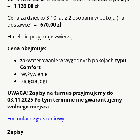
–
1 126,00 zł
Cena za dziecko 3-10 lat z 2 osobami w pokoju (na
dostawce)
– 670,00 zł
Hotel nie przyjmuje zwierząt
Cena obejmuje:
zakwaterowanie w wygodnych pokojach
typu
Comfort
wyżywienie
zajęcia jogi
UWAGA! Zapisy na turnus przyjmujemy do
03.11.2025 Po tym terminie nie gwarantujemy
wolnego miejsca.
Formularz zgłoszeniowy
Zapisy