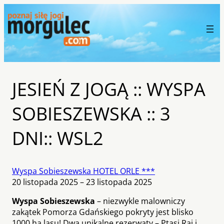
JESIEŃ Z JOGĄ :: WYSPA
SOBIESZEWSKA :: 3
DNI:: WSL2
Wyspa Sobieszewska HOTEL ORLE ***
20 listopada 2025 – 23 listopada 2025
Wyspa Sobieszewska
– niezwykle malowniczy
zakątek Pomorza Gdańskiego pokryty jest blisko
1000 ha lasu! Dwa unikalne rezerwaty – Ptasi Raj i