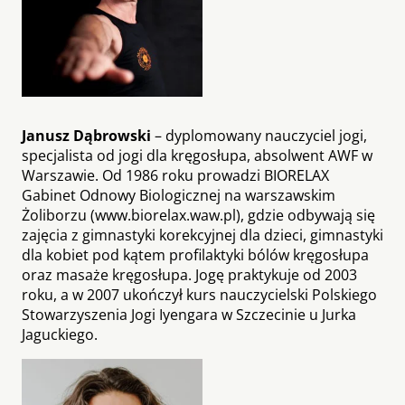
Janusz Dąbrowski
– dyplomowany nauczyciel jogi,
specjalista od jogi dla kręgosłupa, absolwent AWF w
Warszawie. Od 1986 roku prowadzi BIORELAX
Gabinet Odnowy Biologicznej na warszawskim
Żoliborzu (www.biorelax.waw.pl), gdzie odbywają się
zajęcia z gimnastyki korekcyjnej dla dzieci, gimnastyki
dla kobiet pod kątem profilaktyki bólów kręgosłupa
oraz masaże kręgosłupa. Jogę praktykuje od 2003
roku, a w 2007 ukończył kurs nauczycielski Polskiego
Stowarzyszenia Jogi Iyengara w Szczecinie u Jurka
Jaguckiego.