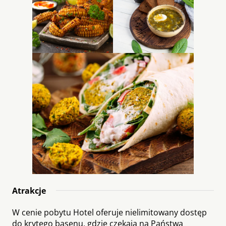
Atrakcje
W cenie pobytu Hotel oferuje nielimitowany dostęp
do krytego basenu, gdzie czekają na Państwa