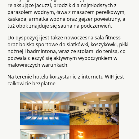
relaksujące jacuzzi, brodzik dla najmłodszych z
parasolem wodnym, ława z masażem perełkowym,
kaskada, armatka wodna oraz gejzer powietrzny, a
tuż obok znajduje się sauna na podczerwień.
Do dyspozycji jest także nowoczesna sala fitness
oraz boiska sportowe do siatkówki, koszykówki, piłki
nożnej i badmintona, wraz ze stołami do tenisa, co
pozwala cieszyć się aktywnym wypoczynkiem w
malowniczych warunkach.
Na terenie hotelu korzystanie z internetu WIFI jest
całkowicie bezpłatne.