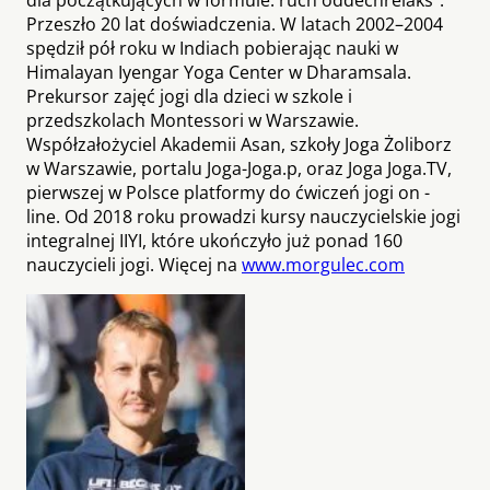
Przeszło 20 ­lat doświadczenia. W latach 2002–2004
spędził pół roku w Indiach pobierając nauki w
Himalayan Iyengar Yoga Center w Dharamsala.
Prekursor zajęć jogi dla dzieci w szkole i
przedszkolach Montessori w Warszawie.
Współzałożyciel Akademii Asan, szkoły Joga Żoliborz
w Warszawie, portalu Joga-Joga.p, oraz Joga ­Joga.TV,
pierwszej w Polsce platformy do ćwiczeń jogi on ­
line. Od 2018 roku prowadzi kursy nauczycielskie jogi
integralnej IIYI, które ukończyło już ponad 160
nauczycieli jogi. Więcej na
www.morgulec.com