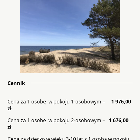
Cennik
Cena za 1 osobę w pokoju 1-osobowym –
1 976,00
zł
Cena za 1 osobę w pokoju 2-osobowym –
1 676,00
zł
Cena za dziecko w wieku 3-10 lat z 1 osobą w pokoju