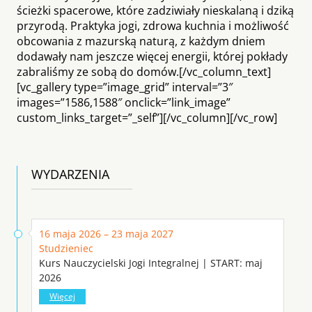
ścieżki spacerowe, które zadziwiały nieskalaną i dziką
przyrodą. Praktyka jogi, zdrowa kuchnia i możliwość
obcowania z mazurską naturą, z każdym dniem
dodawały nam jeszcze więcej energii, której pokłady
zabraliśmy ze sobą do domów.[/vc_column_text]
[vc_gallery type=”image_grid” interval=”3″
images=”1586,1588″ onclick=”link_image”
custom_links_target=”_self”][/vc_column][/vc_row]
WYDARZENIA
16 maja 2026 – 23 maja 2027
Studzieniec
Kurs Nauczycielski Jogi Integralnej | START: maj
2026
Więcej