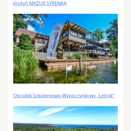
Krutyń MAZUR SYRENKA
Ośrodek Szkoleniowo-Wypoczynkowy „Leśnik”