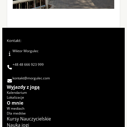
Kontakt:
Wiktor Morgulec
+48 48 666 923 999
kontakt@morgulec.com
Wyjazdy z jogą
Kalendarium
Lokalizacje
O mnie
W mediach
Dla mediów
Kursy Nauczycielskie
Nauka jogi