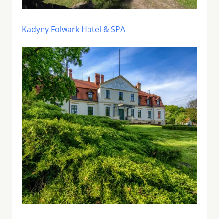
Kadyny Folwark Hotel & SPA