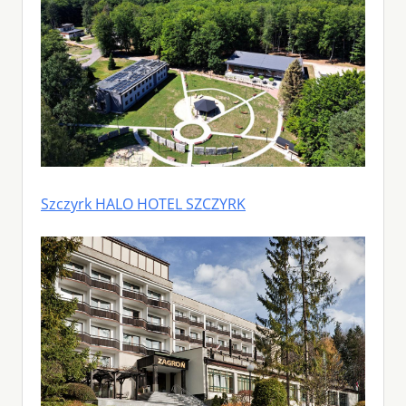
Szczyrk HALO HOTEL SZCZYRK