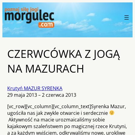
CZERWCÓWKA Z JOGĄ
NA MAZURACH
Krutyń MAZUR SYRENKA
29 maja 2013 – 2 czerwca 2013
[vc_row][vc_column][vc_column_text]
Syrenka Mazur,
ugościła nas jak zwykle otwarcie i serdecznie
Aktywność na macie urozmaicaliśmy sobie
kajakowym szaleństwem po magicznej rzece Krutyni,
a za każdym wyjściem, odkrywaliśmy nowe, urokliwe