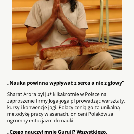
„Nauka powinna wypływać z serca a nie z głowy”
Sharat Arora był już kilkakrotnie w Polsce na
zaproszenie firmy Joga-joga.pl prowadząc warsztaty,
kursy i konwencje jogi. Polacy cenią go za unikalną
metodykę pracy w asanach, on ceni Polaków za
ogromny entuzjazm do nauki.
„Czego nauczył mnie Guruji? Wszystkiego.