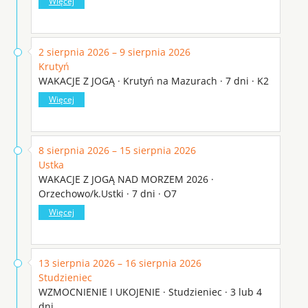
Więcej
2 sierpnia 2026 – 9 sierpnia 2026
Krutyń
WAKACJE Z JOGĄ · Krutyń na Mazurach · 7 dni · K2
Więcej
8 sierpnia 2026 – 15 sierpnia 2026
Ustka
WAKACJE Z JOGĄ NAD MORZEM 2026 ·
Orzechowo/k.Ustki · 7 dni · O7
Więcej
13 sierpnia 2026 – 16 sierpnia 2026
Studzieniec
WZMOCNIENIE I UKOJENIE · Studzieniec · 3 lub 4
dni