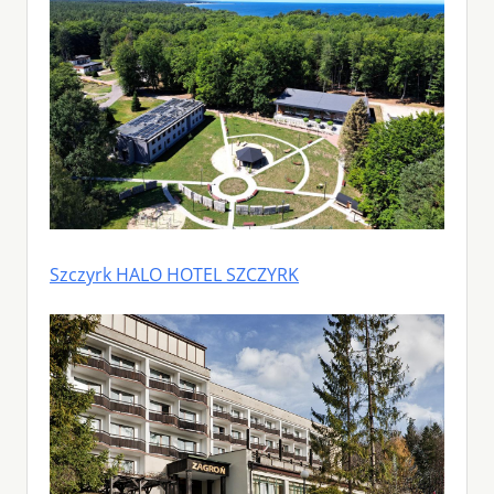
Szczyrk HALO HOTEL SZCZYRK