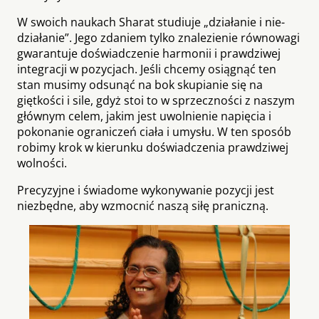
W swoich naukach Sharat studiuje „działanie i nie-
działanie”. Jego zdaniem tylko znalezienie równowagi
gwarantuje doświadczenie harmonii i prawdziwej
integracji w pozycjach. Jeśli chcemy osiągnąć ten
stan musimy odsunąć na bok skupianie się na
giętkości i sile, gdyż stoi to w sprzeczności z naszym
głównym celem, jakim jest uwolnienie napięcia i
pokonanie ograniczeń ciała i umysłu. W ten sposób
robimy krok w kierunku doświadczenia prawdziwej
wolności.
Precyzyjne i świadome wykonywanie pozycji jest
niezbędne, aby wzmocnić naszą siłę praniczną.