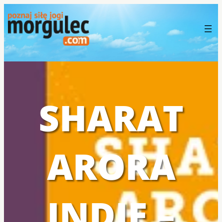
SHARAT
ARORA
INDIE –