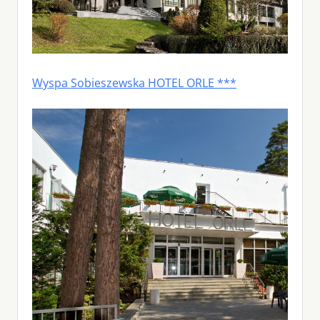
Wyspa Sobieszewska HOTEL ORLE ***