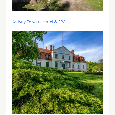
Kadyny Folwark Hotel & SPA