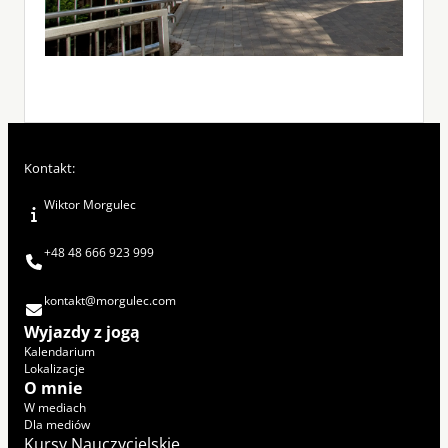
Kontakt:
Wiktor Morgulec
+48 48 666 923 999
kontakt@morgulec.com
Wyjazdy z jogą
Kalendarium
Lokalizacje
O mnie
W mediach
Dla mediów
Kursy Nauczycielskie