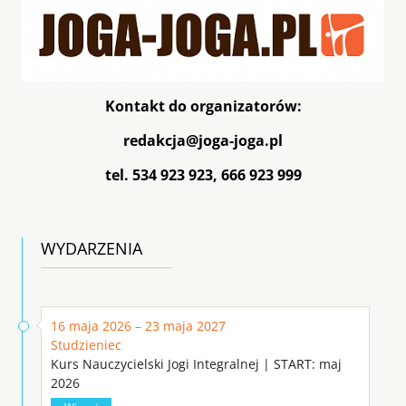
Kontakt do organizatorów:
redakcja@joga-joga.pl
tel. 534 923 923, 666 923 999
WYDARZENIA
16 maja 2026 – 23 maja 2027
Studzieniec
Kurs Nauczycielski Jogi Integralnej | START: maj
2026