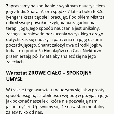
Zapraszamy na spotkanie z wybitnym nauczycielem
jogi z Indii. Sharat Arora spędził 7 lat ł u boku B.K.S.
Iyengara kształcąc się i pracując. Pod okiem Mistrza,
odkrył swoje powołanie zgłębiania zagadnienia
terapii jogą. Jego sposób nauczania jest unikalny,
zachęca uczniów do porzucenia wszystkiego czego
dotychczas się nauczyli i patrzenia na jogę oczami
początkującego. Sharat założył dwa ośrodki jogi: w
Indiach: u podnóża Himalajów i na Goa. Niektórzy
przemierzają pół świata aby znaleźć się na jego
zajęciach.
Warsztat ZROWE CIAŁO – SPOKOJNY
UMYSŁ
W trakcie tego warsztatu nauczymy się jak w prosty
sposób osiągnąć stabilność i wygodę w pozyjach jogi,
jak pokonać nasze lęki, które nie pozwalają nam
jasno myśleć. Upewnimy się, że nasz stan mentalny
zależy tylko od nas.