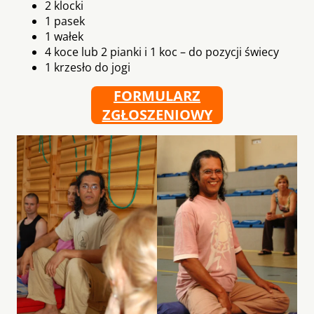
2 klocki
1 pasek
1 wałek
4 koce lub 2 pianki i 1 koc – do pozycji świecy
1 krzesło do jogi
FORMULARZ
ZGŁOSZENIOWY