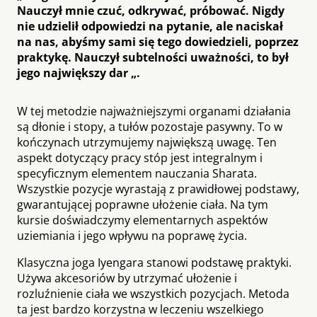
Nauczył mnie czuć, odkrywać, próbować. Nigdy
nie udzielił odpowiedzi na pytanie, ale naciskał
na nas, abyśmy sami się tego dowiedzieli, poprzez
praktykę. Nauczył subtelności uważności, to był
jego największy dar „.
W tej metodzie najważniejszymi organami działania
są dłonie i stopy, a tułów pozostaje pasywny. To w
kończynach utrzymujemy największą uwagę. Ten
aspekt dotyczący pracy stóp jest integralnym i
specyficznym elementem nauczania Sharata.
Wszystkie pozycje wyrastają z prawidłowej podstawy,
gwarantującej poprawne ułożenie ciała. Na tym
kursie doświadczymy elementarnych aspektów
uziemiania i jego wpływu na poprawę życia.
Klasyczna joga Iyengara stanowi podstawę praktyki.
Używa akcesoriów by utrzymać ułożenie i
rozluźnienie ciała we wszystkich pozycjach. Metoda
ta jest bardzo korzystna w leczeniu wszelkiego