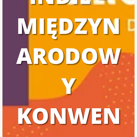
MIĘDZYN
ARODOW
Y
KONWEN