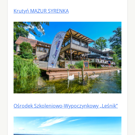
Krutyń MAZUR SYRENKA
Ośrodek Szkoleniowo-Wypoczynkowy „Leśnik”