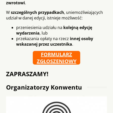
zwrotowi
.
W
szczególnych przypadkach
, uniemożliwiających
udział w danej edycji, istnieje możliwość:
przeniesienia udziału na
kolejną edycję
wydarzenia
, lub
przekazania opłaty na rzecz
innej osoby
wskazanej przez uczestnika
.
FORMULARZ
ZGŁOSZENIOWY
ZAPRASZAMY!
Organizatorzy Konwentu