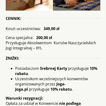
CENNIK
:
Koszt uczestnictwa:
349,00 zł
Cena specjalna:
200,00 zł
Przysługuje Absolwentom Kursów Nauczycielskich
Jogi Integralnej – IIYI
.
ZNIŻKI
:
Posiadaczom
Srebrnej Karty
przysługuje
10%
rabatu
.
Uczestnikom wcześniejszych konwentów
organizowanych przez
Joga-
Joga.pl
przysługuje
10% rabatu
.
Warunki rezygnacji:
Opłata za udział w Konwencie
nie podlega