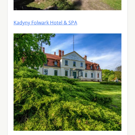
Kadyny Folwark Hotel & SPA