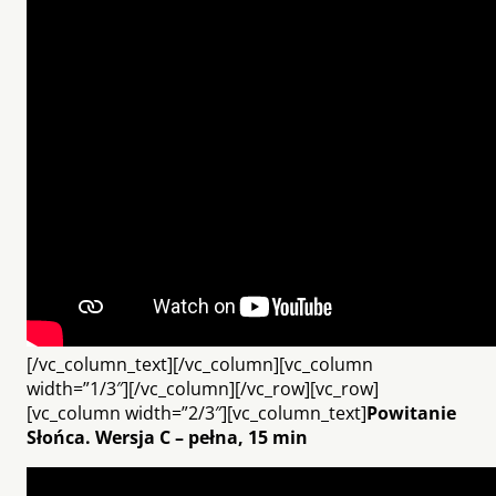
[/vc_column_text][/vc_column][vc_column
width=”1/3″][/vc_column][/vc_row][vc_row]
[vc_column width=”2/3″][vc_column_text]
Powitanie
Słońca. Wersja C – pełna, 15 min