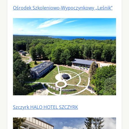
Ośrodek Szkoleniowo-Wypoczynkowy „Leśnik”
Szczyrk HALO HOTEL SZCZYRK