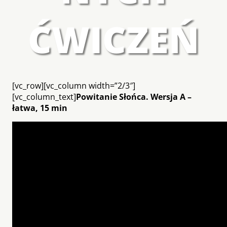
ĆWICZEŃ
[vc_row][vc_column width=”2/3″]
[vc_column_text]
Powitanie Słońca. Wersja A –
łatwa, 15 min