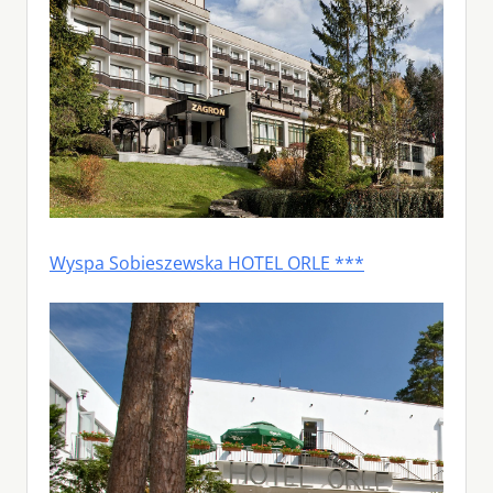
Wyspa Sobieszewska HOTEL ORLE ***