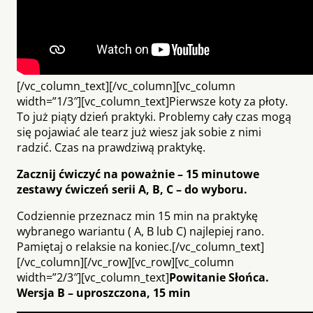
[/vc_column_text][/vc_column][vc_column
width=”1/3″][vc_column_text]Pierwsze koty za płoty.
To już piąty dzień praktyki. Problemy cały czas mogą
się pojawiać ale tearz już wiesz jak sobie z nimi
radzić. Czas na prawdziwą praktykę.
Zacznij ćwiczyć na poważnie – 15 minutowe
zestawy ćwiczeń serii A, B, C – do wyboru.
Codziennie przeznacz min 15 min na praktykę
wybranego wariantu ( A, B lub C) najlepiej rano.
Pamiętaj o relaksie na koniec.[/vc_column_text]
[/vc_column][/vc_row][vc_row][vc_column
width=”2/3″][vc_column_text]
Powitanie Słońca.
Wersja B – uproszczona, 15 min