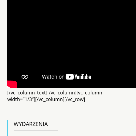
[/vc_column_text][/vc_column][vc_column
width=”1/3″][/vc_column][/vc_row]
WYDARZENIA