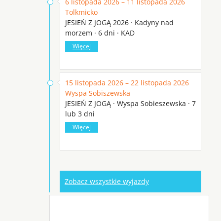
6 listopada 2026 – 11 listopada 2026
Tolkmicko
JESIEŃ Z JOGĄ 2026 · Kadyny nad
morzem · 6 dni · KAD
Więcej
15 listopada 2026 – 22 listopada 2026
Wyspa Sobiszewska
JESIEŃ Z JOGĄ · Wyspa Sobieszewska · 7
lub 3 dni
Więcej
Zobacz wszystkie wyjazdy