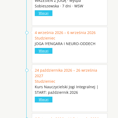
WRZESIEŃ Z JOGĄ · Wyspa
Sobieszewska · 7 dni · WSW
Więcej
4 września 2026 – 6 września 2026
Studzieniec
JOGA IYENGARA I NEURO-ODDECH
Więcej
24 października 2026 – 26 września
2027
Studzieniec
Kurs Nauczycielski Jogi Integralnej |
START: październik 2026
Więcej