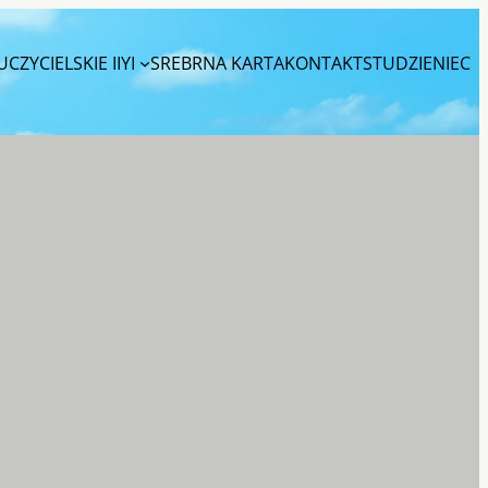
CZYCIELSKIE IIYI
SREBRNA KARTA
KONTAKT
STUDZIENIEC