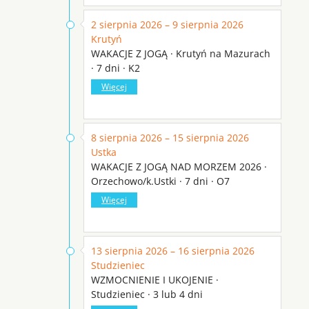
2 sierpnia 2026 – 9 sierpnia 2026
Krutyń
WAKACJE Z JOGĄ · Krutyń na Mazurach
· 7 dni · K2
Więcej
8 sierpnia 2026 – 15 sierpnia 2026
Ustka
WAKACJE Z JOGĄ NAD MORZEM 2026 ·
Orzechowo/k.Ustki · 7 dni · O7
Więcej
13 sierpnia 2026 – 16 sierpnia 2026
Studzieniec
WZMOCNIENIE I UKOJENIE ·
Studzieniec · 3 lub 4 dni