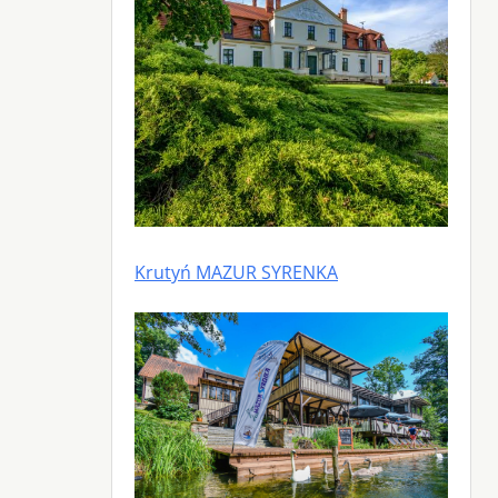
Krutyń MAZUR SYRENKA