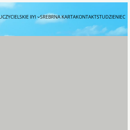
CZYCIELSKIE IIYI
SREBRNA KARTA
KONTAKT
STUDZIENIEC