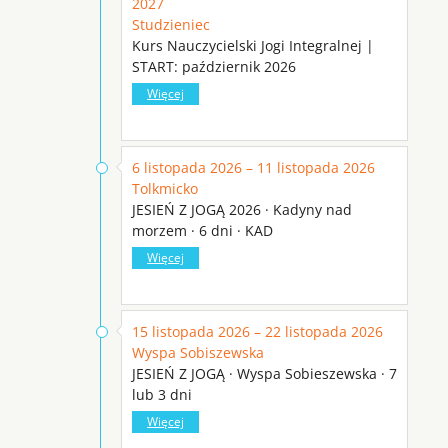
2027
Studzieniec
Kurs Nauczycielski Jogi Integralnej |
START: październik 2026
Więcej
6 listopada 2026 – 11 listopada 2026
Tolkmicko
JESIEŃ Z JOGĄ 2026 · Kadyny nad
morzem · 6 dni · KAD
Więcej
15 listopada 2026 – 22 listopada 2026
Wyspa Sobiszewska
JESIEŃ Z JOGĄ · Wyspa Sobieszewska · 7
lub 3 dni
Więcej