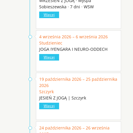
WRZESIEŃ Z JOGĄ · Wyspa
Sobieszewska · 7 dni · WSW
Więcej
4 września 2026 – 6 września 2026
Studzieniec
JOGA IYENGARA I NEURO-ODDECH
Więcej
19 października 2026 – 25 października
2026
Szczyrk
JESIEŃ Z JOGĄ | Szczyrk
Więcej
24 października 2026 – 26 września