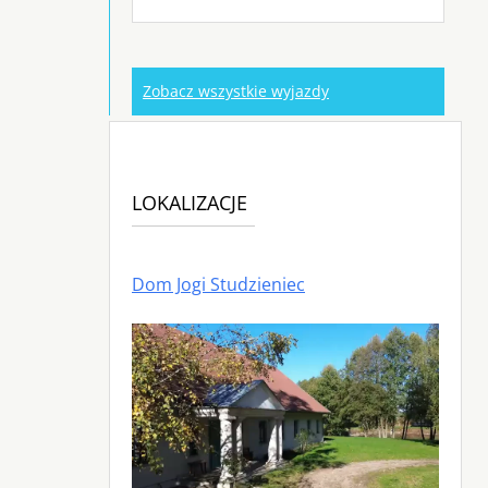
Zobacz wszystkie wyjazdy
LOKALIZACJE
Dom Jogi Studzieniec