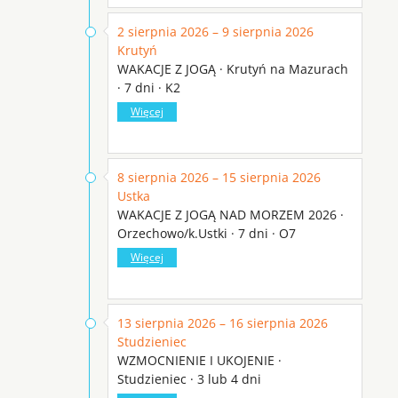
2 sierpnia 2026 – 9 sierpnia 2026
Krutyń
WAKACJE Z JOGĄ · Krutyń na Mazurach
· 7 dni · K2
Więcej
8 sierpnia 2026 – 15 sierpnia 2026
Ustka
WAKACJE Z JOGĄ NAD MORZEM 2026 ·
Orzechowo/k.Ustki · 7 dni · O7
Więcej
13 sierpnia 2026 – 16 sierpnia 2026
Studzieniec
WZMOCNIENIE I UKOJENIE ·
Studzieniec · 3 lub 4 dni