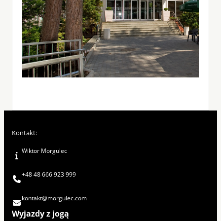
Kontakt:
Wiktor Morgulec
+48 48 666 923 999
kontakt@morgulec.com
Wyjazdy z jogą