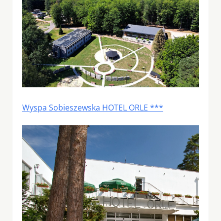
Wyspa Sobieszewska HOTEL ORLE ***