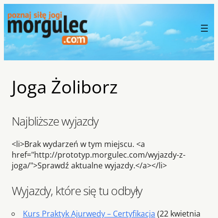
Joga Żoliborz
Najbliższe wyjazdy
<li>Brak wydarzeń w tym miejscu. <a
href="http://prototyp.morgulec.com/wyjazdy-z-
joga/">Sprawdź aktualne wyjazdy.</a></li>
Wyjazdy, które się tu odbyły
Kurs Praktyk Ajurwedy – Certyfikacja
(22 kwietnia