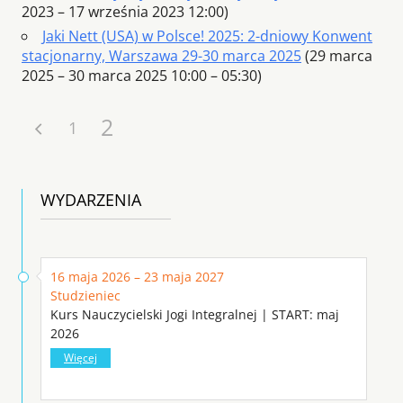
2023 – 17 września 2023 12:00)
Jaki Nett (USA) w Polsce! 2025: 2-dniowy Konwent
stacjonarny, Warszawa 29-30 marca 2025
(29 marca
2025 – 30 marca 2025 10:00 – 05:30)
2
1
WYDARZENIA
16 maja 2026 – 23 maja 2027
Studzieniec
Kurs Nauczycielski Jogi Integralnej | START: maj
2026
Więcej