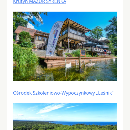
Krutyń MAZUR SYRENKA
Ośrodek Szkoleniowo-Wypoczynkowy „Leśnik”