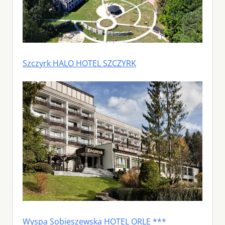
Szczyrk HALO HOTEL SZCZYRK
Wyspa Sobieszewska HOTEL ORLE ***