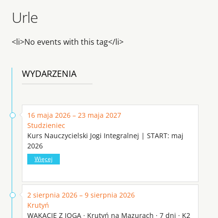
Urle
<li>No events with this tag</li>
WYDARZENIA
16 maja 2026 – 23 maja 2027
Studzieniec
Kurs Nauczycielski Jogi Integralnej | START: maj
2026
Więcej
2 sierpnia 2026 – 9 sierpnia 2026
Krutyń
WAKACJE Z JOGĄ · Krutyń na Mazurach · 7 dni · K2