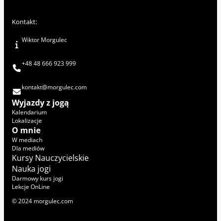
Kontakt:
Wiktor Morgulec
+48 48 666 923 999
kontakt@morgulec.com
Wyjazdy z jogą
Kalendarium
Lokalizacje
O mnie
W mediach
Dla mediów
Kursy Nauczycielskie
Nauka jogi
Darmowy kurs jogi
Lekcje OnLine
© 2024 morgulec.com