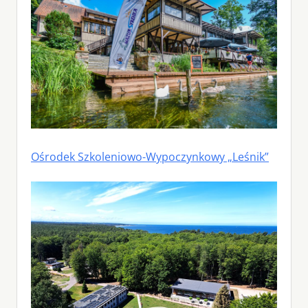
Ośrodek Szkoleniowo-Wypoczynkowy „Leśnik”