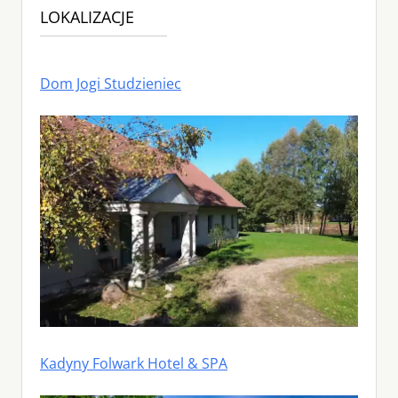
LOKALIZACJE
Dom Jogi Studzieniec
Kadyny Folwark Hotel & SPA