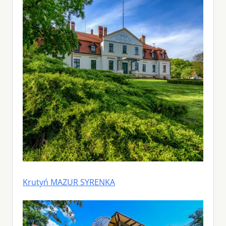
Krutyń MAZUR SYRENKA