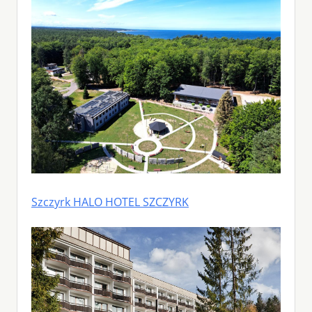
Szczyrk HALO HOTEL SZCZYRK