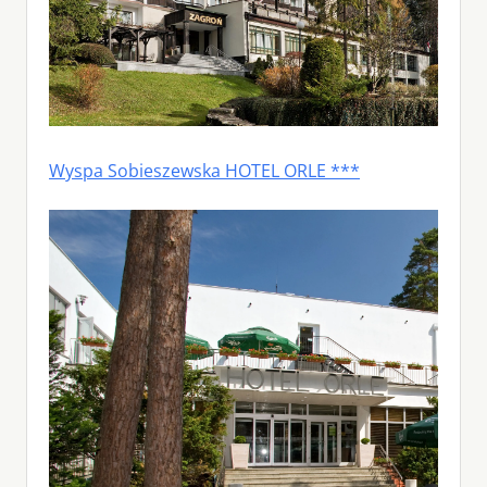
Wyspa Sobieszewska HOTEL ORLE ***