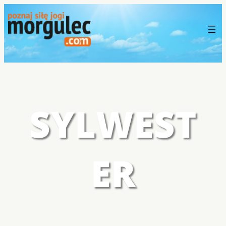
SYLWEST
ER