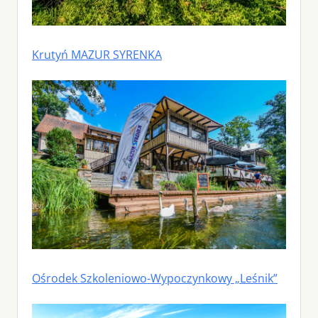
Krutyń MAZUR SYRENKA
Ośrodek Szkoleniowo-Wypoczynkowy „Leśnik”