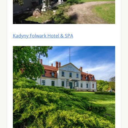
Kadyny Folwark Hotel & SPA