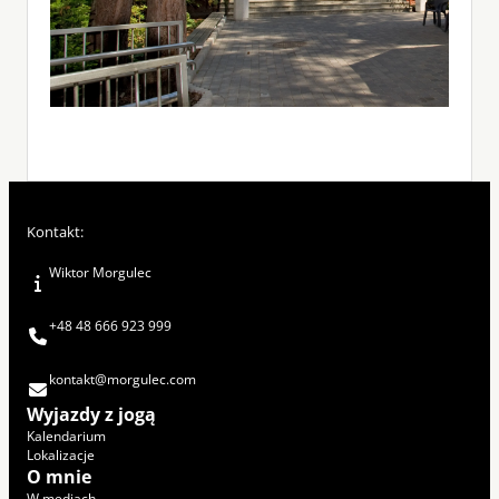
Kontakt:
Wiktor Morgulec
+48 48 666 923 999
kontakt@morgulec.com
Wyjazdy z jogą
Kalendarium
Lokalizacje
O mnie
W mediach