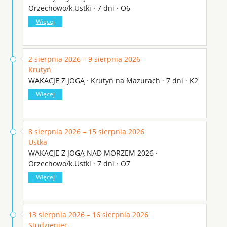
Orzechowo/k.Ustki · 7 dni · O6
Więcej
2 sierpnia 2026 – 9 sierpnia 2026
Krutyń
WAKACJE Z JOGĄ · Krutyń na Mazurach · 7 dni · K2
Więcej
8 sierpnia 2026 – 15 sierpnia 2026
Ustka
WAKACJE Z JOGĄ NAD MORZEM 2026 ·
Orzechowo/k.Ustki · 7 dni · O7
Więcej
13 sierpnia 2026 – 16 sierpnia 2026
Studzieniec