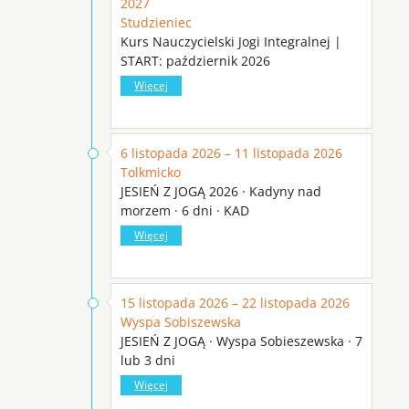
2027
Studzieniec
Kurs Nauczycielski Jogi Integralnej |
START: październik 2026
Więcej
6 listopada 2026 – 11 listopada 2026
Tolkmicko
JESIEŃ Z JOGĄ 2026 · Kadyny nad
morzem · 6 dni · KAD
Więcej
15 listopada 2026 – 22 listopada 2026
Wyspa Sobiszewska
JESIEŃ Z JOGĄ · Wyspa Sobieszewska · 7
lub 3 dni
Więcej