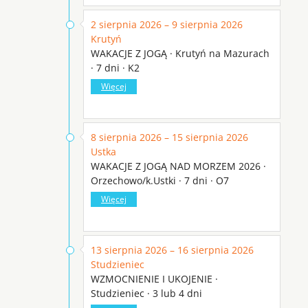
2 sierpnia 2026 – 9 sierpnia 2026
Krutyń
WAKACJE Z JOGĄ · Krutyń na Mazurach
· 7 dni · K2
Więcej
8 sierpnia 2026 – 15 sierpnia 2026
Ustka
WAKACJE Z JOGĄ NAD MORZEM 2026 ·
Orzechowo/k.Ustki · 7 dni · O7
Więcej
13 sierpnia 2026 – 16 sierpnia 2026
Studzieniec
WZMOCNIENIE I UKOJENIE ·
Studzieniec · 3 lub 4 dni