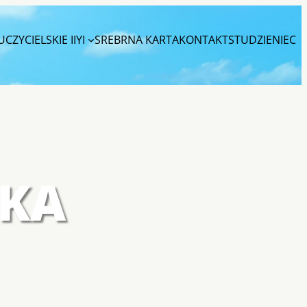
CZYCIELSKIE IIYI
SREBRNA KARTA
KONTAKT
STUDZIENIEC
SKA