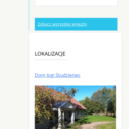
Zobacz wszystkie wyjazdy
LOKALIZACJE
Dom Jogi Studzieniec