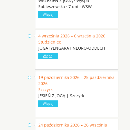
WRZESIEŃ Z JOGĄ · Wyspa
Sobieszewska · 7 dni · WSW
Więcej
4 września 2026 – 6 września 2026
Studzieniec
JOGA IYENGARA I NEURO-ODDECH
Więcej
19 października 2026 – 25 października
2026
Szczyrk
JESIEŃ Z JOGĄ | Szczyrk
Więcej
24 października 2026 – 26 września