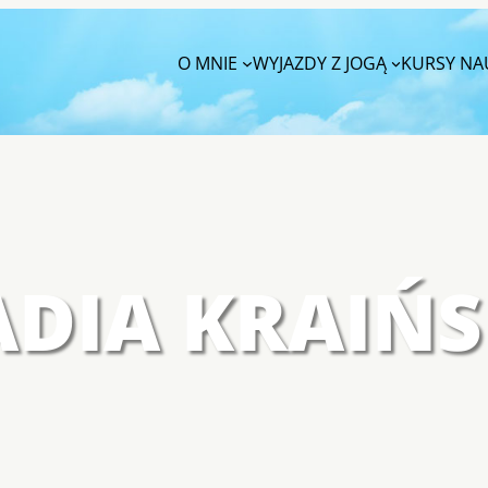
O MNIE
WYJAZDY Z JOGĄ
KURSY NAU
DIA KRAIŃ